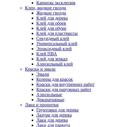
Карнизы эксклюзив
Клеи, жидкие гвозди
Жидкие гвозди
Клей для дерева
Клей для обоев
Клей для обуви
Клей для пластмассы
Секундный клей
Универсальный клей
Эпоксидный клей
Клей ПВА
Клей для зеркал
Аэрозольный клей
Краски и эмали
Эмали
Колеры для красок
Краски для внутренних работ
Краски для наружных работ
Аэрозольные
Декоративные
Лаки и пропитки
Грунтовки для дерева
Лазури для дерева
Лаки для дерева
Лаки для паркета