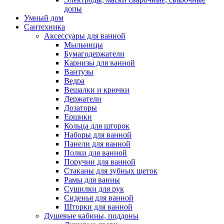
допы
Умный дом
Сантехника
Аксессуары для ванной
Мыльницы
Бумагодержатели
Карнизы для ванной
Вантузы
Ведра
Вешалки и крючки
Держатели
Дозаторы
Ершики
Кольца для шторок
Наборы для ванной
Панели для ванной
Полки для ванной
Поручни для ванной
Стаканы для зубных щеток
Рамы для ванны
Сушилки для рук
Сиденья для ванной
Шторки для ванной
Душевые кабины, поддоны