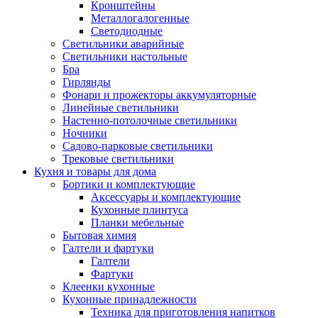
Кронштейны
Металлогалогенные
Светодиодные
Светильники аварийные
Светильники настольные
Бра
Гирлянды
Фонари и прожекторы аккумуляторные
Линейные светильники
Настенно-потолочные светильники
Ночники
Садово-парковые светильники
Трековые светильники
Кухня и товары для дома
Бортики и комплектующие
Аксессуары и комплектующие
Кухонные плинтуса
Планки мебельные
Бытовая химия
Галтели и фартуки
Галтели
Фартуки
Клеенки кухонные
Кухонные принадлежности
Техника для приготовления напитков