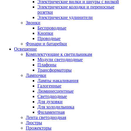
Электрические вилки и шнуры с вилкой
Электрические колодки и переносные
розетки
Электрические удлинители
Звонки
Беспроводные
Кнопки
Проводные
Фонари и батарейки
Освещение
Комплектующие к светильникам
Модули светодиодные
Плафоны
Трансформаторы
Лампочки
Лампы накаливания
Галогенные
Люминесцентные
Светодиодные
Для духовки
Для холодильника
Филаментная
Лента светодиодная
Люстры
Прожекторы