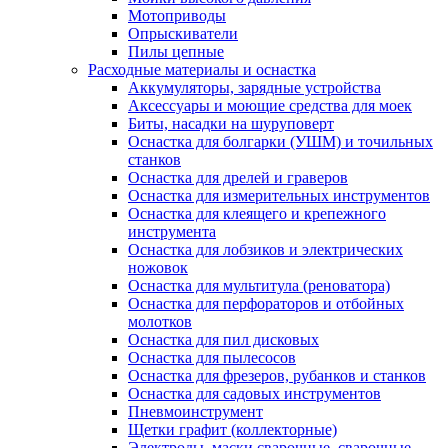
Мотоприводы
Опрыскиватели
Пилы цепные
Расходные материалы и оснастка
Аккумуляторы, зарядные устройства
Аксессуары и моющие средства для моек
Биты, насадки на шуруповерт
Оснастка для болгарки (УШМ) и точильных
станков
Оснастка для дрелей и граверов
Оснастка для измерительных инструментов
Оснастка для клеящего и крепежного
инструмента
Оснастка для лобзиков и электрических
ножовок
Оснастка для мультитула (реноватора)
Оснастка для перфораторов и отбойных
молотков
Оснастка для пил дисковых
Оснастка для пылесосов
Оснастка для фрезеров, рубанков и станков
Оснастка для садовых инструментов
Пневмоинструмент
Щетки графит (коллекторные)
Электроды, маски сварочные, сварочные