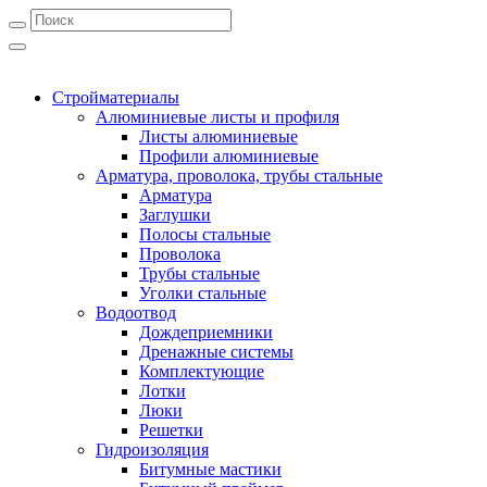
Стройматериалы
Алюминиевые листы и профиля
Листы алюминиевые
Профили алюминиевые
Арматура, проволока, трубы стальные
Арматура
Заглушки
Полосы стальные
Проволока
Трубы стальные
Уголки стальные
Водоотвод
Дождеприемники
Дренажные системы
Комплектующие
Лотки
Люки
Решетки
Гидроизоляция
Битумные мастики