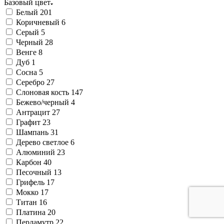
Базовый цвет
Белый
201
Коричневый
6
Серый
5
Черный
28
Венге
8
Дуб
1
Сосна
5
Серебро
27
Слоновая кость
147
Бежево/черный
4
Антрацит
27
Графит
23
Шампань
31
Дерево светлое
6
Алюминий
23
Карбон
40
Песочный
13
Грифель
17
Мокко
17
Титан
16
Платина
20
Перламутр
22