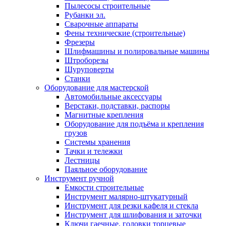
Пылесосы строительные
Рубанки эл.
Сварочные аппараты
Фены технические (строительные)
Фрезеры
Шлифмашины и полировальные машины
Штроборезы
Шуруповерты
Станки
Оборудование для мастерской
Автомобильные аксессуары
Верстаки, подставки, распоры
Магнитные крепления
Оборудование для подъёма и крепления
грузов
Системы хранения
Тачки и тележки
Лестницы
Паяльное оборудование
Инструмент ручной
Емкости строительные
Инструмент малярно-штукатурный
Инструмент для резки кафеля и стекла
Инструмент для шлифования и заточки
Ключи гаечные, головки торцевые