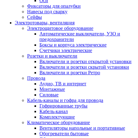
Оси
Фиксаторы для опалубки
Навесы под сварку
Сейфы
Электротовары, вентиляция
Электрощитовое оборудование
Автоматические выключатели, УЗО и
предохранители
Боксы и корпуса электрические
Счетчики электрические
Розетки и выключатели
Включатели и розетки открытой установки
Включатели и розетки скрытой установки
Включатели и розетки Ретро
Провода
Аудио, ТВ и интернет
Монтажные
Силовые
Кабель-каналы и гофра для провода
Гофрированные трубы
Кабель-канал
Комплектующие
Климатическое оборудование
Вентиляторы напольные и портативные
Обогреватели бытовые