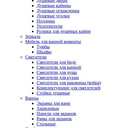
Душевые двери
Душевые кабины
Душевые ограждения
Душевые уголки
Поддоны
Уплотнители
Ролики для душевых кабин
Зеркала
Мебель для ванной комнаты
Тумбы
Шкафы
Смесители
Смесители для биде
Смесители для ванной
Смесители для душа
Смесители для кухни
Смесители для раковины (кобра)
Комплектующие для смесителей
Стойки душевые
Ванны
Экраны для ванн
Акриловые
Панели для экранов
Рамы для экранов
Стальные