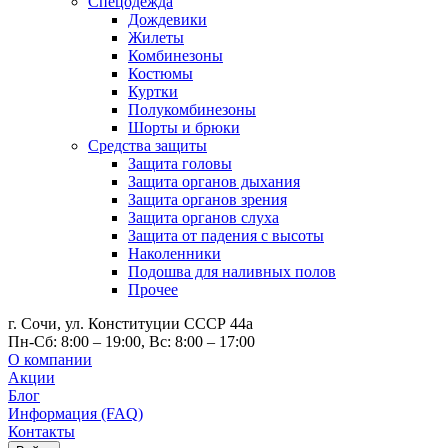
Спецодежда
Дождевики
Жилеты
Комбинезоны
Костюмы
Куртки
Полукомбинезоны
Шорты и брюки
Средства защиты
Защита головы
Защита органов дыхания
Защита органов зрения
Защита органов слуха
Защита от падения с высоты
Наколенники
Подошва для наливных полов
Прочее
г. Сочи, ул. Конституции СССР 44а
Пн-Сб: 8:00 – 19:00, Вс: 8:00 – 17:00
О компании
Акции
Блог
Информация (FAQ)
Контакты