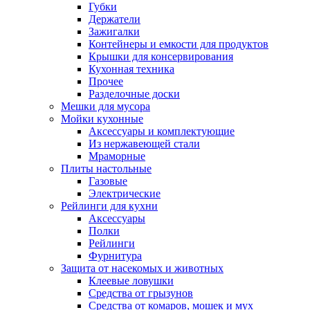
Губки
Держатели
Зажигалки
Контейнеры и емкости для продуктов
Крышки для консервирования
Кухонная техника
Прочее
Разделочные доски
Мешки для мусора
Мойки кухонные
Аксессуары и комплектующие
Из нержавеющей стали
Мраморные
Плиты настольные
Газовые
Электрические
Рейлинги для кухни
Аксессуары
Полки
Рейлинги
Фурнитура
Защита от насекомых и животных
Клеевые ловушки
Средства от грызунов
Средства от комаров, мошек и мух