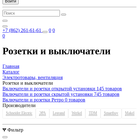
Войти
+7 (862) 261-61-61
0
0
0
Розетки и выключатели
Главная
Каталог
Электротовары, вентиляция
Розетки и выключатели
Включатели и розетки открытой установки
145 товаров
Включатели и розетки скрытой установки
745 товаров
Включатели и розетки Ретро
0 товаров
Производители
Schneider Electric
ЭРА
Legrand
Werkel
TDM
Smartbuy
Makel
Фильтр