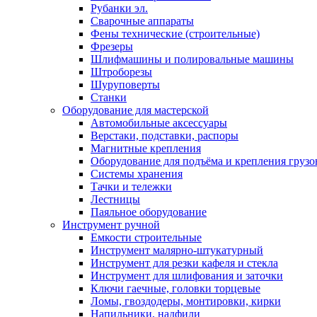
Рубанки эл.
Сварочные аппараты
Фены технические (строительные)
Фрезеры
Шлифмашины и полировальные машины
Штроборезы
Шуруповерты
Станки
Оборудование для мастерской
Автомобильные аксессуары
Верстаки, подставки, распоры
Магнитные крепления
Оборудование для подъёма и крепления грузо
Системы хранения
Тачки и тележки
Лестницы
Паяльное оборудование
Инструмент ручной
Емкости строительные
Инструмент малярно-штукатурный
Инструмент для резки кафеля и стекла
Инструмент для шлифования и заточки
Ключи гаечные, головки торцевые
Ломы, гвоздодеры, монтировки, кирки
Напильники, надфили