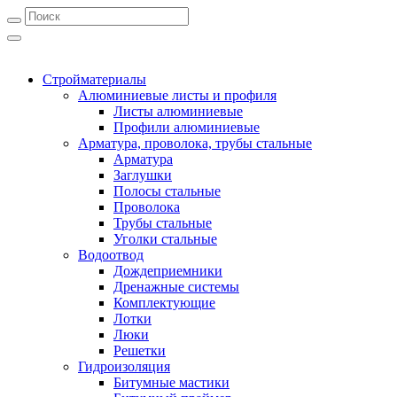
Стройматериалы
Алюминиевые листы и профиля
Листы алюминиевые
Профили алюминиевые
Арматура, проволока, трубы стальные
Арматура
Заглушки
Полосы стальные
Проволока
Трубы стальные
Уголки стальные
Водоотвод
Дождеприемники
Дренажные системы
Комплектующие
Лотки
Люки
Решетки
Гидроизоляция
Битумные мастики