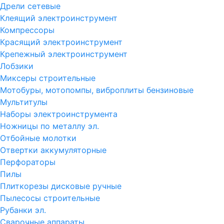
Дрели сетевые
Клеящий электроинструмент
Компрессоры
Красящий электроинструмент
Крепежный электроинструмент
Лобзики
Миксеры строительные
Мотобуры, мотопомпы, виброплиты бензиновые
Мультитулы
Наборы электроинструмента
Ножницы по металлу эл.
Отбойные молотки
Отвертки аккумуляторные
Перфораторы
Пилы
Плиткорезы дисковые ручные
Пылесосы строительные
Рубанки эл.
Сварочные аппараты