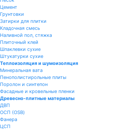
Песок
Цемент
Грунтовки
Затирки для плитки
Кладочная смесь
Наливной пол, стяжка
Плиточный клей
Шпаклевки сухие
Штукатурки сухие
Теплоизоляция и шумоизоляция
Минеральная вата
Пенополистирольные плиты
Поролон и синтепон
Фасадные и кровельные пленки
Древесно-плитные материалы
ДВП
ОСП (OSB)
Фанера
ЦСП