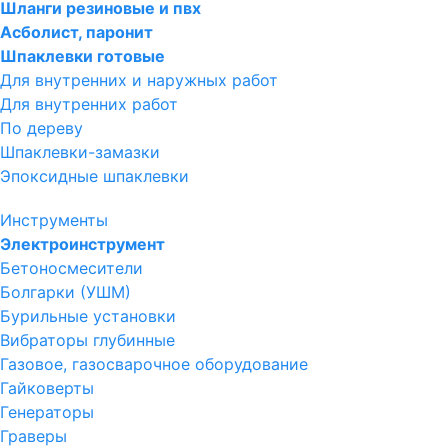
Шланги резиновые и пвх
Асболист, паронит
Шпаклевки готовые
Для внутренних и наружных работ
Для внутренних работ
По дереву
Шпаклевки-замазки
Эпоксидные шпаклевки
Инструменты
Электроинструмент
Бетоносмесители
Болгарки (УШМ)
Бурильные установки
Вибраторы глубинные
Газовое, газосварочное оборудование
Гайковерты
Генераторы
Граверы