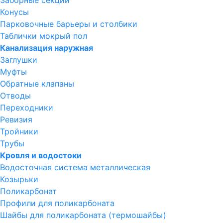
Заборные секции
Конусы
Парковочные барьеры и столбики
Таблички мокрый пол
Канализация наружная
Заглушки
Муфты
Обратные клапаны
Отводы
Переходники
Ревизия
Тройники
Трубы
Кровля и водостоки
Водосточная система металлическая
Козырьки
Поликарбонат
Профили для поликарбоната
Шайбы для поликарбоната (термошайбы)