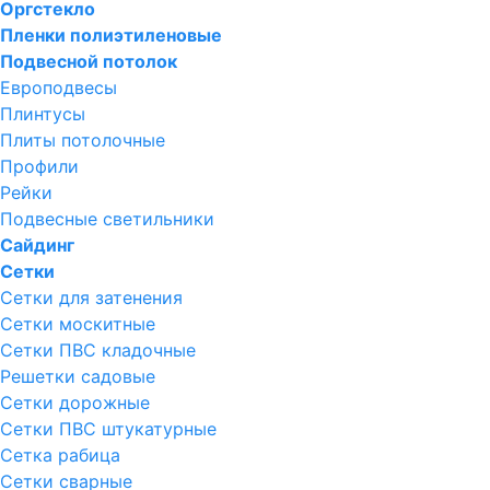
Оргстекло
Пленки полиэтиленовые
Подвесной потолок
Европодвесы
Плинтусы
Плиты потолочные
Профили
Рейки
Подвесные светильники
Сайдинг
Сетки
Сетки для затенения
Сетки москитные
Сетки ПВС кладочные
Решетки садовые
Сетки дорожные
Сетки ПВС штукатурные
Сетка рабица
Сетки сварные