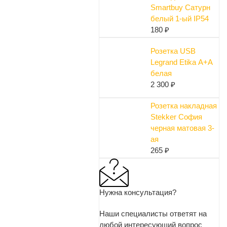
Smartbuy Сатурн
белый 1-ый IP54
180 ₽
Розетка USB
Legrand Etika А+А
белая
2 300 ₽
Розетка накладная
Stekker София
черная матовая 3-
ая
265 ₽
Нужна консультация?
Наши специалисты ответят на
любой интересующий вопрос