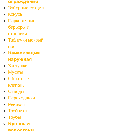
ограждения
Заборные секции
Конусы
Парковочные
барьеры и
столбики
Таблички мокрый
пол
Канализация
наружная
Заглушки
Муфты
Обратные
клапаны
Отводы
Переходники
Ревизия
Тройники
Трубы
Кровля и
водостоки