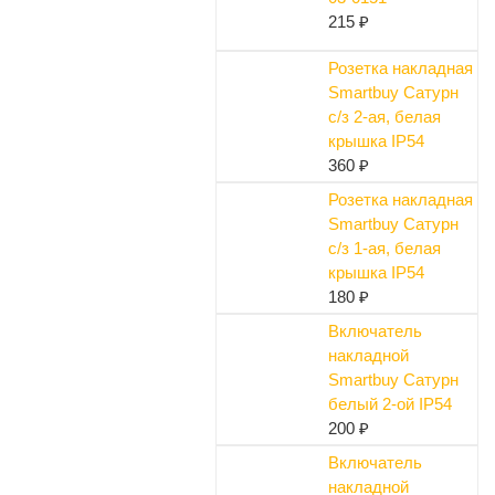
215 ₽
Розетка накладная
Smartbuy Сатурн
с/з 2-ая, белая
крышка IP54
360 ₽
Розетка накладная
Smartbuy Сатурн
с/з 1-ая, белая
крышка IP54
180 ₽
Включатель
накладной
Smartbuy Сатурн
белый 2-ой IP54
200 ₽
Включатель
накладной