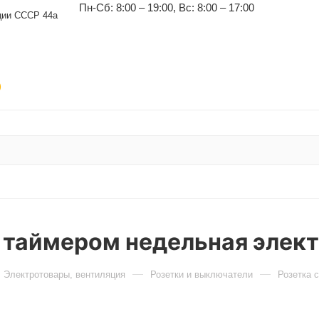
Пн-Сб: 8:00 – 19:00, Вс: 8:00 – 17:00
уции СССР 44а
)
с таймером недельная элек
Электротовары, вентиляция
Розетки и выключатели
Розетка 