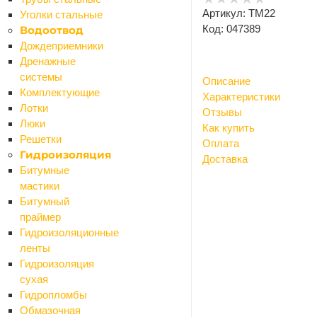
Артикул: TM22
Уголки стальные
Код: 047389
Водоотвод
Дождеприемники
Дренажные
системы
Описание
Комплектующие
Характеристики
Лотки
Отзывы
Люки
Как купить
Решетки
Оплата
Гидроизоляция
Доставка
Битумные
мастики
Битумный
праймер
Гидроизоляционные
ленты
Гидроизоляция
сухая
Гидропломбы
Обмазочная