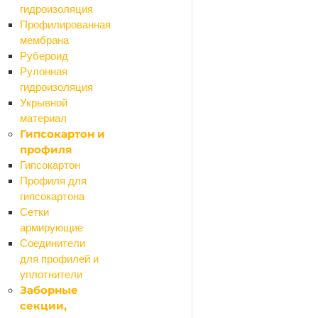
гидроизоляция
Профилированная
мембрана
Рубероид
Рулонная
гидроизоляция
Укрывной
материал
Гипсокартон и
профиля
Гипсокартон
Профиля для
гипсокартона
Сетки
армирующие
Соединители
для профилей и
уплотнители
Заборные
секции,