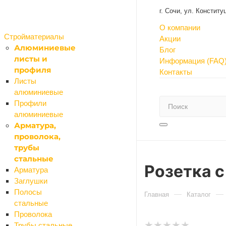
г. Сочи, ул. Констит
О компании
Стройматериалы
Акции
Алюминиевые
Блог
листы и
Информация (FAQ
профиля
Контакты
Листы
алюминиевые
Профили
алюминиевые
Арматура,
проволока,
трубы
стальные
Розетка 
Арматура
Заглушки
Полосы
Главная
Каталог
стальные
Проволока
Трубы стальные