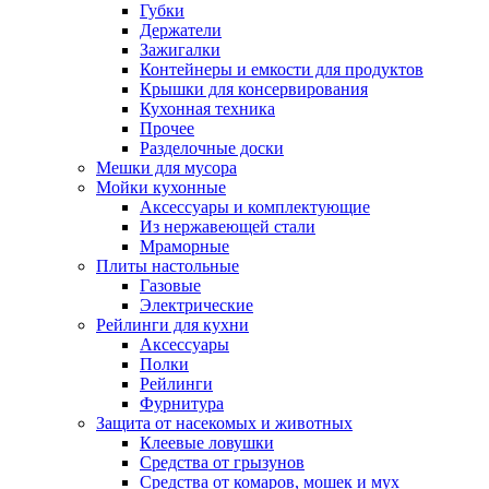
Губки
Держатели
Зажигалки
Контейнеры и емкости для продуктов
Крышки для консервирования
Кухонная техника
Прочее
Разделочные доски
Мешки для мусора
Мойки кухонные
Аксессуары и комплектующие
Из нержавеющей стали
Мраморные
Плиты настольные
Газовые
Электрические
Рейлинги для кухни
Аксессуары
Полки
Рейлинги
Фурнитура
Защита от насекомых и животных
Клеевые ловушки
Средства от грызунов
Средства от комаров, мошек и мух