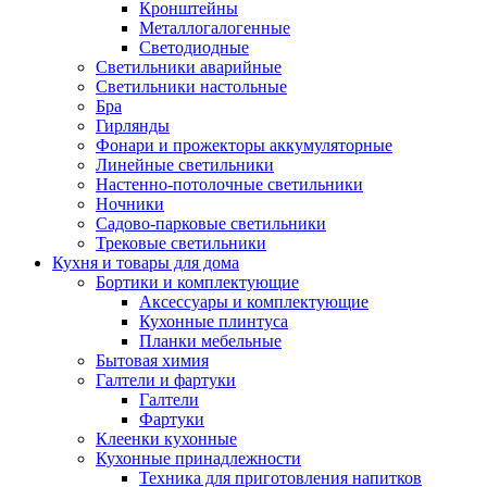
Кронштейны
Металлогалогенные
Светодиодные
Светильники аварийные
Светильники настольные
Бра
Гирлянды
Фонари и прожекторы аккумуляторные
Линейные светильники
Настенно-потолочные светильники
Ночники
Садово-парковые светильники
Трековые светильники
Кухня и товары для дома
Бортики и комплектующие
Аксессуары и комплектующие
Кухонные плинтуса
Планки мебельные
Бытовая химия
Галтели и фартуки
Галтели
Фартуки
Клеенки кухонные
Кухонные принадлежности
Техника для приготовления напитков