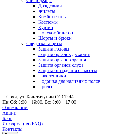
Спецодежда
Дождевики
Жилеты
Комбинезоны
Костюмы
Куртки
Полукомбинезоны
Шорты и брюки
Средства защиты
Защита головы
Защита органов дыхания
Защита органов зрения
Защита органов слуха
Защита от падения с высоты
Наколенники
Подошва для наливных полов
Прочее
г. Сочи, ул. Конституции СССР 44а
Пн-Сб: 8:00 – 19:00, Вс: 8:00 – 17:00
О компании
Акции
Блог
Информация (FAQ)
Контакты