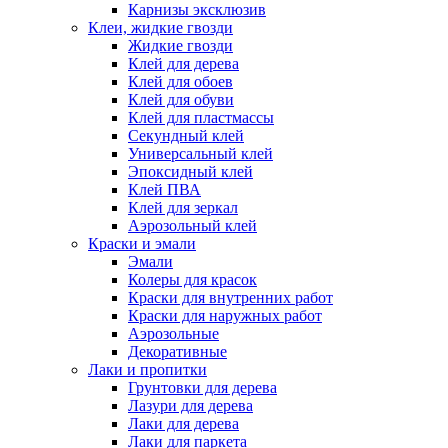
Карнизы эксклюзив
Клеи, жидкие гвозди
Жидкие гвозди
Клей для дерева
Клей для обоев
Клей для обуви
Клей для пластмассы
Секундный клей
Универсальный клей
Эпоксидный клей
Клей ПВА
Клей для зеркал
Аэрозольный клей
Краски и эмали
Эмали
Колеры для красок
Краски для внутренних работ
Краски для наружных работ
Аэрозольные
Декоративные
Лаки и пропитки
Грунтовки для дерева
Лазури для дерева
Лаки для дерева
Лаки для паркета