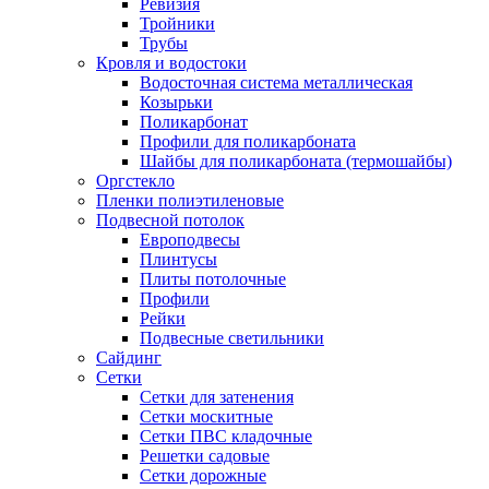
Ревизия
Тройники
Трубы
Кровля и водостоки
Водосточная система металлическая
Козырьки
Поликарбонат
Профили для поликарбоната
Шайбы для поликарбоната (термошайбы)
Оргстекло
Пленки полиэтиленовые
Подвесной потолок
Европодвесы
Плинтусы
Плиты потолочные
Профили
Рейки
Подвесные светильники
Сайдинг
Сетки
Сетки для затенения
Сетки москитные
Сетки ПВС кладочные
Решетки садовые
Сетки дорожные