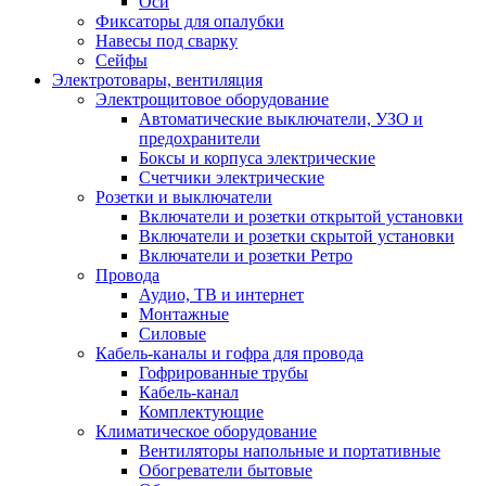
Оси
Фиксаторы для опалубки
Навесы под сварку
Сейфы
Электротовары, вентиляция
Электрощитовое оборудование
Автоматические выключатели, УЗО и
предохранители
Боксы и корпуса электрические
Счетчики электрические
Розетки и выключатели
Включатели и розетки открытой установки
Включатели и розетки скрытой установки
Включатели и розетки Ретро
Провода
Аудио, ТВ и интернет
Монтажные
Силовые
Кабель-каналы и гофра для провода
Гофрированные трубы
Кабель-канал
Комплектующие
Климатическое оборудование
Вентиляторы напольные и портативные
Обогреватели бытовые