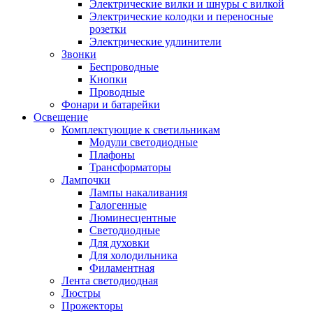
Электрические вилки и шнуры с вилкой
Электрические колодки и переносные
розетки
Электрические удлинители
Звонки
Беспроводные
Кнопки
Проводные
Фонари и батарейки
Освещение
Комплектующие к светильникам
Модули светодиодные
Плафоны
Трансформаторы
Лампочки
Лампы накаливания
Галогенные
Люминесцентные
Светодиодные
Для духовки
Для холодильника
Филаментная
Лента светодиодная
Люстры
Прожекторы