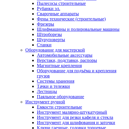
Пылесосы строительные
Рубанки эл.
Сварочные аппараты
Фены технические (строительные)
Фрезеры
Шлифмашины и полировальные машины
Штроборезы
Шуруповерты
Станки
Оборудование для мастерской
Автомобильные аксессуары
Верстаки, подставки, распоры
Магнитные крепления
Оборудование для подъёма и крепления
грузов
Системы хранения
Тачки и тележки
Лестницы
Паяльное оборудование
Инструмент ручной
Емкости строительные
Инструмент малярно-штукатурный
Инструмент для резки кафеля и стекла
Инструмент для шлифования и заточки
Ключи гаечные, головки торцевые