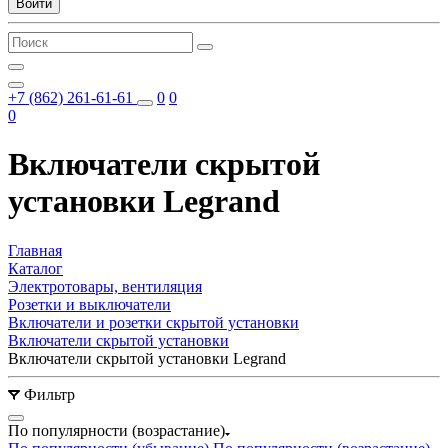
Войти
+7 (862) 261-61-61
0
0
0
Включатели скрытой
установки Legrand
Главная
Каталог
Электротовары, вентиляция
Розетки и выключатели
Включатели и розетки скрытой установки
Включатели скрытой установки
Включатели скрытой установки Legrand
Фильтр
По популярности (возрастание)