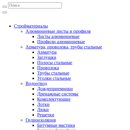
Стройматериалы
Алюминиевые листы и профиля
Листы алюминиевые
Профили алюминиевые
Арматура, проволока, трубы стальные
Арматура
Заглушки
Полосы стальные
Проволока
Трубы стальные
Уголки стальные
Водоотвод
Дождеприемники
Дренажные системы
Комплектующие
Лотки
Люки
Решетки
Гидроизоляция
Битумные мастики