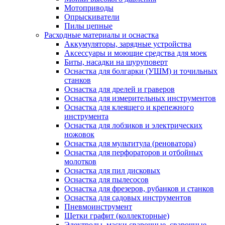
Мотоприводы
Опрыскиватели
Пилы цепные
Расходные материалы и оснастка
Аккумуляторы, зарядные устройства
Аксессуары и моющие средства для моек
Биты, насадки на шуруповерт
Оснастка для болгарки (УШМ) и точильных
станков
Оснастка для дрелей и граверов
Оснастка для измерительных инструментов
Оснастка для клеящего и крепежного
инструмента
Оснастка для лобзиков и электрических
ножовок
Оснастка для мультитула (реноватора)
Оснастка для перфораторов и отбойных
молотков
Оснастка для пил дисковых
Оснастка для пылесосов
Оснастка для фрезеров, рубанков и станков
Оснастка для садовых инструментов
Пневмоинструмент
Щетки графит (коллекторные)
Электроды, маски сварочные, сварочные