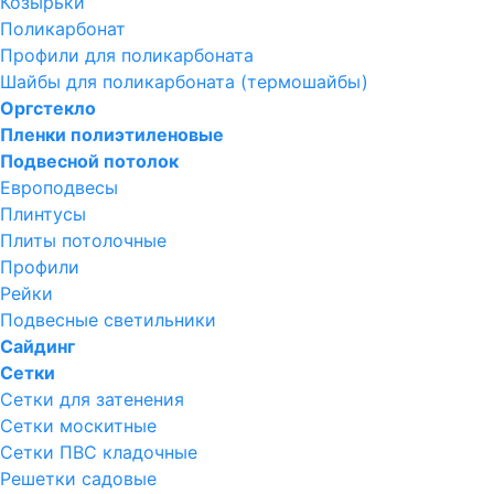
Козырьки
Поликарбонат
Профили для поликарбоната
Шайбы для поликарбоната (термошайбы)
Оргстекло
Пленки полиэтиленовые
Подвесной потолок
Европодвесы
Плинтусы
Плиты потолочные
Профили
Рейки
Подвесные светильники
Сайдинг
Сетки
Сетки для затенения
Сетки москитные
Сетки ПВС кладочные
Решетки садовые