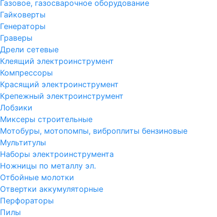
Газовое, газосварочное оборудование
Гайковерты
Генераторы
Граверы
Дрели сетевые
Клеящий электроинструмент
Компрессоры
Красящий электроинструмент
Крепежный электроинструмент
Лобзики
Миксеры строительные
Мотобуры, мотопомпы, виброплиты бензиновые
Мультитулы
Наборы электроинструмента
Ножницы по металлу эл.
Отбойные молотки
Отвертки аккумуляторные
Перфораторы
Пилы