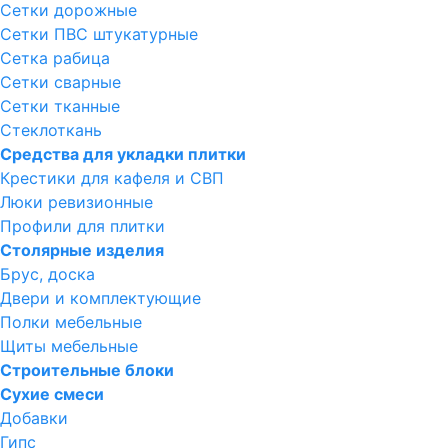
Сетки дорожные
Сетки ПВС штукатурные
Сетка рабица
Сетки сварные
Сетки тканные
Стеклоткань
Средства для укладки плитки
Крестики для кафеля и СВП
Люки ревизионные
Профили для плитки
Столярные изделия
Брус, доска
Двери и комплектующие
Полки мебельные
Щиты мебельные
Строительные блоки
Сухие смеси
Добавки
Гипс