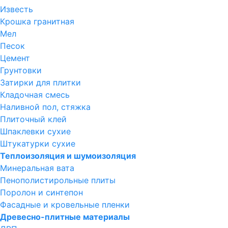
Известь
Крошка гранитная
Мел
Песок
Цемент
Грунтовки
Затирки для плитки
Кладочная смесь
Наливной пол, стяжка
Плиточный клей
Шпаклевки сухие
Штукатурки сухие
Теплоизоляция и шумоизоляция
Минеральная вата
Пенополистирольные плиты
Поролон и синтепон
Фасадные и кровельные пленки
Древесно-плитные материалы