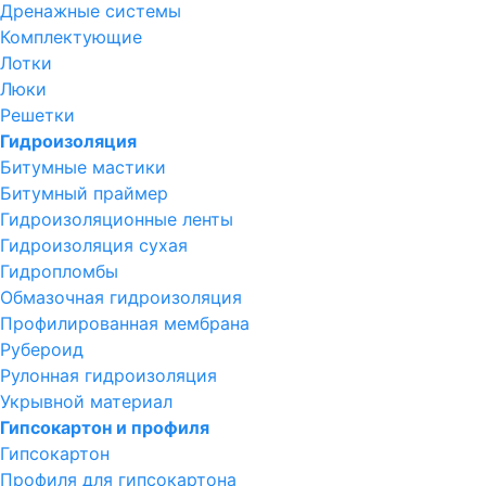
Дренажные системы
Комплектующие
Лотки
Люки
Решетки
Гидроизоляция
Битумные мастики
Битумный праймер
Гидроизоляционные ленты
Гидроизоляция сухая
Гидропломбы
Обмазочная гидроизоляция
Профилированная мембрана
Рубероид
Рулонная гидроизоляция
Укрывной материал
Гипсокартон и профиля
Гипсокартон
Профиля для гипсокартона