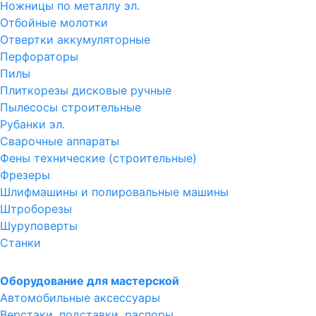
Ножницы по металлу эл.
Отбойные молотки
Отвертки аккумуляторные
Перфораторы
Пилы
Плиткорезы дисковые ручные
Пылесосы строительные
Рубанки эл.
Сварочные аппараты
Фены технические (строительные)
Фрезеры
Шлифмашины и полировальные машины
Штроборезы
Шуруповерты
Станки
Оборудование для мастерской
Автомобильные аксессуары
Верстаки, подставки, распоры