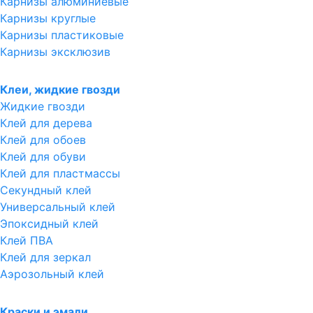
Карнизы алюминиевые
Карнизы круглые
Карнизы пластиковые
Карнизы эксклюзив
Клеи, жидкие гвозди
Жидкие гвозди
Клей для дерева
Клей для обоев
Клей для обуви
Клей для пластмассы
Секундный клей
Универсальный клей
Эпоксидный клей
Клей ПВА
Клей для зеркал
Аэрозольный клей
Краски и эмали