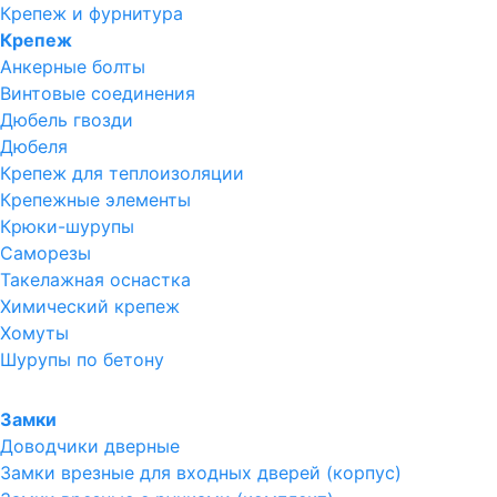
Крепеж и фурнитура
Крепеж
Анкерные болты
Винтовые соединения
Дюбель гвозди
Дюбеля
Крепеж для теплоизоляции
Крепежные элементы
Крюки-шурупы
Саморезы
Такелажная оснастка
Химический крепеж
Хомуты
Шурупы по бетону
Замки
Доводчики дверные
Замки врезные для входных дверей (корпус)