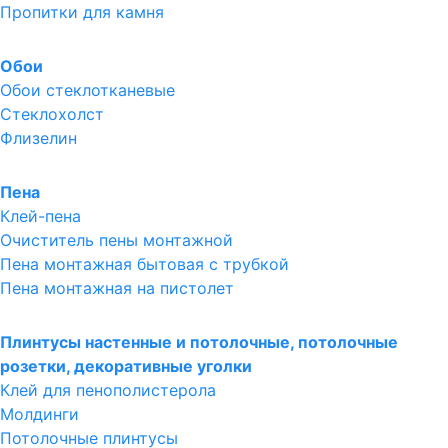
Пропитки для камня
Обои
Обои стеклотканевые
Стеклохолст
Флизелин
Пена
Клей-пена
Очиститель пены монтажной
Пена монтажная бытовая с трубкой
Пена монтажная на пистолет
Плинтусы настенные и потолочные, потолочные
розетки, декоративные уголки
Клей для пенополистерола
Молдинги
Потолочные плинтусы