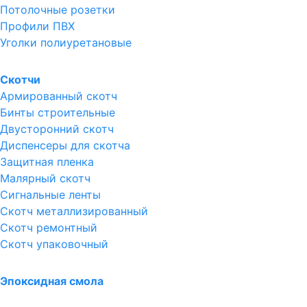
Потолочные розетки
Профили ПВХ
Уголки полиуретановые
Скотчи
Армированный скотч
Бинты строительные
Двусторонний скотч
Диспенсеры для скотча
Защитная пленка
Малярный скотч
Сигнальные ленты
Скотч металлизированный
Скотч ремонтный
Скотч упаковочный
Эпоксидная смола