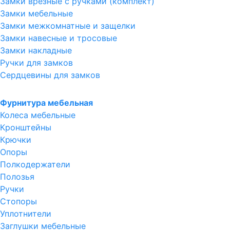
Замки врезные с ручками (комплект)
Замки мебельные
Замки межкомнатные и защелки
Замки навесные и тросовые
Замки накладные
Ручки для замков
Сердцевины для замков
Фурнитура мебельная
Колеса мебельные
Кронштейны
Крючки
Опоры
Полкодержатели
Полозья
Ручки
Стопоры
Уплотнители
Заглушки мебельные