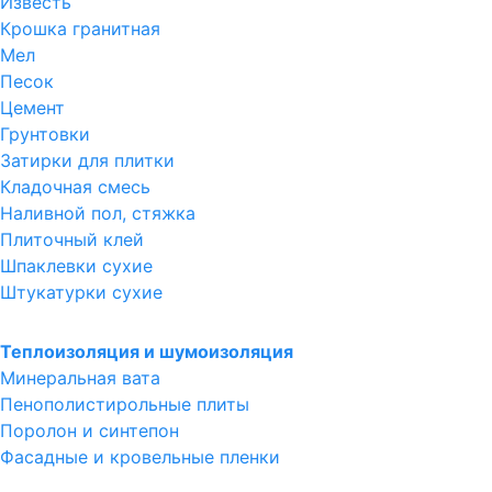
Известь
Крошка гранитная
Мел
Песок
Цемент
Грунтовки
Затирки для плитки
Кладочная смесь
Наливной пол, стяжка
Плиточный клей
Шпаклевки сухие
Штукатурки сухие
Теплоизоляция и шумоизоляция
Минеральная вата
Пенополистирольные плиты
Поролон и синтепон
Фасадные и кровельные пленки