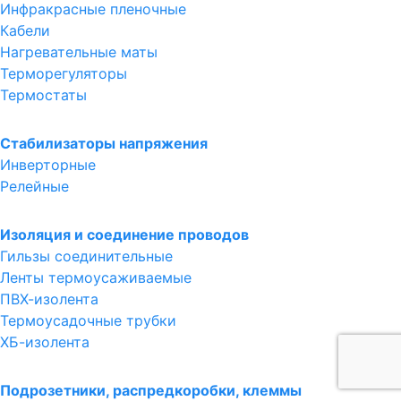
Инфракрасные пленочные
Кабели
Нагревательные маты
Терморегуляторы
Термостаты
Стабилизаторы напряжения
Инверторные
Релейные
Изоляция и соединение проводов
Гильзы соединительные
Ленты термоусаживаемые
ПВХ-изолента
Термоусадочные трубки
ХБ-изолента
Подрозетники, распредкоробки, клеммы