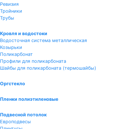
Ревизия
Тройники
Трубы
Кровля и водостоки
Водосточная система металлическая
Козырьки
Поликарбонат
Профили для поликарбоната
Шайбы для поликарбоната (термошайбы)
Оргстекло
Пленки полиэтиленовые
Подвесной потолок
Европодвесы
Плинтусы