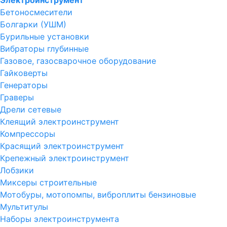
Электроинструмент
Бетоносмесители
Болгарки (УШМ)
Бурильные установки
Вибраторы глубинные
Газовое, газосварочное оборудование
Гайковерты
Генераторы
Граверы
Дрели сетевые
Клеящий электроинструмент
Компрессоры
Красящий электроинструмент
Крепежный электроинструмент
Лобзики
Миксеры строительные
Мотобуры, мотопомпы, виброплиты бензиновые
Мультитулы
Наборы электроинструмента