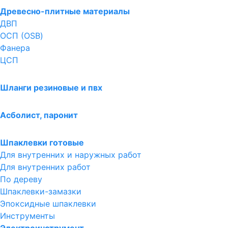
Древесно-плитные материалы
ДВП
ОСП (OSB)
Фанера
ЦСП
Шланги резиновые и пвх
Асболист, паронит
Шпаклевки готовые
Для внутренних и наружных работ
Для внутренних работ
По дереву
Шпаклевки-замазки
Эпоксидные шпаклевки
Инструменты