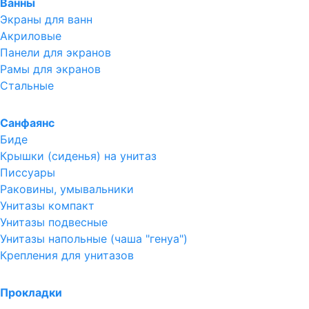
Ванны
Экраны для ванн
Акриловые
Панели для экранов
Рамы для экранов
Стальные
Санфаянс
Биде
Крышки (сиденья) на унитаз
Писсуары
Раковины, умывальники
Унитазы компакт
Унитазы подвесные
Унитазы напольные (чаша "генуа")
Крепления для унитазов
Прокладки