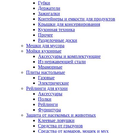
Губки
Держатели
Зажигалки
Контейнеры и емкости для продуктов
Крышки для консервирования
Кухонная техника
Прочее
Разделочные доски
Мешки для мусора
Мойки кухонные
Аксессуары и комплектующие
Из нержавеющей стали
Мраморные
Плиты настольные
Газовые
Электрические
Рейлинги для кухни
Аксессуары
Полки
Рейлинги
Фурнитура
Защита от насекомых и животных
Клеевые ловушки
Средства от грызунов
Средства от комаров, мошек и мух