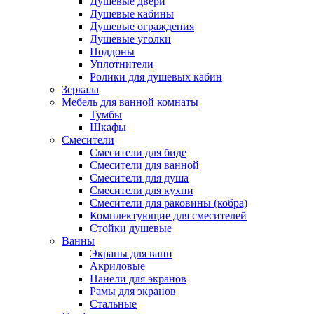
Душевые двери
Душевые кабины
Душевые ограждения
Душевые уголки
Поддоны
Уплотнители
Ролики для душевых кабин
Зеркала
Мебель для ванной комнаты
Тумбы
Шкафы
Смесители
Смесители для биде
Смесители для ванной
Смесители для душа
Смесители для кухни
Смесители для раковины (кобра)
Комплектующие для смесителей
Стойки душевые
Ванны
Экраны для ванн
Акриловые
Панели для экранов
Рамы для экранов
Стальные