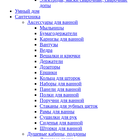
допы
Умный дом
Сантехника
Аксессуары для ванной
Мыльницы
Бумагодержатели
Карнизы для ванной
Вантузы
Ведра
Вешалки и крючки
Держатели
Дозаторы
Ершики
Кольца для шторок
Наборы для ванной
Панели для ванной
Полки для ванной
Поручни для ванной
Стаканы для зубных щеток
Рамы для ванны
Сушилки для рук
Сиденья для ванной
Шторки для ванной
Душевые кабины, поддоны