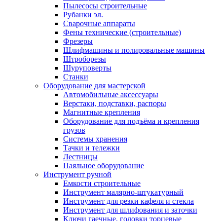
Пылесосы строительные
Рубанки эл.
Сварочные аппараты
Фены технические (строительные)
Фрезеры
Шлифмашины и полировальные машины
Штроборезы
Шуруповерты
Станки
Оборудование для мастерской
Автомобильные аксессуары
Верстаки, подставки, распоры
Магнитные крепления
Оборудование для подъёма и крепления
грузов
Системы хранения
Тачки и тележки
Лестницы
Паяльное оборудование
Инструмент ручной
Емкости строительные
Инструмент малярно-штукатурный
Инструмент для резки кафеля и стекла
Инструмент для шлифования и заточки
Ключи гаечные, головки торцевые