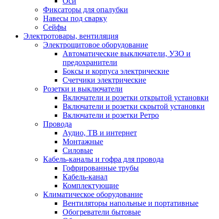
Оси
Фиксаторы для опалубки
Навесы под сварку
Сейфы
Электротовары, вентиляция
Электрощитовое оборудование
Автоматические выключатели, УЗО и
предохранители
Боксы и корпуса электрические
Счетчики электрические
Розетки и выключатели
Включатели и розетки открытой установки
Включатели и розетки скрытой установки
Включатели и розетки Ретро
Провода
Аудио, ТВ и интернет
Монтажные
Силовые
Кабель-каналы и гофра для провода
Гофрированные трубы
Кабель-канал
Комплектующие
Климатическое оборудование
Вентиляторы напольные и портативные
Обогреватели бытовые