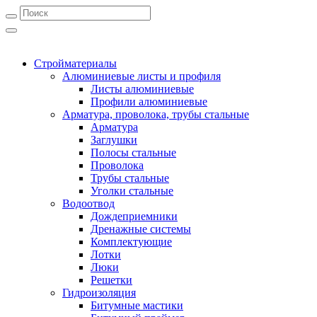
Стройматериалы
Алюминиевые листы и профиля
Листы алюминиевые
Профили алюминиевые
Арматура, проволока, трубы стальные
Арматура
Заглушки
Полосы стальные
Проволока
Трубы стальные
Уголки стальные
Водоотвод
Дождеприемники
Дренажные системы
Комплектующие
Лотки
Люки
Решетки
Гидроизоляция
Битумные мастики