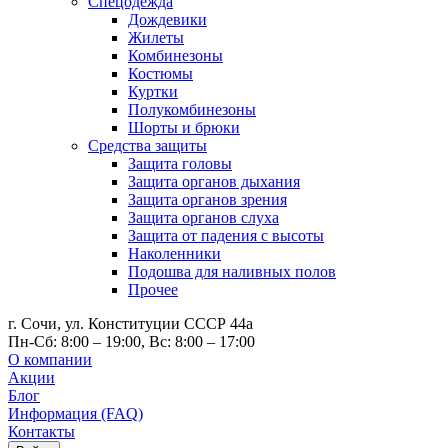
Спецодежда
Дождевики
Жилеты
Комбинезоны
Костюмы
Куртки
Полукомбинезоны
Шорты и брюки
Средства защиты
Защита головы
Защита органов дыхания
Защита органов зрения
Защита органов слуха
Защита от падения с высоты
Наколенники
Подошва для наливных полов
Прочее
г. Сочи, ул. Конституции СССР 44а
Пн-Сб: 8:00 – 19:00, Вс: 8:00 – 17:00
О компании
Акции
Блог
Информация (FAQ)
Контакты