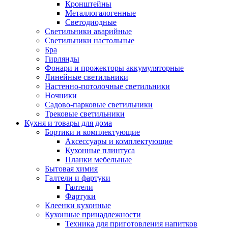
Кронштейны
Металлогалогенные
Светодиодные
Светильники аварийные
Светильники настольные
Бра
Гирлянды
Фонари и прожекторы аккумуляторные
Линейные светильники
Настенно-потолочные светильники
Ночники
Садово-парковые светильники
Трековые светильники
Кухня и товары для дома
Бортики и комплектующие
Аксессуары и комплектующие
Кухонные плинтуса
Планки мебельные
Бытовая химия
Галтели и фартуки
Галтели
Фартуки
Клеенки кухонные
Кухонные принадлежности
Техника для приготовления напитков