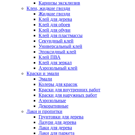
Карнизы эксклюзив
Клеи, жидкие гвозди
Жидкие гвозди
Клей для дерева
Клей для обоев
Клей для обуви
Клей для пластмассы
Секундный клей
Универсальный клей
Эпоксидный клей
Клей ПВА
Клей для зеркал
Аэрозольный клей
Краски и эмали
Эмали
Колеры для красок
Краски для внутренних работ
Краски для наружных работ
Аэрозольные
Декоративные
Лаки и пропитки
Грунтовки для дерева
Лазури для дерева
Лаки для дерева
Лаки для паркета