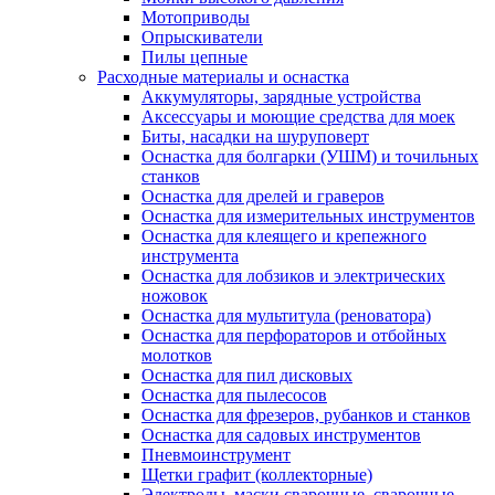
Мотоприводы
Опрыскиватели
Пилы цепные
Расходные материалы и оснастка
Аккумуляторы, зарядные устройства
Аксессуары и моющие средства для моек
Биты, насадки на шуруповерт
Оснастка для болгарки (УШМ) и точильных
станков
Оснастка для дрелей и граверов
Оснастка для измерительных инструментов
Оснастка для клеящего и крепежного
инструмента
Оснастка для лобзиков и электрических
ножовок
Оснастка для мультитула (реноватора)
Оснастка для перфораторов и отбойных
молотков
Оснастка для пил дисковых
Оснастка для пылесосов
Оснастка для фрезеров, рубанков и станков
Оснастка для садовых инструментов
Пневмоинструмент
Щетки графит (коллекторные)
Электроды, маски сварочные, сварочные