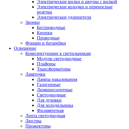
Электрические вилки и шнуры с вилкой
Электрические колодки и переносные
розетки
Электрические удлинители
Звонки
Беспроводные
Кнопки
Проводные
Фонари и батарейки
Освещение
Комплектующие к светильникам
Модули светодиодные
Плафоны
Трансформаторы
Лампочки
Лампы накаливания
Галогенные
Люминесцентные
Светодиодные
Для духовки
Для холодильника
Филаментная
Лента светодиодная
Люстры
Прожекторы