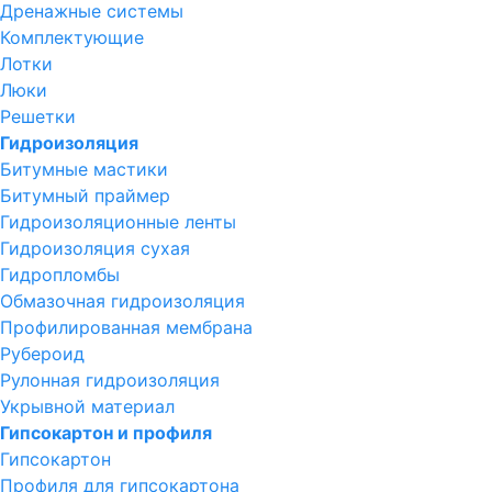
Дренажные системы
Комплектующие
Лотки
Люки
Решетки
Гидроизоляция
Битумные мастики
Битумный праймер
Гидроизоляционные ленты
Гидроизоляция сухая
Гидропломбы
Обмазочная гидроизоляция
Профилированная мембрана
Рубероид
Рулонная гидроизоляция
Укрывной материал
Гипсокартон и профиля
Гипсокартон
Профиля для гипсокартона