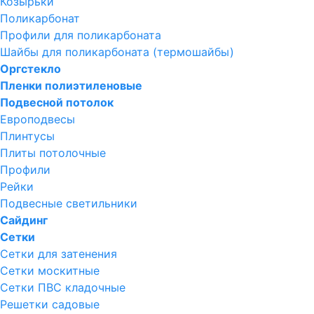
Козырьки
Поликарбонат
Профили для поликарбоната
Шайбы для поликарбоната (термошайбы)
Оргстекло
Пленки полиэтиленовые
Подвесной потолок
Европодвесы
Плинтусы
Плиты потолочные
Профили
Рейки
Подвесные светильники
Сайдинг
Сетки
Сетки для затенения
Сетки москитные
Сетки ПВС кладочные
Решетки садовые