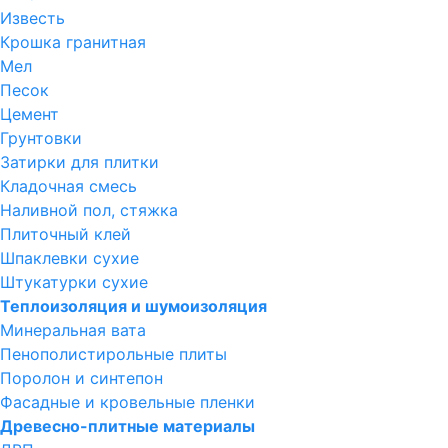
Известь
Крошка гранитная
Мел
Песок
Цемент
Грунтовки
Затирки для плитки
Кладочная смесь
Наливной пол, стяжка
Плиточный клей
Шпаклевки сухие
Штукатурки сухие
Теплоизоляция и шумоизоляция
Минеральная вата
Пенополистирольные плиты
Поролон и синтепон
Фасадные и кровельные пленки
Древесно-плитные материалы