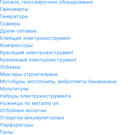
Газовое, газосварочное оборудование
Гайковерты
Генераторы
Граверы
Дрели сетевые
Клеящий электроинструмент
Компрессоры
Красящий электроинструмент
Крепежный электроинструмент
Лобзики
Миксеры строительные
Мотобуры, мотопомпы, виброплиты бензиновые
Мультитулы
Наборы электроинструмента
Ножницы по металлу эл.
Отбойные молотки
Отвертки аккумуляторные
Перфораторы
Пилы