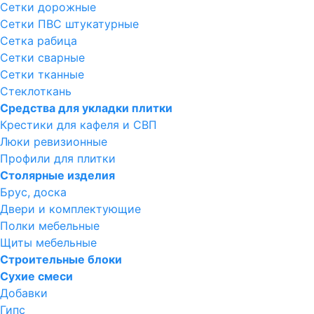
Сетки дорожные
Сетки ПВС штукатурные
Сетка рабица
Сетки сварные
Сетки тканные
Стеклоткань
Средства для укладки плитки
Крестики для кафеля и СВП
Люки ревизионные
Профили для плитки
Столярные изделия
Брус, доска
Двери и комплектующие
Полки мебельные
Щиты мебельные
Строительные блоки
Сухие смеси
Добавки
Гипс