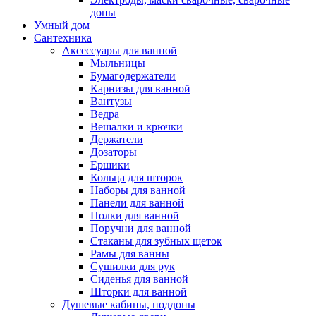
допы
Умный дом
Сантехника
Аксессуары для ванной
Мыльницы
Бумагодержатели
Карнизы для ванной
Вантузы
Ведра
Вешалки и крючки
Держатели
Дозаторы
Ершики
Кольца для шторок
Наборы для ванной
Панели для ванной
Полки для ванной
Поручни для ванной
Стаканы для зубных щеток
Рамы для ванны
Сушилки для рук
Сиденья для ванной
Шторки для ванной
Душевые кабины, поддоны