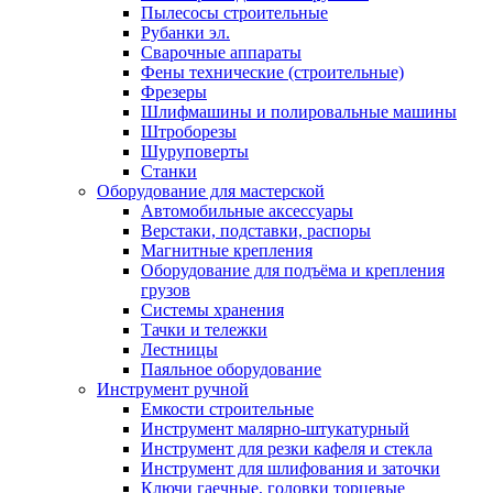
Пылесосы строительные
Рубанки эл.
Сварочные аппараты
Фены технические (строительные)
Фрезеры
Шлифмашины и полировальные машины
Штроборезы
Шуруповерты
Станки
Оборудование для мастерской
Автомобильные аксессуары
Верстаки, подставки, распоры
Магнитные крепления
Оборудование для подъёма и крепления
грузов
Системы хранения
Тачки и тележки
Лестницы
Паяльное оборудование
Инструмент ручной
Емкости строительные
Инструмент малярно-штукатурный
Инструмент для резки кафеля и стекла
Инструмент для шлифования и заточки
Ключи гаечные, головки торцевые