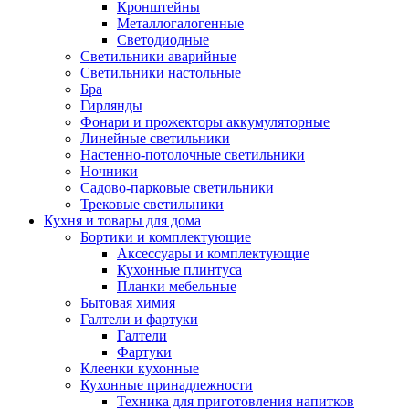
Кронштейны
Металлогалогенные
Светодиодные
Светильники аварийные
Светильники настольные
Бра
Гирлянды
Фонари и прожекторы аккумуляторные
Линейные светильники
Настенно-потолочные светильники
Ночники
Садово-парковые светильники
Трековые светильники
Кухня и товары для дома
Бортики и комплектующие
Аксессуары и комплектующие
Кухонные плинтуса
Планки мебельные
Бытовая химия
Галтели и фартуки
Галтели
Фартуки
Клеенки кухонные
Кухонные принадлежности
Техника для приготовления напитков