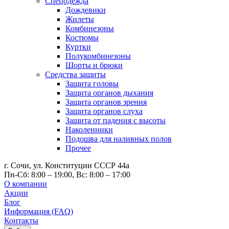
Спецодежда
Дождевики
Жилеты
Комбинезоны
Костюмы
Куртки
Полукомбинезоны
Шорты и брюки
Средства защиты
Защита головы
Защита органов дыхания
Защита органов зрения
Защита органов слуха
Защита от падения с высоты
Наколенники
Подошва для наливных полов
Прочее
г. Сочи, ул. Конституции СССР 44а
Пн-Сб: 8:00 – 19:00, Вс: 8:00 – 17:00
О компании
Акции
Блог
Информация (FAQ)
Контакты