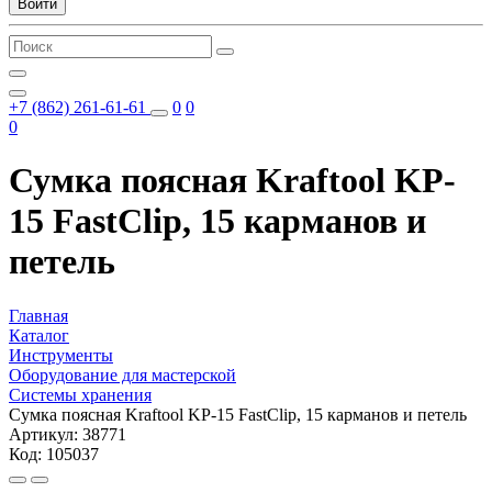
Войти
+7 (862) 261-61-61
0
0
0
Сумка поясная Kraftool KP-
15 FastClip, 15 карманов и
петель
Главная
Каталог
Инструменты
Оборудование для мастерской
Системы хранения
Сумка поясная Kraftool KP-15 FastClip, 15 карманов и петель
Артикул: 38771
Код: 105037