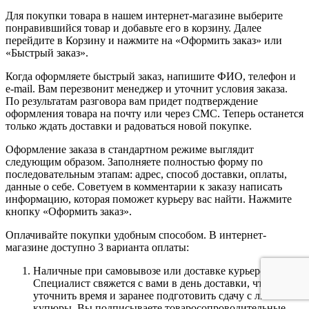
Для покупки товара в нашем интернет-магазине выберите
понравившийся товар и добавьте его в корзину. Далее
перейдите в Корзину и нажмите на «Оформить заказ» или
«Быстрый заказ».
Когда оформляете быстрый заказ, напишите ФИО, телефон и
e-mail. Вам перезвонит менеджер и уточнит условия заказа.
По результатам разговора вам придет подтверждение
оформления товара на почту или через СМС. Теперь останется
только ждать доставки и радоваться новой покупке.
Оформление заказа в стандартном режиме выглядит
следующим образом. Заполняете полностью форму по
последовательным этапам: адрес, способ доставки, оплаты,
данные о себе. Советуем в комментарии к заказу написать
информацию, которая поможет курьеру вас найти. Нажмите
кнопку «Оформить заказ».
Оплачивайте покупки удобным способом. В интернет-
магазине доступно 3 варианта оплаты:
Наличные при самовывозе или доставке курьером.
Специалист свяжется с вами в день доставки, чтобы
уточнить время и заранее подготовить сдачу с любой
купюры. Вы подписываете товаросопроводительные