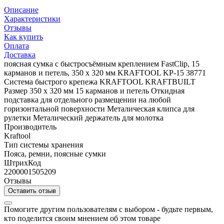
Описание
Характеристики
Отзывы
Как купить
Оплата
Доставка
поясная сумка с быстросъёмным креплением FastClip, 15
карманов и петель, 350 х 320 мм KRAFTOOL KP-15 38771
Система быстрого крепежа KRAFTOOL KRAFTBUILT
Размер 350 х 320 мм 15 карманов и петель Откидная
подставка для отдельного размещении на любой
горизонтальной поверхности Металическая клипса для
рулетки Металический держатель для молотка
Производитель
Kraftool
Тип системы хранения
Пояса, ремни, поясные сумки
ШтрихКод
2200001505209
Отзывы
Оставить отзыв
Помогите другим пользователям с выбором - будьте первым,
кто поделится своим мнением об этом товаре