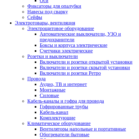
Оси
Фиксаторы для опалубки
Навесы под сварку
Сейфы
Электротовары, вентиляция
Электрощитовое оборудование
Автоматические выключатели, УЗО и
предохранители
Боксы и корпуса электрические
Счетчики электрические
Розетки и выключатели
Включатели и розетки открытой установки
Включатели и розетки скрытой установки
Включатели и розетки Ретро
Провода
Аудио, ТВ и интернет
Монтажные
Силовые
Кабель-каналы и гофра для провода
Гофрированные трубы
Кабель-канал
Комплектующие
Климатическое оборудование
Вентиляторы напольные и портативные
Обогреватели бытовые