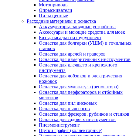
Мотоприводы
Опрыскиватели
Пилы цепные
Расходные материалы и оснастка
Аккумуляторы, зарядные устройства
Аксессуары и моющие средства для моек
Биты, насадки на шуруповерт
Оснастка для болгарки (УШМ) и точильных
станков
Оснастка для дрелей и граверов
Оснастка для измерительных инструментов
Оснастка для клеящего и крепежного
инструмента
Оснастка для лобзиков и электрических
ножовок
Оснастка для мультитула (реноватора)
Оснастка для перфораторов и отбойных
молотков
Оснастка для пил дисковых
Оснастка для пылесосов
Оснастка для фрезеров, рубанков и станков
Оснастка для садовых инструментов
Пневмоинструмент
Щетки графит (коллекторные)
Электроды, маски сварочные, сварочные