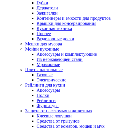
Губки
Держатели
Зажигалки
Контейнеры и емкости для продуктов
Крышки для консервирования
Кухонная техника
Прочее
Разделочные доски
Мешки для мусора
Мойки кухонные
Аксессуары и комплектующие
Из нержавеющей стали
Мраморные
Плиты настольные
Газовые
Электрические
Рейлинги для кухни
Аксессуары
Полки
Рейлинги
Фурнитура
Защита от насекомых и животных
Клеевые ловушки
Средства от грызунов
Средства от комаров, мошек и мух