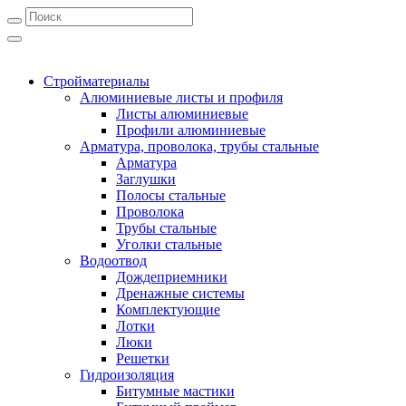
Стройматериалы
Алюминиевые листы и профиля
Листы алюминиевые
Профили алюминиевые
Арматура, проволока, трубы стальные
Арматура
Заглушки
Полосы стальные
Проволока
Трубы стальные
Уголки стальные
Водоотвод
Дождеприемники
Дренажные системы
Комплектующие
Лотки
Люки
Решетки
Гидроизоляция
Битумные мастики