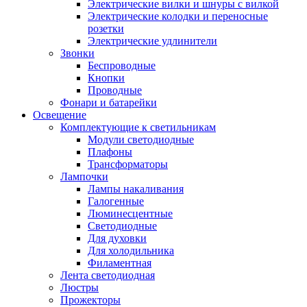
Электрические вилки и шнуры с вилкой
Электрические колодки и переносные
розетки
Электрические удлинители
Звонки
Беспроводные
Кнопки
Проводные
Фонари и батарейки
Освещение
Комплектующие к светильникам
Модули светодиодные
Плафоны
Трансформаторы
Лампочки
Лампы накаливания
Галогенные
Люминесцентные
Светодиодные
Для духовки
Для холодильника
Филаментная
Лента светодиодная
Люстры
Прожекторы