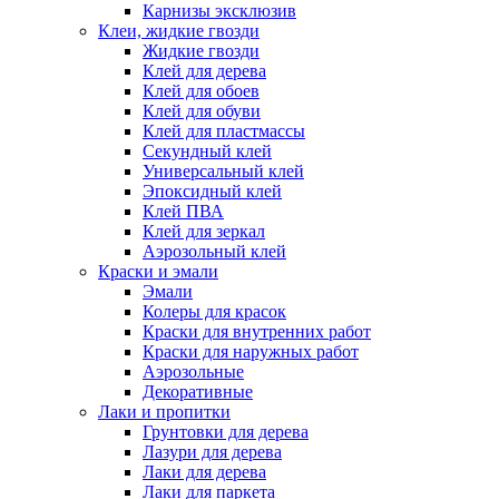
Карнизы эксклюзив
Клеи, жидкие гвозди
Жидкие гвозди
Клей для дерева
Клей для обоев
Клей для обуви
Клей для пластмассы
Секундный клей
Универсальный клей
Эпоксидный клей
Клей ПВА
Клей для зеркал
Аэрозольный клей
Краски и эмали
Эмали
Колеры для красок
Краски для внутренних работ
Краски для наружных работ
Аэрозольные
Декоративные
Лаки и пропитки
Грунтовки для дерева
Лазури для дерева
Лаки для дерева
Лаки для паркета