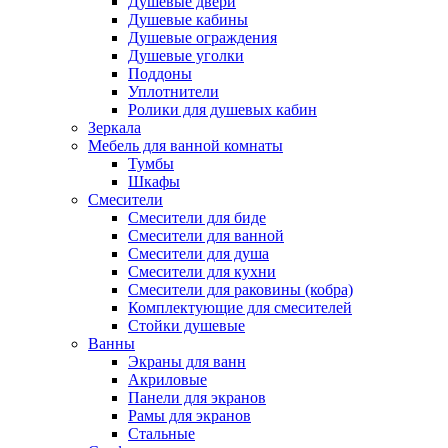
Душевые двери
Душевые кабины
Душевые ограждения
Душевые уголки
Поддоны
Уплотнители
Ролики для душевых кабин
Зеркала
Мебель для ванной комнаты
Тумбы
Шкафы
Смесители
Смесители для биде
Смесители для ванной
Смесители для душа
Смесители для кухни
Смесители для раковины (кобра)
Комплектующие для смесителей
Стойки душевые
Ванны
Экраны для ванн
Акриловые
Панели для экранов
Рамы для экранов
Стальные