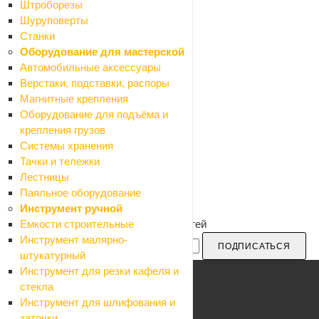
Штроборезы
Шуруповерты
Станки
Оборудование для мастерской
Автомобильные аксессуары
Верстаки, подставки, распоры
Магнитные крепления
Оборудование для подъёма и
крепления грузов
Системы хранения
Тачки и тележки
Лестницы
Паяльное оборудование
Инструмент ручной
Будьте в курсе наших акций и новостей
Емкости строительные
Инструмент малярно-
ПОДПИСАТЬСЯ
штукатурный
Инструмент для резки кафеля и
стекла
Инструмент для шлифования и
Каталог
заточки