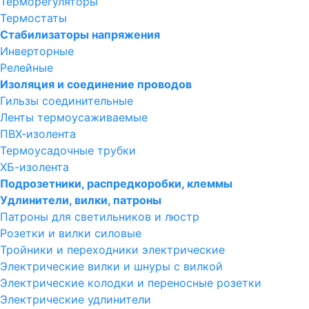
Терморегуляторы
Термостаты
Стабилизаторы напряжения
Инверторные
Релейные
Изоляция и соединение проводов
Гильзы соединительные
Ленты термоусаживаемые
ПВХ-изолента
Термоусадочные трубки
ХБ-изолента
Подрозетники, распредкоробки, клеммы
Удлинители, вилки, патроны
Патроны для светильников и люстр
Розетки и вилки силовые
Тройники и переходники электрические
Электрические вилки и шнуры с вилкой
Электрические колодки и переносные розетки
Электрические удлинители