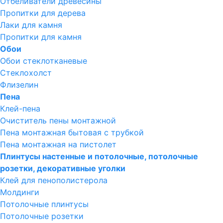
Отбеливатели древесины
Пропитки для дерева
Лаки для камня
Пропитки для камня
Обои
Обои стеклотканевые
Стеклохолст
Флизелин
Пена
Клей-пена
Очиститель пены монтажной
Пена монтажная бытовая с трубкой
Пена монтажная на пистолет
Плинтусы настенные и потолочные, потолочные
розетки, декоративные уголки
Клей для пенополистерола
Молдинги
Потолочные плинтусы
Потолочные розетки