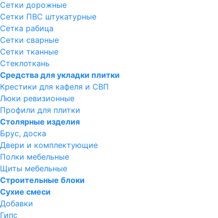
Сетки дорожные
Сетки ПВС штукатурные
Сетка рабица
Сетки сварные
Сетки тканные
Стеклоткань
Средства для укладки плитки
Крестики для кафеля и СВП
Люки ревизионные
Профили для плитки
Столярные изделия
Брус, доска
Двери и комплектующие
Полки мебельные
Щиты мебельные
Строительные блоки
Сухие смеси
Добавки
Гипс