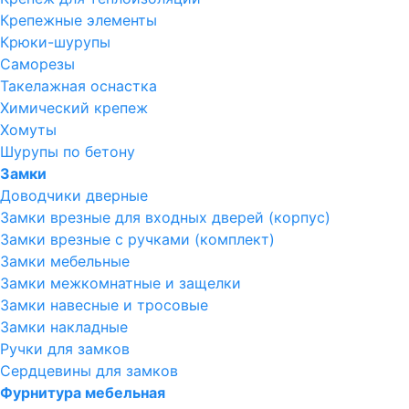
Крепежные элементы
Крюки-шурупы
Саморезы
Такелажная оснастка
Химический крепеж
Хомуты
Шурупы по бетону
Замки
Доводчики дверные
Замки врезные для входных дверей (корпус)
Замки врезные с ручками (комплект)
Замки мебельные
Замки межкомнатные и защелки
Замки навесные и тросовые
Замки накладные
Ручки для замков
Сердцевины для замков
Фурнитура мебельная