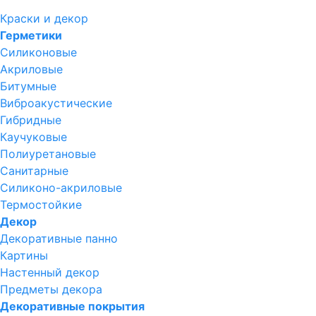
Краски и декор
Герметики
Силиконовые
Акриловые
Битумные
Виброакустические
Гибридные
Каучуковые
Полиуретановые
Санитарные
Силиконо-акриловые
Термостойкие
Декор
Декоративные панно
Картины
Настенный декор
Предметы декора
Декоративные покрытия