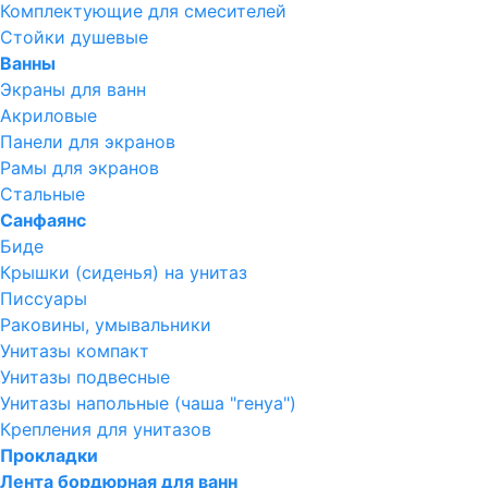
Комплектующие для смесителей
Стойки душевые
Ванны
Экраны для ванн
Акриловые
Панели для экранов
Рамы для экранов
Стальные
Санфаянс
Биде
Крышки (сиденья) на унитаз
Писсуары
Раковины, умывальники
Унитазы компакт
Унитазы подвесные
Унитазы напольные (чаша "генуа")
Крепления для унитазов
Прокладки
Лента бордюрная для ванн