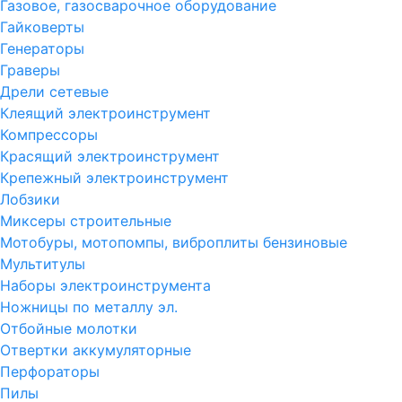
Газовое, газосварочное оборудование
Гайковерты
Генераторы
Граверы
Дрели сетевые
Клеящий электроинструмент
Компрессоры
Красящий электроинструмент
Крепежный электроинструмент
Лобзики
Миксеры строительные
Мотобуры, мотопомпы, виброплиты бензиновые
Мультитулы
Наборы электроинструмента
Ножницы по металлу эл.
Отбойные молотки
Отвертки аккумуляторные
Перфораторы
Пилы