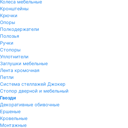
Колеса мебельные
Кронштейны
Крючки
Опоры
Полкодержатели
Полозья
Ручки
Стопоры
Уплотнители
Заглушки мебельные
Лента кромочная
Петли
Система стеллажей Джокер
Стопор дверной и мебельный
Гвозди
Декоративные обивочные
Ершеные
Кровельные
Монтажные