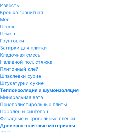
Известь
Крошка гранитная
Мел
Песок
Цемент
Грунтовки
Затирки для плитки
Кладочная смесь
Наливной пол, стяжка
Плиточный клей
Шпаклевки сухие
Штукатурки сухие
Теплоизоляция и шумоизоляция
Минеральная вата
Пенополистирольные плиты
Поролон и синтепон
Фасадные и кровельные пленки
Древесно-плитные материалы