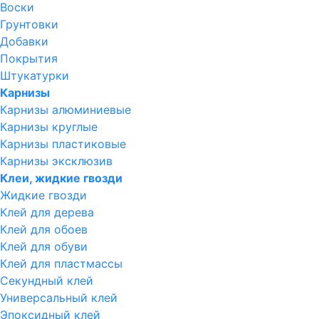
Воски
Грунтовки
Добавки
Покрытия
Штукатурки
Карнизы
Карнизы алюминиевые
Карнизы круглые
Карнизы пластиковые
Карнизы эксклюзив
Клеи, жидкие гвозди
Жидкие гвозди
Клей для дерева
Клей для обоев
Клей для обуви
Клей для пластмассы
Секундный клей
Универсальный клей
Эпоксидный клей