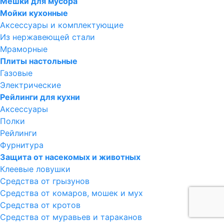
Мешки для мусора
Мойки кухонные
Аксессуары и комплектующие
Из нержавеющей стали
Мраморные
Плиты настольные
Газовые
Электрические
Рейлинги для кухни
Аксессуары
Полки
Рейлинги
Фурнитура
Защита от насекомых и животных
Клеевые ловушки
Средства от грызунов
Средства от комаров, мошек и мух
Средства от кротов
Средства от муравьев и тараканов