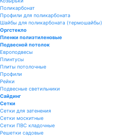
Козырьки
Поликарбонат
Профили для поликарбоната
Шайбы для поликарбоната (термошайбы)
Оргстекло
Пленки полиэтиленовые
Подвесной потолок
Европодвесы
Плинтусы
Плиты потолочные
Профили
Рейки
Подвесные светильники
Сайдинг
Сетки
Сетки для затенения
Сетки москитные
Сетки ПВС кладочные
Решетки садовые