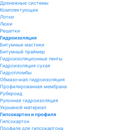
Дренажные системы
Комплектующие
Лотки
Люки
Решетки
Гидроизоляция
Битумные мастики
Битумный праймер
Гидроизоляционные ленты
Гидроизоляция сухая
Гидропломбы
Обмазочная гидроизоляция
Профилированная мембрана
Рубероид
Рулонная гидроизоляция
Укрывной материал
Гипсокартон и профиля
Гипсокартон
Профиля для гипсокартона