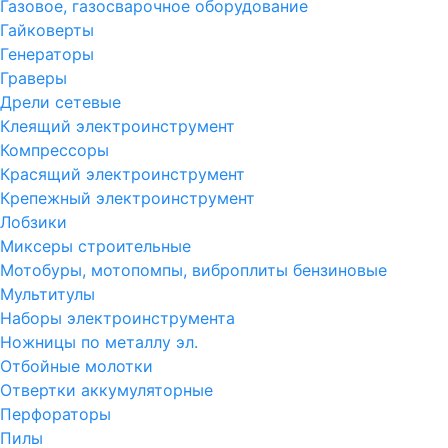
Газовое, газосварочное оборудование
Гайковерты
Генераторы
Граверы
Дрели сетевые
Клеящий электроинструмент
Компрессоры
Красящий электроинструмент
Крепежный электроинструмент
Лобзики
Миксеры строительные
Мотобуры, мотопомпы, виброплиты бензиновые
Мультитулы
Наборы электроинструмента
Ножницы по металлу эл.
Отбойные молотки
Отвертки аккумуляторные
Перфораторы
Пилы