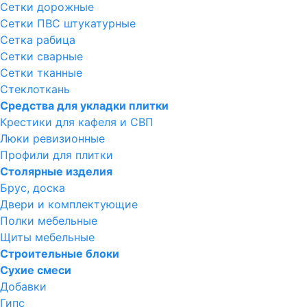
Сетки дорожные
Сетки ПВС штукатурные
Сетка рабица
Сетки сварные
Сетки тканные
Стеклоткань
Средства для укладки плитки
Крестики для кафеля и СВП
Люки ревизионные
Профили для плитки
Столярные изделия
Брус, доска
Двери и комплектующие
Полки мебельные
Щиты мебельные
Строительные блоки
Сухие смеси
Добавки
Гипс