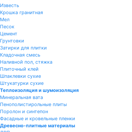
Известь
Крошка гранитная
Мел
Песок
Цемент
Грунтовки
Затирки для плитки
Кладочная смесь
Наливной пол, стяжка
Плиточный клей
Шпаклевки сухие
Штукатурки сухие
Теплоизоляция и шумоизоляция
Минеральная вата
Пенополистирольные плиты
Поролон и синтепон
Фасадные и кровельные пленки
Древесно-плитные материалы