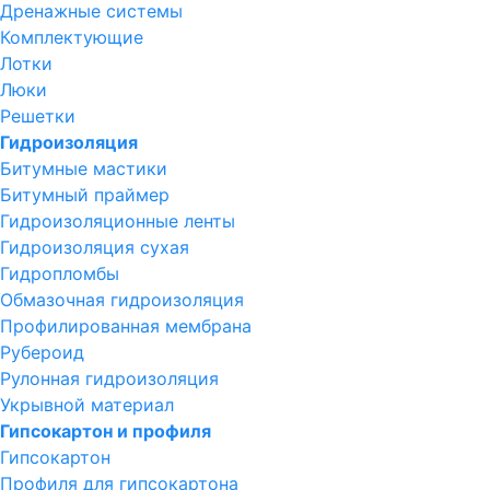
Дренажные системы
Комплектующие
Лотки
Люки
Решетки
Гидроизоляция
Битумные мастики
Битумный праймер
Гидроизоляционные ленты
Гидроизоляция сухая
Гидропломбы
Обмазочная гидроизоляция
Профилированная мембрана
Рубероид
Рулонная гидроизоляция
Укрывной материал
Гипсокартон и профиля
Гипсокартон
Профиля для гипсокартона