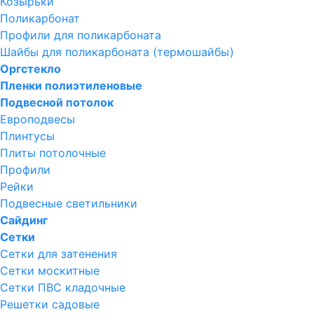
Козырьки
Поликарбонат
Профили для поликарбоната
Шайбы для поликарбоната (термошайбы)
Оргстекло
Пленки полиэтиленовые
Подвесной потолок
Европодвесы
Плинтусы
Плиты потолочные
Профили
Рейки
Подвесные светильники
Сайдинг
Сетки
Сетки для затенения
Сетки москитные
Сетки ПВС кладочные
Решетки садовые