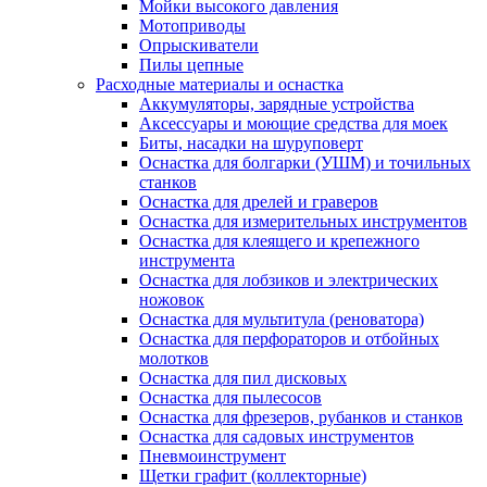
Мойки высокого давления
Мотоприводы
Опрыскиватели
Пилы цепные
Расходные материалы и оснастка
Аккумуляторы, зарядные устройства
Аксессуары и моющие средства для моек
Биты, насадки на шуруповерт
Оснастка для болгарки (УШМ) и точильных
станков
Оснастка для дрелей и граверов
Оснастка для измерительных инструментов
Оснастка для клеящего и крепежного
инструмента
Оснастка для лобзиков и электрических
ножовок
Оснастка для мультитула (реноватора)
Оснастка для перфораторов и отбойных
молотков
Оснастка для пил дисковых
Оснастка для пылесосов
Оснастка для фрезеров, рубанков и станков
Оснастка для садовых инструментов
Пневмоинструмент
Щетки графит (коллекторные)