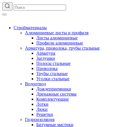
Стройматериалы
Алюминиевые листы и профиля
Листы алюминиевые
Профили алюминиевые
Арматура, проволока, трубы стальные
Арматура
Заглушки
Полосы стальные
Проволока
Трубы стальные
Уголки стальные
Водоотвод
Дождеприемники
Дренажные системы
Комплектующие
Лотки
Люки
Решетки
Гидроизоляция
Битумные мастики