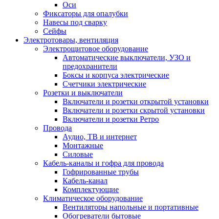
Оси
Фиксаторы для опалубки
Навесы под сварку
Сейфы
Электротовары, вентиляция
Электрощитовое оборудование
Автоматические выключатели, УЗО и
предохранители
Боксы и корпуса электрические
Счетчики электрические
Розетки и выключатели
Включатели и розетки открытой установки
Включатели и розетки скрытой установки
Включатели и розетки Ретро
Провода
Аудио, ТВ и интернет
Монтажные
Силовые
Кабель-каналы и гофра для провода
Гофрированные трубы
Кабель-канал
Комплектующие
Климатическое оборудование
Вентиляторы напольные и портативные
Обогреватели бытовые