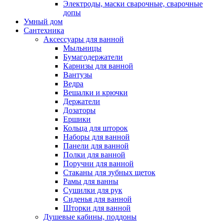
Электроды, маски сварочные, сварочные
допы
Умный дом
Сантехника
Аксессуары для ванной
Мыльницы
Бумагодержатели
Карнизы для ванной
Вантузы
Ведра
Вешалки и крючки
Держатели
Дозаторы
Ершики
Кольца для шторок
Наборы для ванной
Панели для ванной
Полки для ванной
Поручни для ванной
Стаканы для зубных щеток
Рамы для ванны
Сушилки для рук
Сиденья для ванной
Шторки для ванной
Душевые кабины, поддоны