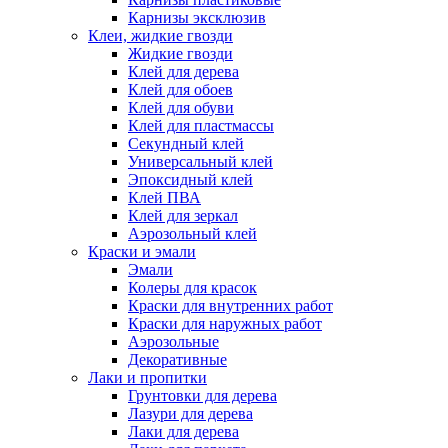
Карнизы эксклюзив
Клеи, жидкие гвозди
Жидкие гвозди
Клей для дерева
Клей для обоев
Клей для обуви
Клей для пластмассы
Секундный клей
Универсальный клей
Эпоксидный клей
Клей ПВА
Клей для зеркал
Аэрозольный клей
Краски и эмали
Эмали
Колеры для красок
Краски для внутренних работ
Краски для наружных работ
Аэрозольные
Декоративные
Лаки и пропитки
Грунтовки для дерева
Лазури для дерева
Лаки для дерева