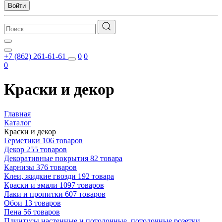
Войти
+7 (862) 261-61-61
0
0
0
Краски и декор
Главная
Каталог
Краски и декор
Герметики
106 товаров
Декор
255 товаров
Декоративные покрытия
82 товара
Карнизы
376 товаров
Клеи, жидкие гвозди
192 товара
Краски и эмали
1097 товаров
Лаки и пропитки
607 товаров
Обои
13 товаров
Пена
56 товаров
Плинтусы настенные и потолочные, потолочные розетки,