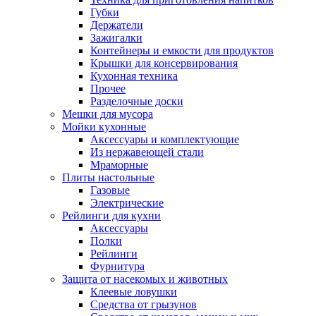
Губки
Держатели
Зажигалки
Контейнеры и емкости для продуктов
Крышки для консервирования
Кухонная техника
Прочее
Разделочные доски
Мешки для мусора
Мойки кухонные
Аксессуары и комплектующие
Из нержавеющей стали
Мраморные
Плиты настольные
Газовые
Электрические
Рейлинги для кухни
Аксессуары
Полки
Рейлинги
Фурнитура
Защита от насекомых и животных
Клеевые ловушки
Средства от грызунов