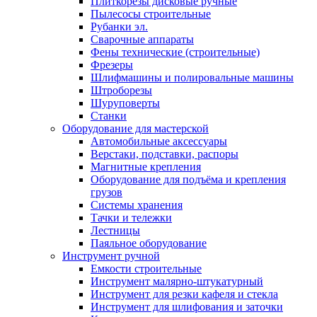
Плиткорезы дисковые ручные
Пылесосы строительные
Рубанки эл.
Сварочные аппараты
Фены технические (строительные)
Фрезеры
Шлифмашины и полировальные машины
Штроборезы
Шуруповерты
Станки
Оборудование для мастерской
Автомобильные аксессуары
Верстаки, подставки, распоры
Магнитные крепления
Оборудование для подъёма и крепления
грузов
Системы хранения
Тачки и тележки
Лестницы
Паяльное оборудование
Инструмент ручной
Емкости строительные
Инструмент малярно-штукатурный
Инструмент для резки кафеля и стекла
Инструмент для шлифования и заточки