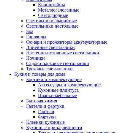
Кронштейны
Металлогалогенные
Светодиодные
Светильники аварийные
Светильники настольные
Бра
Гирлянды
Фонари и прожекторы аккумуляторные
Линейные светильники
Настенно-потолочные светильники
Ночники
Садово-парковые светильники
Трековые светильники
Кухня и товары для дома
Бортики и комплектующие
Аксессуары и комплектующие
Кухонные плинтуса
Планки мебельные
Бытовая химия
Галтели и фартуки
Галтели
Фартуки
Клеенки кухонные
Кухонные принадлежности
Техника для приготовления напитков