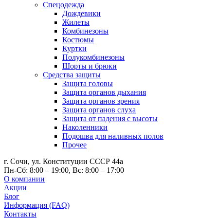
Спецодежда
Дождевики
Жилеты
Комбинезоны
Костюмы
Куртки
Полукомбинезоны
Шорты и брюки
Средства защиты
Защита головы
Защита органов дыхания
Защита органов зрения
Защита органов слуха
Защита от падения с высоты
Наколенники
Подошва для наливных полов
Прочее
г. Сочи, ул. Конституции СССР 44а
Пн-Сб: 8:00 – 19:00, Вс: 8:00 – 17:00
О компании
Акции
Блог
Информация (FAQ)
Контакты