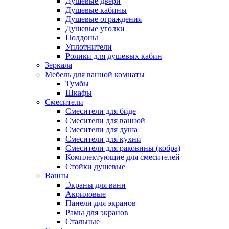
Душевые двери
Душевые кабины
Душевые ограждения
Душевые уголки
Поддоны
Уплотнители
Ролики для душевых кабин
Зеркала
Мебель для ванной комнаты
Тумбы
Шкафы
Смесители
Смесители для биде
Смесители для ванной
Смесители для душа
Смесители для кухни
Смесители для раковины (кобра)
Комплектующие для смесителей
Стойки душевые
Ванны
Экраны для ванн
Акриловые
Панели для экранов
Рамы для экранов
Стальные