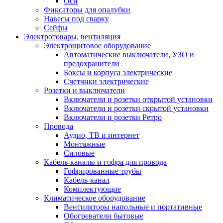
Оси
Фиксаторы для опалубки
Навесы под сварку
Сейфы
Электротовары, вентиляция
Электрощитовое оборудование
Автоматические выключатели, УЗО и
предохранители
Боксы и корпуса электрические
Счетчики электрические
Розетки и выключатели
Включатели и розетки открытой установки
Включатели и розетки скрытой установки
Включатели и розетки Ретро
Провода
Аудио, ТВ и интернет
Монтажные
Силовые
Кабель-каналы и гофра для провода
Гофрированные трубы
Кабель-канал
Комплектующие
Климатическое оборудование
Вентиляторы напольные и портативные
Обогреватели бытовые