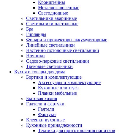
Кронштейны
Металлогалогенные
Светодиодные
Светильники аварийные
Светильники настольные
Бра
Гирлянды
Фонари и прожекторы аккумуляторные
Линейные светильники
Настенно-потолочные светильники
Ночники
Садово-парковые светильники
Трековые светильники
Кухня и товары для дома
Бортики и комплектующие
Аксессуары и комплектующие
Кухонные плинтуса
Планки мебельные
Бытовая химия
Галтели и фартуки
Галтели
Фартуки
Клеенки кухонные
Кухонные принадлежности
Техника для приготовления напитков