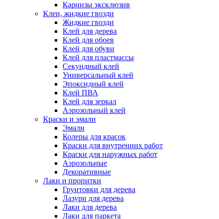
Карнизы эксклюзив
Клеи, жидкие гвозди
Жидкие гвозди
Клей для дерева
Клей для обоев
Клей для обуви
Клей для пластмассы
Секундный клей
Универсальный клей
Эпоксидный клей
Клей ПВА
Клей для зеркал
Аэрозольный клей
Краски и эмали
Эмали
Колеры для красок
Краски для внутренних работ
Краски для наружных работ
Аэрозольные
Декоративные
Лаки и пропитки
Грунтовки для дерева
Лазури для дерева
Лаки для дерева
Лаки для паркета