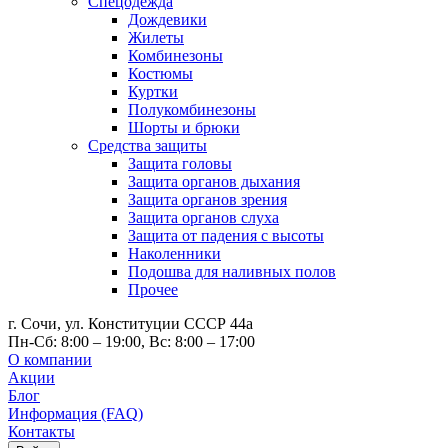
Спецодежда
Дождевики
Жилеты
Комбинезоны
Костюмы
Куртки
Полукомбинезоны
Шорты и брюки
Средства защиты
Защита головы
Защита органов дыхания
Защита органов зрения
Защита органов слуха
Защита от падения с высоты
Наколенники
Подошва для наливных полов
Прочее
г. Сочи, ул. Конституции СССР 44а
Пн-Сб: 8:00 – 19:00, Вс: 8:00 – 17:00
О компании
Акции
Блог
Информация (FAQ)
Контакты