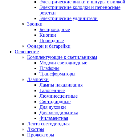
Электрические вилки и шнуры с вилкой
Электрические колодки и переносные
розетки
Электрические удлинители
Звонки
Беспроводные
Кнопки
Проводные
Фонари и батарейки
Освещение
Комплектующие к светильникам
Модули светодиодные
Плафоны
Трансформаторы
Лампочки
Лампы накаливания
Галогенные
Люминесцентные
Светодиодные
Для духовки
Для холодильника
Филаментная
Лента светодиодная
Люстры
Прожекторы