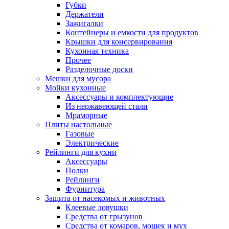
Губки
Держатели
Зажигалки
Контейнеры и емкости для продуктов
Крышки для консервирования
Кухонная техника
Прочее
Разделочные доски
Мешки для мусора
Мойки кухонные
Аксессуары и комплектующие
Из нержавеющей стали
Мраморные
Плиты настольные
Газовые
Электрические
Рейлинги для кухни
Аксессуары
Полки
Рейлинги
Фурнитура
Защита от насекомых и животных
Клеевые ловушки
Средства от грызунов
Средства от комаров, мошек и мух