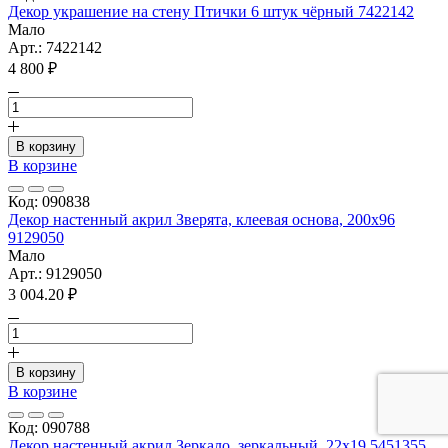
Декор украшение на стену Птички 6 штук чёрный 7422142
Мало
Арт.: 7422142
4 800 ₽
В корзину
В корзине
Код: 090838
Декор настенный акрил Зверята, клеевая основа, 200х96
9129050
Мало
Арт.: 9129050
3 004.20 ₽
В корзину
В корзине
Код: 090788
Декор настенный акрил Зеркало, зеркальный, 22х19 5451355