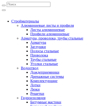
Стройматериалы
Алюминиевые листы и профиля
Листы алюминиевые
Профили алюминиевые
Арматура, проволока, трубы стальные
Арматура
Заглушки
Полосы стальные
Проволока
Трубы стальные
Уголки стальные
Водоотвод
Дождеприемники
Дренажные системы
Комплектующие
Лотки
Люки
Решетки
Гидроизоляция
Битумные мастики