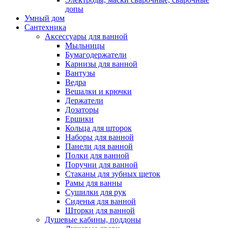
допы
Умный дом
Сантехника
Аксессуары для ванной
Мыльницы
Бумагодержатели
Карнизы для ванной
Вантузы
Ведра
Вешалки и крючки
Держатели
Дозаторы
Ершики
Кольца для шторок
Наборы для ванной
Панели для ванной
Полки для ванной
Поручни для ванной
Стаканы для зубных щеток
Рамы для ванны
Сушилки для рук
Сиденья для ванной
Шторки для ванной
Душевые кабины, поддоны