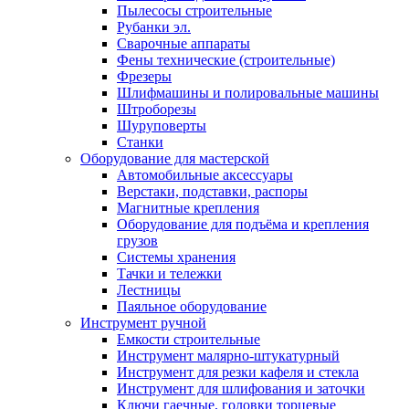
Пылесосы строительные
Рубанки эл.
Сварочные аппараты
Фены технические (строительные)
Фрезеры
Шлифмашины и полировальные машины
Штроборезы
Шуруповерты
Станки
Оборудование для мастерской
Автомобильные аксессуары
Верстаки, подставки, распоры
Магнитные крепления
Оборудование для подъёма и крепления
грузов
Системы хранения
Тачки и тележки
Лестницы
Паяльное оборудование
Инструмент ручной
Емкости строительные
Инструмент малярно-штукатурный
Инструмент для резки кафеля и стекла
Инструмент для шлифования и заточки
Ключи гаечные, головки торцевые