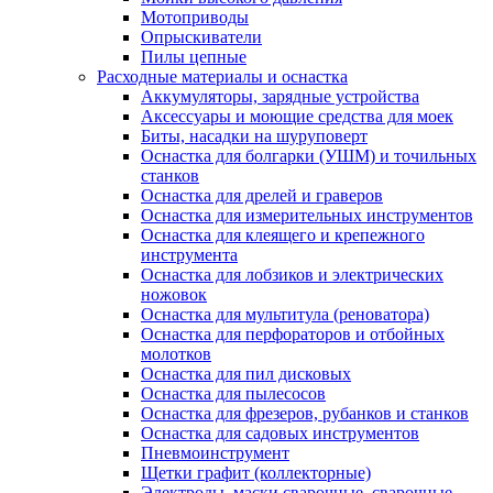
Мотоприводы
Опрыскиватели
Пилы цепные
Расходные материалы и оснастка
Аккумуляторы, зарядные устройства
Аксессуары и моющие средства для моек
Биты, насадки на шуруповерт
Оснастка для болгарки (УШМ) и точильных
станков
Оснастка для дрелей и граверов
Оснастка для измерительных инструментов
Оснастка для клеящего и крепежного
инструмента
Оснастка для лобзиков и электрических
ножовок
Оснастка для мультитула (реноватора)
Оснастка для перфораторов и отбойных
молотков
Оснастка для пил дисковых
Оснастка для пылесосов
Оснастка для фрезеров, рубанков и станков
Оснастка для садовых инструментов
Пневмоинструмент
Щетки графит (коллекторные)
Электроды, маски сварочные, сварочные