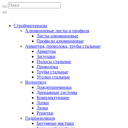
Стройматериалы
Алюминиевые листы и профиля
Листы алюминиевые
Профили алюминиевые
Арматура, проволока, трубы стальные
Арматура
Заглушки
Полосы стальные
Проволока
Трубы стальные
Уголки стальные
Водоотвод
Дождеприемники
Дренажные системы
Комплектующие
Лотки
Люки
Решетки
Гидроизоляция
Битумные мастики