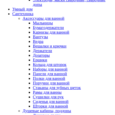
допы
Умный дом
Сантехника
Аксессуары для ванной
Мыльницы
Бумагодержатели
Карнизы для ванной
Вантузы
Ведра
Вешалки и крючки
Держатели
Дозаторы
Ершики
Кольца для шторок
Наборы для ванной
Панели для ванной
Полки для ванной
Поручни для ванной
Стаканы для зубных щеток
Рамы для ванны
Сушилки для рук
Сиденья для ванной
Шторки для ванной
Душевые кабины, поддоны