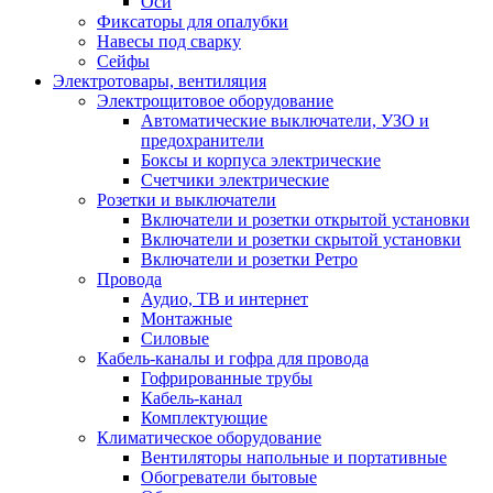
Оси
Фиксаторы для опалубки
Навесы под сварку
Сейфы
Электротовары, вентиляция
Электрощитовое оборудование
Автоматические выключатели, УЗО и
предохранители
Боксы и корпуса электрические
Счетчики электрические
Розетки и выключатели
Включатели и розетки открытой установки
Включатели и розетки скрытой установки
Включатели и розетки Ретро
Провода
Аудио, ТВ и интернет
Монтажные
Силовые
Кабель-каналы и гофра для провода
Гофрированные трубы
Кабель-канал
Комплектующие
Климатическое оборудование
Вентиляторы напольные и портативные
Обогреватели бытовые