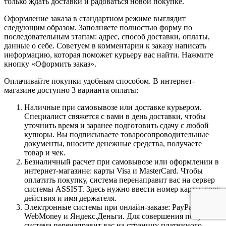
только ждать доставки и радоваться новой покупке.
Оформление заказа в стандартном режиме выглядит
следующим образом. Заполняете полностью форму по
последовательным этапам: адрес, способ доставки, оплаты,
данные о себе. Советуем в комментарии к заказу написать
информацию, которая поможет курьеру вас найти. Нажмите
кнопку «Оформить заказ».
Оплачивайте покупки удобным способом. В интернет-
магазине доступно 3 варианта оплаты:
Наличные при самовывозе или доставке курьером.
Специалист свяжется с вами в день доставки, чтобы
уточнить время и заранее подготовить сдачу с любой
купюры. Вы подписываете товаросопроводительные
документы, вносите денежные средства, получаете
товар и чек.
Безналичный расчет при самовывозе или оформлении в
интернет-магазине: карты Visa и MasterCard. Чтобы
оплатить покупку, система перенаправит вас на сервер
системы ASSIST. Здесь нужно ввести номер карты, срок
действия и имя держателя.
Электронные системы при онлайн-заказе: PayPal,
WebMoney и Яндекс.Деньги. Для совершения покупки
система перенаправит вас на страницу платежного