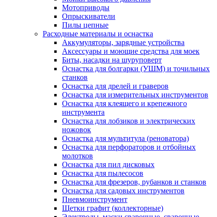
Мотоприводы
Опрыскиватели
Пилы цепные
Расходные материалы и оснастка
Аккумуляторы, зарядные устройства
Аксессуары и моющие средства для моек
Биты, насадки на шуруповерт
Оснастка для болгарки (УШМ) и точильных
станков
Оснастка для дрелей и граверов
Оснастка для измерительных инструментов
Оснастка для клеящего и крепежного
инструмента
Оснастка для лобзиков и электрических
ножовок
Оснастка для мультитула (реноватора)
Оснастка для перфораторов и отбойных
молотков
Оснастка для пил дисковых
Оснастка для пылесосов
Оснастка для фрезеров, рубанков и станков
Оснастка для садовых инструментов
Пневмоинструмент
Щетки графит (коллекторные)
Электроды, маски сварочные, сварочные