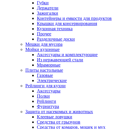
Губки
Держатели
Зажигалки
Контейнеры и емкости для продуктов
Крышки для консервирования
Кухонная техника
Прочее
Разделочные доски
Мешки для мусора
Мойки кухонные
Аксессуары и комплектующие
Из нержавеющей стали
Мраморные
Плиты настольные
Газовые
Электрические
Рейлинги для кухни
Аксессуары
Полки
Рейлинги
Фурнитура
Защита от насекомых и животных
Клеевые ловушки
Средства от грызунов
Средства от комаров, мошек и мух