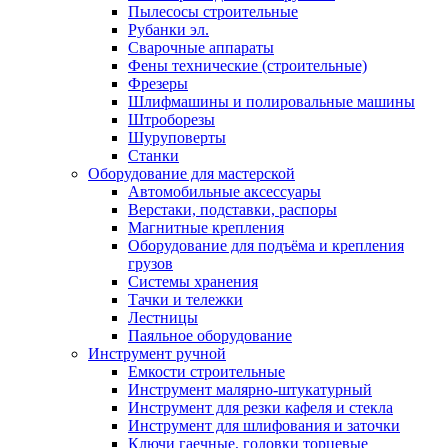
Пылесосы строительные
Рубанки эл.
Сварочные аппараты
Фены технические (строительные)
Фрезеры
Шлифмашины и полировальные машины
Штроборезы
Шуруповерты
Станки
Оборудование для мастерской
Автомобильные аксессуары
Верстаки, подставки, распоры
Магнитные крепления
Оборудование для подъёма и крепления
грузов
Системы хранения
Тачки и тележки
Лестницы
Паяльное оборудование
Инструмент ручной
Емкости строительные
Инструмент малярно-штукатурный
Инструмент для резки кафеля и стекла
Инструмент для шлифования и заточки
Ключи гаечные, головки торцевые