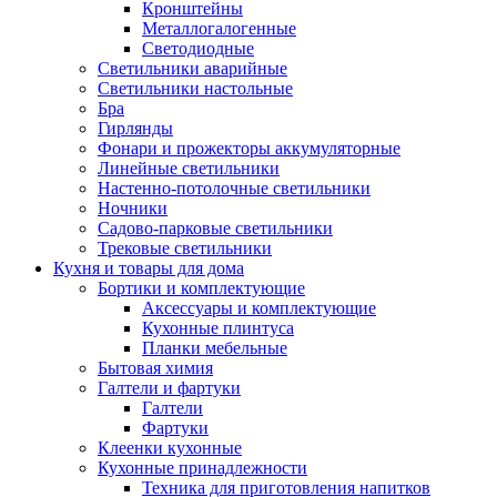
Кронштейны
Металлогалогенные
Светодиодные
Светильники аварийные
Светильники настольные
Бра
Гирлянды
Фонари и прожекторы аккумуляторные
Линейные светильники
Настенно-потолочные светильники
Ночники
Садово-парковые светильники
Трековые светильники
Кухня и товары для дома
Бортики и комплектующие
Аксессуары и комплектующие
Кухонные плинтуса
Планки мебельные
Бытовая химия
Галтели и фартуки
Галтели
Фартуки
Клеенки кухонные
Кухонные принадлежности
Техника для приготовления напитков