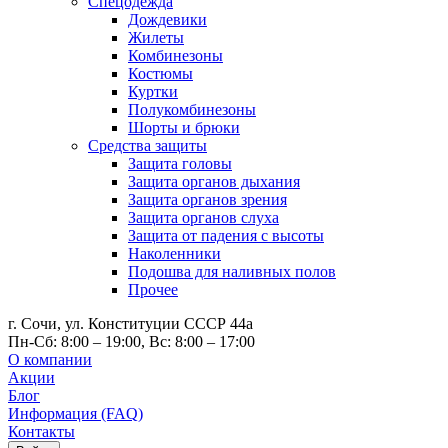
Спецодежда
Дождевики
Жилеты
Комбинезоны
Костюмы
Куртки
Полукомбинезоны
Шорты и брюки
Средства защиты
Защита головы
Защита органов дыхания
Защита органов зрения
Защита органов слуха
Защита от падения с высоты
Наколенники
Подошва для наливных полов
Прочее
г. Сочи, ул. Конституции СССР 44а
Пн-Сб: 8:00 – 19:00, Вс: 8:00 – 17:00
О компании
Акции
Блог
Информация (FAQ)
Контакты