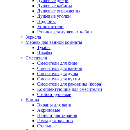
Душевые двери
Душевые кабины
Душевые ограждения
Душевые уголки
Поддоны
Уплотнители
Ролики для душевых кабин
Зеркала
Мебель для ванной комнаты
Тумбы
Шкафы
Смесители
Смесители для биде
Смесители для ванной
Смесители для душа
Смесители для кухни
Смесители для раковины (кобра)
Комплектующие для смесителей
Стойки душевые
Ванны
Экраны для ванн
Акриловые
Панели для экранов
Рамы для экранов
Стальные