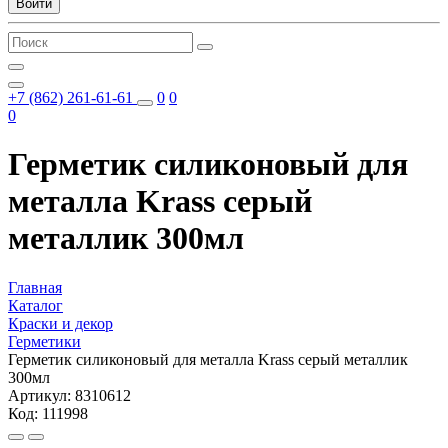
Войти
+7 (862) 261-61-61
0
0
0
Герметик силиконовый для
металла Krass серый
металлик 300мл
Главная
Каталог
Краски и декор
Герметики
Герметик силиконовый для металла Krass серый металлик
300мл
Артикул: 8310612
Код: 111998