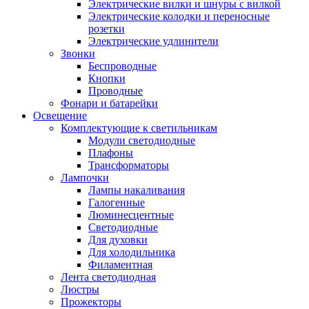
Электрические вилки и шнуры с вилкой
Электрические колодки и переносные
розетки
Электрические удлинители
Звонки
Беспроводные
Кнопки
Проводные
Фонари и батарейки
Освещение
Комплектующие к светильникам
Модули светодиодные
Плафоны
Трансформаторы
Лампочки
Лампы накаливания
Галогенные
Люминесцентные
Светодиодные
Для духовки
Для холодильника
Филаментная
Лента светодиодная
Люстры
Прожекторы