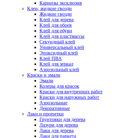
Карнизы эксклюзив
Клеи, жидкие гвозди
Жидкие гвозди
Клей для дерева
Клей для обоев
Клей для обуви
Клей для пластмассы
Секундный клей
Универсальный клей
Эпоксидный клей
Клей ПВА
Клей для зеркал
Аэрозольный клей
Краски и эмали
Эмали
Колеры для красок
Краски для внутренних работ
Краски для наружных работ
Аэрозольные
Декоративные
Лаки и пропитки
Грунтовки для дерева
Лазури для дерева
Лаки для дерева
Лаки для паркета