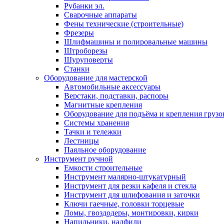
Рубанки эл.
Сварочные аппараты
Фены технические (строительные)
Фрезеры
Шлифмашины и полировальные машины
Штроборезы
Шуруповерты
Станки
Оборудование для мастерской
Автомобильные аксессуары
Верстаки, подставки, распоры
Магнитные крепления
Оборудование для подъёма и крепления грузо
Системы хранения
Тачки и тележки
Лестницы
Паяльное оборудование
Инструмент ручной
Емкости строительные
Инструмент малярно-штукатурный
Инструмент для резки кафеля и стекла
Инструмент для шлифования и заточки
Ключи гаечные, головки торцевые
Ломы, гвоздодеры, монтировки, кирки
Напильники, надфили