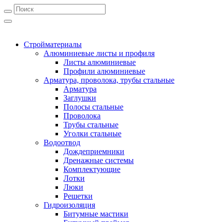
Стройматериалы
Алюминиевые листы и профиля
Листы алюминиевые
Профили алюминиевые
Арматура, проволока, трубы стальные
Арматура
Заглушки
Полосы стальные
Проволока
Трубы стальные
Уголки стальные
Водоотвод
Дождеприемники
Дренажные системы
Комплектующие
Лотки
Люки
Решетки
Гидроизоляция
Битумные мастики