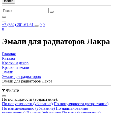
Войти
+7 (862) 261-61-61
0
0
0
Эмали для радиаторов Лакра
Главная
Каталог
Краски и декор
Краски и эмали
Эмали
Эмали для радиаторов
Эмали для радиаторов Лакра
Фильтр
По популярности (возрастание)
По популярности (убывание)
По популярности (возрастание)
По наименованию (убывание)
По наименованию
(возрастание)
По цене (убывание)
По цене (возрастание)