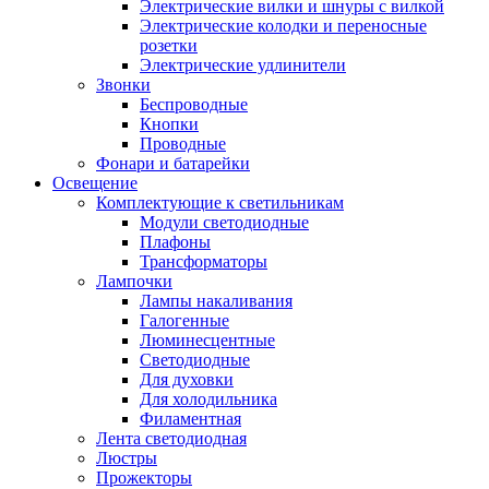
Электрические вилки и шнуры с вилкой
Электрические колодки и переносные
розетки
Электрические удлинители
Звонки
Беспроводные
Кнопки
Проводные
Фонари и батарейки
Освещение
Комплектующие к светильникам
Модули светодиодные
Плафоны
Трансформаторы
Лампочки
Лампы накаливания
Галогенные
Люминесцентные
Светодиодные
Для духовки
Для холодильника
Филаментная
Лента светодиодная
Люстры
Прожекторы