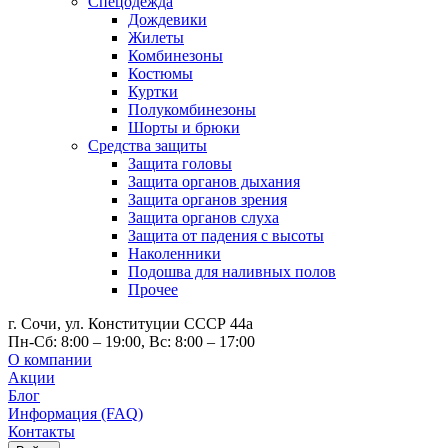
Спецодежда
Дождевики
Жилеты
Комбинезоны
Костюмы
Куртки
Полукомбинезоны
Шорты и брюки
Средства защиты
Защита головы
Защита органов дыхания
Защита органов зрения
Защита органов слуха
Защита от падения с высоты
Наколенники
Подошва для наливных полов
Прочее
г. Сочи, ул. Конституции СССР 44а
Пн-Сб: 8:00 – 19:00, Вс: 8:00 – 17:00
О компании
Акции
Блог
Информация (FAQ)
Контакты