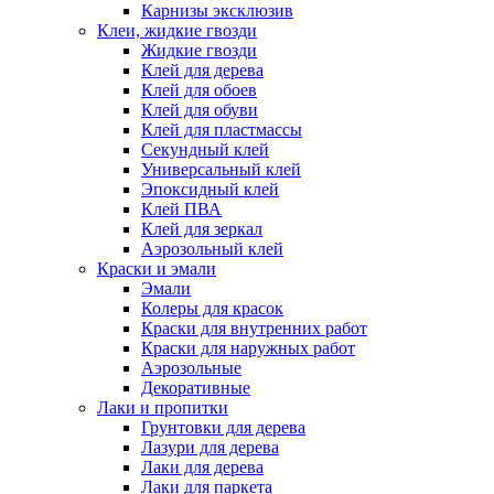
Карнизы эксклюзив
Клеи, жидкие гвозди
Жидкие гвозди
Клей для дерева
Клей для обоев
Клей для обуви
Клей для пластмассы
Секундный клей
Универсальный клей
Эпоксидный клей
Клей ПВА
Клей для зеркал
Аэрозольный клей
Краски и эмали
Эмали
Колеры для красок
Краски для внутренних работ
Краски для наружных работ
Аэрозольные
Декоративные
Лаки и пропитки
Грунтовки для дерева
Лазури для дерева
Лаки для дерева
Лаки для паркета