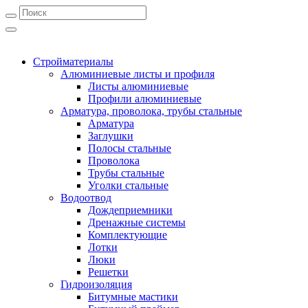
Стройматериалы
Алюминиевые листы и профиля
Листы алюминиевые
Профили алюминиевые
Арматура, проволока, трубы стальные
Арматура
Заглушки
Полосы стальные
Проволока
Трубы стальные
Уголки стальные
Водоотвод
Дождеприемники
Дренажные системы
Комплектующие
Лотки
Люки
Решетки
Гидроизоляция
Битумные мастики