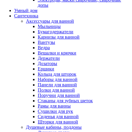
допы
Умный дом
Сантехника
Аксессуары для ванной
Мыльницы
Бумагодержатели
Карнизы для ванной
Вантузы
Ведра
Вешалки и крючки
Держатели
Дозаторы
Ершики
Кольца для шторок
Наборы для ванной
Панели для ванной
Полки для ванной
Поручни для ванной
Стаканы для зубных щеток
Рамы для ванны
Сушилки для рук
Сиденья для ванной
Шторки для ванной
Душевые кабины, поддоны