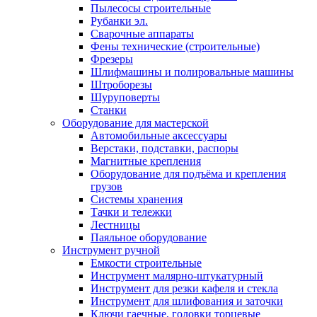
Пылесосы строительные
Рубанки эл.
Сварочные аппараты
Фены технические (строительные)
Фрезеры
Шлифмашины и полировальные машины
Штроборезы
Шуруповерты
Станки
Оборудование для мастерской
Автомобильные аксессуары
Верстаки, подставки, распоры
Магнитные крепления
Оборудование для подъёма и крепления
грузов
Системы хранения
Тачки и тележки
Лестницы
Паяльное оборудование
Инструмент ручной
Емкости строительные
Инструмент малярно-штукатурный
Инструмент для резки кафеля и стекла
Инструмент для шлифования и заточки
Ключи гаечные, головки торцевые