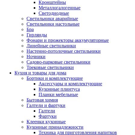
Кронштейны
Металлогалогенные
Светодиодные
Светильники аварийные
Светильники настольные
Бра
Гирлянды
Фонари и прожекторы аккумуляторные
Линейные светильники
Настенно-потолочные светильники
Ночники
Садово-парковые светильники
Трековые светильники
Кухня и товары для дома
Бортики и комплектующие
Аксессуары и комплектующие
Кухонные плинтуса
Планки мебельные
Бытовая химия
Галтели и фартуки
Галтели
Фартуки
Клеенки кухонные
Кухонные принадлежности
Техника для приготовления напитков