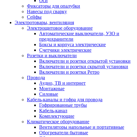
Оси
Фиксаторы для опалубки
Навесы под сварку
Сейфы
Электротовары, вентиляция
Электрощитовое оборудование
Автоматические выключатели, УЗО и
предохранители
Боксы и корпуса электрические
Счетчики электрические
Розетки и выключатели
Включатели и розетки открытой установки
Включатели и розетки скрытой установки
Включатели и розетки Ретро
Провода
Аудио, ТВ и интернет
Монтажные
Силовые
Кабель-каналы и гофра для провода
Гофрированные трубы
Кабель-канал
Комплектующие
Климатическое оборудование
Вентиляторы напольные и портативные
Обогреватели бытовые