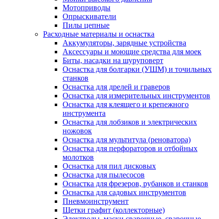
Мотоприводы
Опрыскиватели
Пилы цепные
Расходные материалы и оснастка
Аккумуляторы, зарядные устройства
Аксессуары и моющие средства для моек
Биты, насадки на шуруповерт
Оснастка для болгарки (УШМ) и точильных
станков
Оснастка для дрелей и граверов
Оснастка для измерительных инструментов
Оснастка для клеящего и крепежного
инструмента
Оснастка для лобзиков и электрических
ножовок
Оснастка для мультитула (реноватора)
Оснастка для перфораторов и отбойных
молотков
Оснастка для пил дисковых
Оснастка для пылесосов
Оснастка для фрезеров, рубанков и станков
Оснастка для садовых инструментов
Пневмоинструмент
Щетки графит (коллекторные)
Электроды, маски сварочные, сварочные