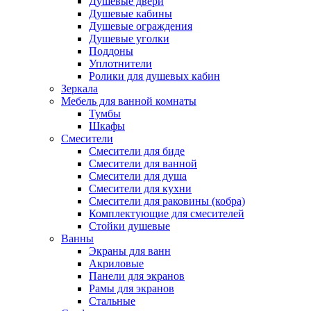
Душевые двери
Душевые кабины
Душевые ограждения
Душевые уголки
Поддоны
Уплотнители
Ролики для душевых кабин
Зеркала
Мебель для ванной комнаты
Тумбы
Шкафы
Смесители
Смесители для биде
Смесители для ванной
Смесители для душа
Смесители для кухни
Смесители для раковины (кобра)
Комплектующие для смесителей
Стойки душевые
Ванны
Экраны для ванн
Акриловые
Панели для экранов
Рамы для экранов
Стальные