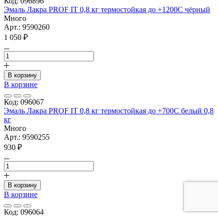
Код: 096896
Эмаль Лакра PROF IT 0,8 кг термостойкая до +1200С чёрный
Много
Арт.: 9590260
1 050 ₽
В корзину
В корзине
Код: 096067
Эмаль Лакра PROF IT 0,8 кг термостойкая до +700С белый 0,8
кг
Много
Арт.: 9590255
930 ₽
В корзину
В корзине
Код: 096064