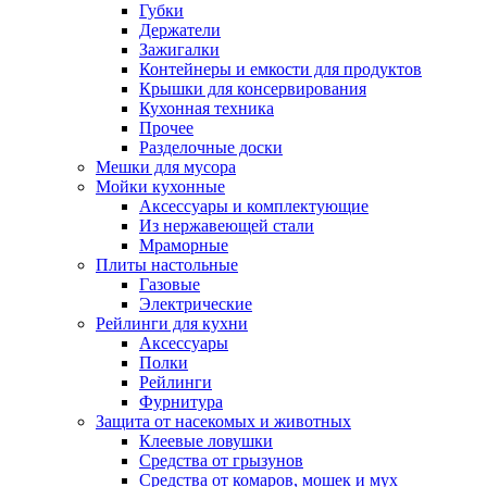
Губки
Держатели
Зажигалки
Контейнеры и емкости для продуктов
Крышки для консервирования
Кухонная техника
Прочее
Разделочные доски
Мешки для мусора
Мойки кухонные
Аксессуары и комплектующие
Из нержавеющей стали
Мраморные
Плиты настольные
Газовые
Электрические
Рейлинги для кухни
Аксессуары
Полки
Рейлинги
Фурнитура
Защита от насекомых и животных
Клеевые ловушки
Средства от грызунов
Средства от комаров, мошек и мух