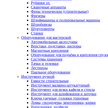
Рубанки эл.
Сварочные аппараты
Фены технические (строительные)
Фрезеры
Шлифмашины и полировальные машины
Штроборезы
Шуруповерты
Станки
Оборудование для мастерской
Автомобильные аксессуары
Верстаки, подставки, распоры
Магнитные крепления
Оборудование для подъёма и крепления грузо
Системы хранения
Тачки и тележки
Лестницы
Паяльное оборудование
Инструмент ручной
Емкости строительные
Инструмент малярно-штукатурный
Инструмент для резки кафеля и стекла
Инструмент для шлифования и заточки
Ключи гаечные, головки торцевые
Ломы, гвоздодеры, монтировки, кирки
Напильники, надфили