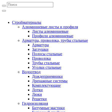
Стройматериалы
Алюминиевые листы и профиля
Листы алюминиевые
Профили алюминиевые
Арматура, проволока, трубы стальные
Арматура
Заглушки
Полосы стальные
Проволока
Трубы стальные
Уголки стальные
Водоотвод
Дождеприемники
Дренажные системы
Комплектующие
Лотки
Люки
Решетки
Гидроизоляция
Битумные мастики