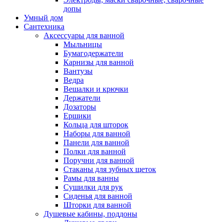
допы
Умный дом
Сантехника
Аксессуары для ванной
Мыльницы
Бумагодержатели
Карнизы для ванной
Вантузы
Ведра
Вешалки и крючки
Держатели
Дозаторы
Ершики
Кольца для шторок
Наборы для ванной
Панели для ванной
Полки для ванной
Поручни для ванной
Стаканы для зубных щеток
Рамы для ванны
Сушилки для рук
Сиденья для ванной
Шторки для ванной
Душевые кабины, поддоны