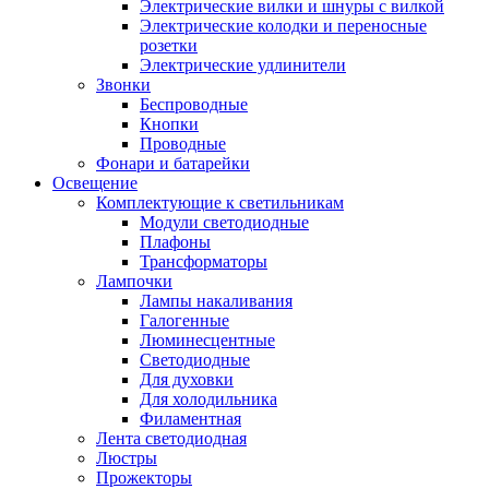
Электрические вилки и шнуры с вилкой
Электрические колодки и переносные
розетки
Электрические удлинители
Звонки
Беспроводные
Кнопки
Проводные
Фонари и батарейки
Освещение
Комплектующие к светильникам
Модули светодиодные
Плафоны
Трансформаторы
Лампочки
Лампы накаливания
Галогенные
Люминесцентные
Светодиодные
Для духовки
Для холодильника
Филаментная
Лента светодиодная
Люстры
Прожекторы