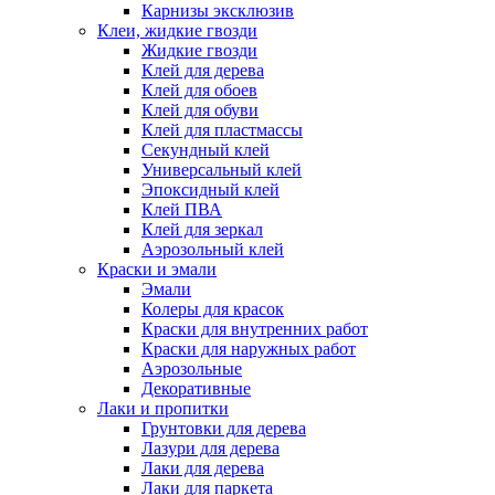
Карнизы эксклюзив
Клеи, жидкие гвозди
Жидкие гвозди
Клей для дерева
Клей для обоев
Клей для обуви
Клей для пластмассы
Секундный клей
Универсальный клей
Эпоксидный клей
Клей ПВА
Клей для зеркал
Аэрозольный клей
Краски и эмали
Эмали
Колеры для красок
Краски для внутренних работ
Краски для наружных работ
Аэрозольные
Декоративные
Лаки и пропитки
Грунтовки для дерева
Лазури для дерева
Лаки для дерева
Лаки для паркета