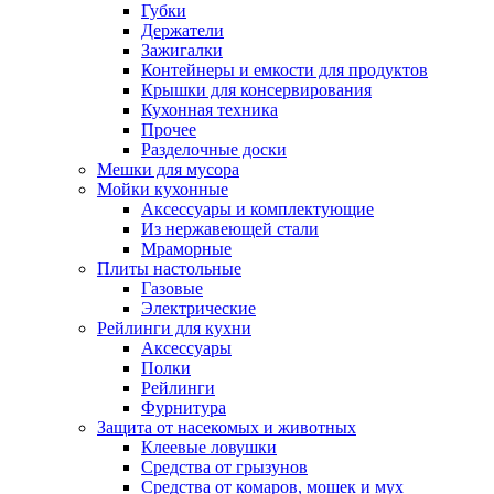
Губки
Держатели
Зажигалки
Контейнеры и емкости для продуктов
Крышки для консервирования
Кухонная техника
Прочее
Разделочные доски
Мешки для мусора
Мойки кухонные
Аксессуары и комплектующие
Из нержавеющей стали
Мраморные
Плиты настольные
Газовые
Электрические
Рейлинги для кухни
Аксессуары
Полки
Рейлинги
Фурнитура
Защита от насекомых и животных
Клеевые ловушки
Средства от грызунов
Средства от комаров, мошек и мух