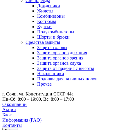
Спецодежда
Дождевики
Жилеты
Комбинезоны
Костюмы
Куртки
Полукомбинезоны
Шорты и брюки
Средства защиты
Защита головы
Защита органов дыхания
Защита органов зрения
Защита органов слуха
Защита от падения с высоты
Наколенники
Подошва для наливных полов
Прочее
г. Сочи, ул. Конституции СССР 44а
Пн-Сб: 8:00 – 19:00, Вс: 8:00 – 17:00
О компании
Акции
Блог
Информация (FAQ)
Контакты