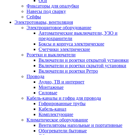
Оси
Фиксаторы для опалубки
Навесы под сварку
Сейфы
Электротовары, вентиляция
Электрощитовое оборудование
Автоматические выключатели, УЗО и
предохранители
Боксы и корпуса электрические
Счетчики электрические
Розетки и выключатели
Включатели и розетки открытой установки
Включатели и розетки скрытой установки
Включатели и розетки Ретро
Провода
Аудио, ТВ и интернет
Монтажные
Силовые
Кабель-каналы и гофра для провода
Гофрированные трубы
Кабель-канал
Комплектующие
Климатическое оборудование
Вентиляторы напольные и портативные
Обогреватели бытовые