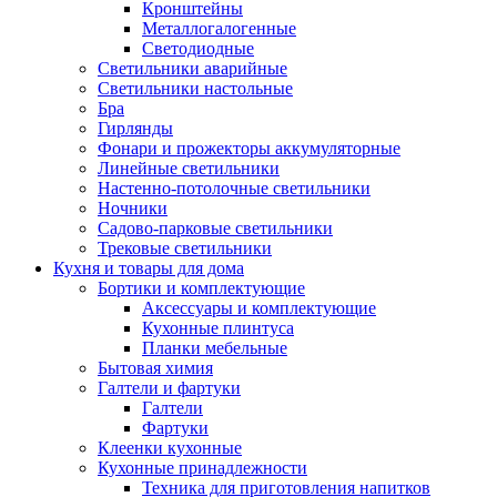
Кронштейны
Металлогалогенные
Светодиодные
Светильники аварийные
Светильники настольные
Бра
Гирлянды
Фонари и прожекторы аккумуляторные
Линейные светильники
Настенно-потолочные светильники
Ночники
Садово-парковые светильники
Трековые светильники
Кухня и товары для дома
Бортики и комплектующие
Аксессуары и комплектующие
Кухонные плинтуса
Планки мебельные
Бытовая химия
Галтели и фартуки
Галтели
Фартуки
Клеенки кухонные
Кухонные принадлежности
Техника для приготовления напитков