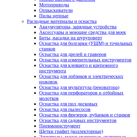
Мотоприводы
Опрыскиватели
Пилы цепные
Расходные материалы и оснастка
Аккумуляторы, зарядные устройства
Аксессуары и моющие средства для моек
Биты, насадки на шуруповерт
Оснастка для болгарки (УШМ) и точильных
станков
Оснастка для дрелей и граверов
Оснастка для измерительных инструментов
Оснастка для клеящего и крепежного
инструмента
Оснастка для лобзиков и электрических
ножовок
Оснастка для мультитула (реноватора)
Оснастка для перфораторов и отбойных
молотков
Оснастка для пил дисковых
Оснастка для пылесосов
Оснастка для фрезеров, рубанков и станков
Оснастка для садовых инструментов
Пневмоинструмент
Щетки графит (коллекторные)
Электроды, маски сварочные, сварочные