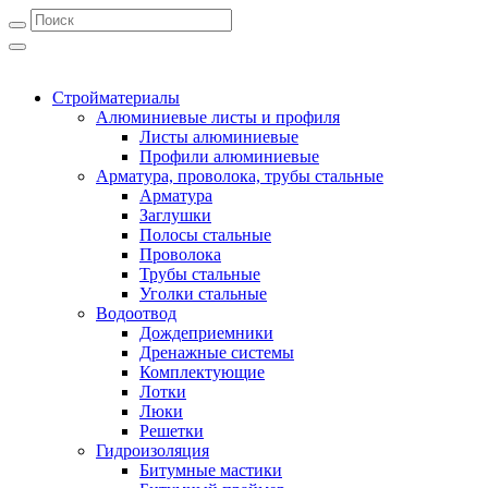
Стройматериалы
Алюминиевые листы и профиля
Листы алюминиевые
Профили алюминиевые
Арматура, проволока, трубы стальные
Арматура
Заглушки
Полосы стальные
Проволока
Трубы стальные
Уголки стальные
Водоотвод
Дождеприемники
Дренажные системы
Комплектующие
Лотки
Люки
Решетки
Гидроизоляция
Битумные мастики