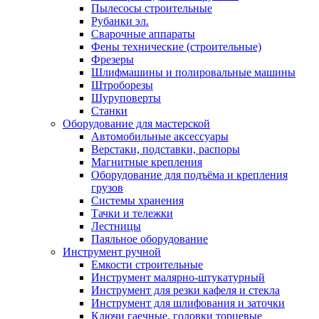
Пылесосы строительные
Рубанки эл.
Сварочные аппараты
Фены технические (строительные)
Фрезеры
Шлифмашины и полировальные машины
Штроборезы
Шуруповерты
Станки
Оборудование для мастерской
Автомобильные аксессуары
Верстаки, подставки, распоры
Магнитные крепления
Оборудование для подъёма и крепления
грузов
Системы хранения
Тачки и тележки
Лестницы
Паяльное оборудование
Инструмент ручной
Емкости строительные
Инструмент малярно-штукатурный
Инструмент для резки кафеля и стекла
Инструмент для шлифования и заточки
Ключи гаечные, головки торцевые