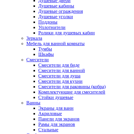
Душевые двери
Душевые кабины
Душевые ограждения
Душевые уголки
Поддоны
Уплотнители
Ролики для душевых кабин
Зеркала
Мебель для ванной комнаты
Тумбы
Шкафы
Смесители
Смесители для биде
Смесители для ванной
Смесители для душа
Смесители для кухни
Смесители для раковины (кобра)
Комплектующие для смесителей
Стойки душевые
Ванны
Экраны для ванн
Акриловые
Панели для экранов
Рамы для экранов
Стальные