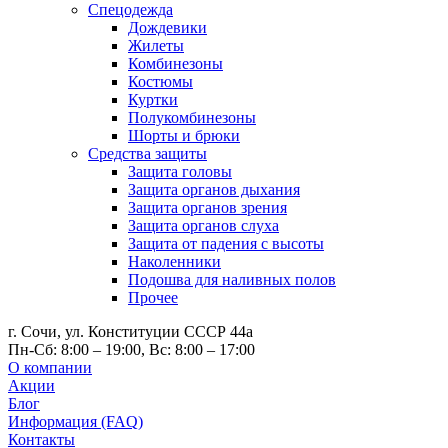
Спецодежда
Дождевики
Жилеты
Комбинезоны
Костюмы
Куртки
Полукомбинезоны
Шорты и брюки
Средства защиты
Защита головы
Защита органов дыхания
Защита органов зрения
Защита органов слуха
Защита от падения с высоты
Наколенники
Подошва для наливных полов
Прочее
г. Сочи, ул. Конституции СССР 44а
Пн-Сб: 8:00 – 19:00, Вс: 8:00 – 17:00
О компании
Акции
Блог
Информация (FAQ)
Контакты