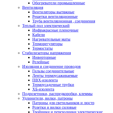
Обогреватели промышленные
Вентиляция
Вентиляторы вытяжные
Решетки вентиляционные
Труба вентиляционная , соединения
Теплый пол электрический
Инфракрасные пленочные
Кабели
Нагревательные маты
Терморегуляторы
Термостаты
Стабилизаторы напряжения
Инверторные
Релейные
Изоляция и соединение проводов
Гильзы соединительные
Ленты термоусаживаемые
ПВХ-изолента
Термоусадочные трубки
ХБ-изолента
Подрозетники, распредкоробки, клеммы
Удлинители, вилки, патроны
Патроны для светильников и люстр
Розетки и вилки силовые
Тройники и переходники электрические