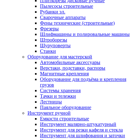
Плиткорезы дисковые ручные
Пылесосы строительные
Рубанки эл.
Сварочные аппараты
Фены технические (строительные)
Фрезеры
Шлифмашины и полировальные машины
Штроборезы
Шуруповерты
Станки
Оборудование для мастерской
Автомобильные аксессуары
Верстаки, подставки, распоры
Магнитные крепления
Оборудование для подъёма и крепления
грузов
Системы хранения
Тачки и тележки
Лестницы
Паяльное оборудование
Инструмент ручной
Емкости строительные
Инструмент малярно-штукатурный
Инструмент для резки кафеля и стекла
Инструмент для шлифования и заточки