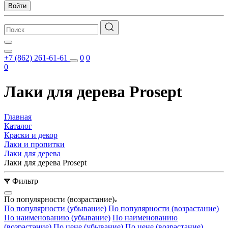
Войти
+7 (862) 261-61-61
0
0
0
Лаки для дерева Prosept
Главная
Каталог
Краски и декор
Лаки и пропитки
Лаки для дерева
Лаки для дерева Prosept
Фильтр
По популярности (возрастание)
По популярности (убывание)
По популярности (возрастание)
По наименованию (убывание)
По наименованию
(возрастание)
По цене (убывание)
По цене (возрастание)