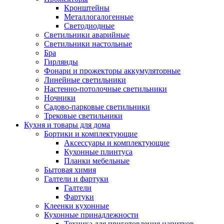
Кронштейны
Металлогалогенные
Светодиодные
Светильники аварийные
Светильники настольные
Бра
Гирлянды
Фонари и прожекторы аккумуляторные
Линейные светильники
Настенно-потолочные светильники
Ночники
Садово-парковые светильники
Трековые светильники
Кухня и товары для дома
Бортики и комплектующие
Аксессуары и комплектующие
Кухонные плинтуса
Планки мебельные
Бытовая химия
Галтели и фартуки
Галтели
Фартуки
Клеенки кухонные
Кухонные принадлежности
Техника для приготовления напитков