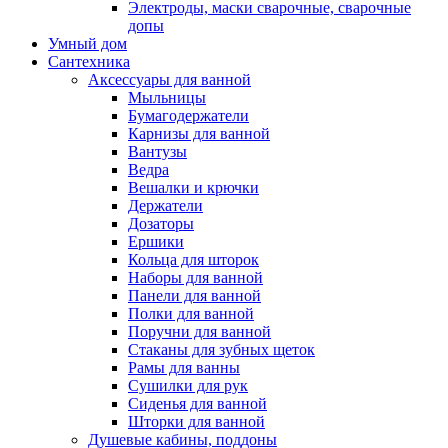
Электроды, маски сварочные, сварочные
допы
Умный дом
Сантехника
Аксессуары для ванной
Мыльницы
Бумагодержатели
Карнизы для ванной
Вантузы
Ведра
Вешалки и крючки
Держатели
Дозаторы
Ершики
Кольца для шторок
Наборы для ванной
Панели для ванной
Полки для ванной
Поручни для ванной
Стаканы для зубных щеток
Рамы для ванны
Сушилки для рук
Сиденья для ванной
Шторки для ванной
Душевые кабины, поддоны