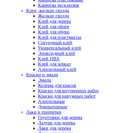
Карнизы эксклюзив
Клеи, жидкие гвозди
Жидкие гвозди
Клей для дерева
Клей для обоев
Клей для обуви
Клей для пластмассы
Секундный клей
Универсальный клей
Эпоксидный клей
Клей ПВА
Клей для зеркал
Аэрозольный клей
Краски и эмали
Эмали
Колеры для красок
Краски для внутренних работ
Краски для наружных работ
Аэрозольные
Декоративные
Лаки и пропитки
Грунтовки для дерева
Лазури для дерева
Лаки для дерева