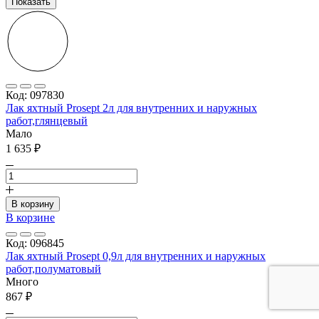
Показать
Код: 097830
Лак яхтный Prosept 2л для внутренних и наружных
работ,глянцевый
Мало
1 635 ₽
В корзину
В корзине
Код: 096845
Лак яхтный Prosept 0,9л для внутренних и наружных
работ,полуматовый
Много
867 ₽