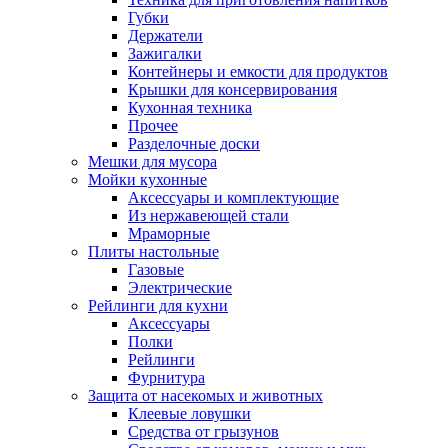
Губки
Держатели
Зажигалки
Контейнеры и емкости для продуктов
Крышки для консервирования
Кухонная техника
Прочее
Разделочные доски
Мешки для мусора
Мойки кухонные
Аксессуары и комплектующие
Из нержавеющей стали
Мраморные
Плиты настольные
Газовые
Электрические
Рейлинги для кухни
Аксессуары
Полки
Рейлинги
Фурнитура
Защита от насекомых и животных
Клеевые ловушки
Средства от грызунов