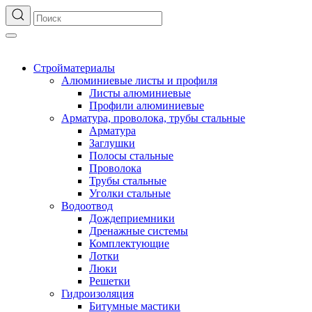
Стройматериалы
Алюминиевые листы и профиля
Листы алюминиевые
Профили алюминиевые
Арматура, проволока, трубы стальные
Арматура
Заглушки
Полосы стальные
Проволока
Трубы стальные
Уголки стальные
Водоотвод
Дождеприемники
Дренажные системы
Комплектующие
Лотки
Люки
Решетки
Гидроизоляция
Битумные мастики