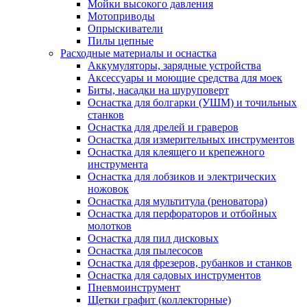
Мойки высокого давления
Мотоприводы
Опрыскиватели
Пилы цепные
Расходные материалы и оснастка
Аккумуляторы, зарядные устройства
Аксессуары и моющие средства для моек
Биты, насадки на шуруповерт
Оснастка для болгарки (УШМ) и точильных
станков
Оснастка для дрелей и граверов
Оснастка для измерительных инструментов
Оснастка для клеящего и крепежного
инструмента
Оснастка для лобзиков и электрических
ножовок
Оснастка для мультитула (реноватора)
Оснастка для перфораторов и отбойных
молотков
Оснастка для пил дисковых
Оснастка для пылесосов
Оснастка для фрезеров, рубанков и станков
Оснастка для садовых инструментов
Пневмоинструмент
Щетки графит (коллекторные)