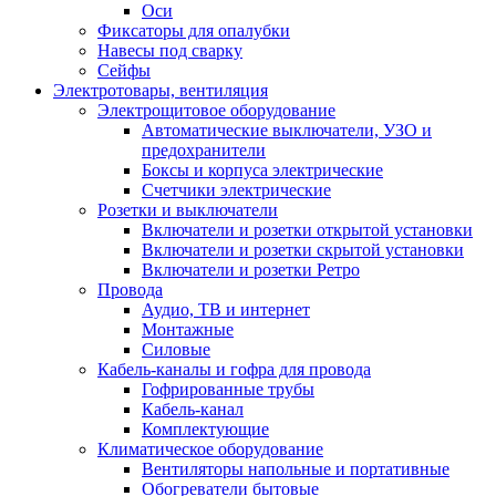
Оси
Фиксаторы для опалубки
Навесы под сварку
Сейфы
Электротовары, вентиляция
Электрощитовое оборудование
Автоматические выключатели, УЗО и
предохранители
Боксы и корпуса электрические
Счетчики электрические
Розетки и выключатели
Включатели и розетки открытой установки
Включатели и розетки скрытой установки
Включатели и розетки Ретро
Провода
Аудио, ТВ и интернет
Монтажные
Силовые
Кабель-каналы и гофра для провода
Гофрированные трубы
Кабель-канал
Комплектующие
Климатическое оборудование
Вентиляторы напольные и портативные
Обогреватели бытовые