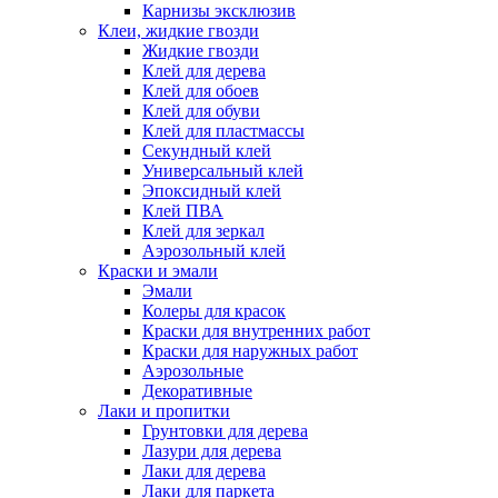
Карнизы эксклюзив
Клеи, жидкие гвозди
Жидкие гвозди
Клей для дерева
Клей для обоев
Клей для обуви
Клей для пластмассы
Секундный клей
Универсальный клей
Эпоксидный клей
Клей ПВА
Клей для зеркал
Аэрозольный клей
Краски и эмали
Эмали
Колеры для красок
Краски для внутренних работ
Краски для наружных работ
Аэрозольные
Декоративные
Лаки и пропитки
Грунтовки для дерева
Лазури для дерева
Лаки для дерева
Лаки для паркета