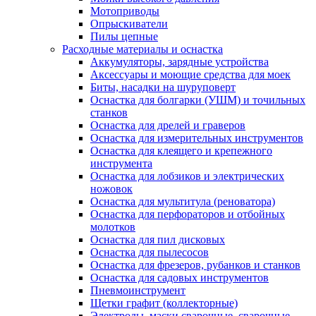
Мотоприводы
Опрыскиватели
Пилы цепные
Расходные материалы и оснастка
Аккумуляторы, зарядные устройства
Аксессуары и моющие средства для моек
Биты, насадки на шуруповерт
Оснастка для болгарки (УШМ) и точильных
станков
Оснастка для дрелей и граверов
Оснастка для измерительных инструментов
Оснастка для клеящего и крепежного
инструмента
Оснастка для лобзиков и электрических
ножовок
Оснастка для мультитула (реноватора)
Оснастка для перфораторов и отбойных
молотков
Оснастка для пил дисковых
Оснастка для пылесосов
Оснастка для фрезеров, рубанков и станков
Оснастка для садовых инструментов
Пневмоинструмент
Щетки графит (коллекторные)
Электроды, маски сварочные, сварочные