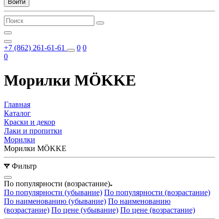
Войти
+7 (862) 261-61-61
0
0
0
Морилки MÖKKE
Главная
Каталог
Краски и декор
Лаки и пропитки
Морилки
Морилки MÖKKE
Фильтр
По популярности (возрастание)
По популярности (убывание)
По популярности (возрастание)
По наименованию (убывание)
По наименованию
(возрастание)
По цене (убывание)
По цене (возрастание)