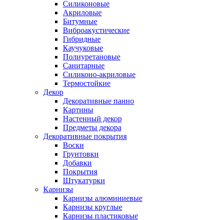
Силиконовые
Акриловые
Битумные
Виброакустические
Гибридные
Каучуковые
Полиуретановые
Санитарные
Силиконо-акриловые
Термостойкие
Декор
Декоративные панно
Картины
Настенный декор
Предметы декора
Декоративные покрытия
Воски
Грунтовки
Добавки
Покрытия
Штукатурки
Карнизы
Карнизы алюминиевые
Карнизы круглые
Карнизы пластиковые