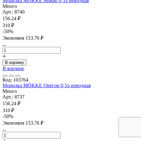
Морилка MÖKKE Мокко 0,5л неводная
Много
Арт.: 8740
156.24 ₽
310 ₽
-50%
Экономия 153.76 ₽
В корзину
В корзине
Код: 103764
Морилка MÖKKE Орегон 0,5л неводная
Много
Арт.: 8737
156.24 ₽
310 ₽
-50%
Экономия 153.76 ₽