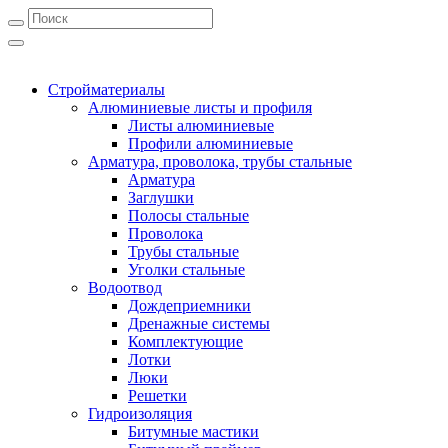
Стройматериалы
Алюминиевые листы и профиля
Листы алюминиевые
Профили алюминиевые
Арматура, проволока, трубы стальные
Арматура
Заглушки
Полосы стальные
Проволока
Трубы стальные
Уголки стальные
Водоотвод
Дождеприемники
Дренажные системы
Комплектующие
Лотки
Люки
Решетки
Гидроизоляция
Битумные мастики