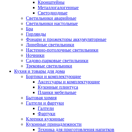
Кронштейны
Металлогалогенные
Светодиодные
Светильники аварийные
Светильники настольные
Бра
Гирлянды
Фонари и прожекторы аккумуляторные
Линейные светильники
Настенно-потолочные светильники
Ночники
Садово-парковые светильники
Трековые светильники
Кухня и товары для дома
Бортики и комплектующие
Аксессуары и комплектующие
Кухонные плинтуса
Планки мебельные
Бытовая химия
Галтели и фартуки
Галтели
Фартуки
Клеенки кухонные
Кухонные принадлежности
Техника для приготовления напитков