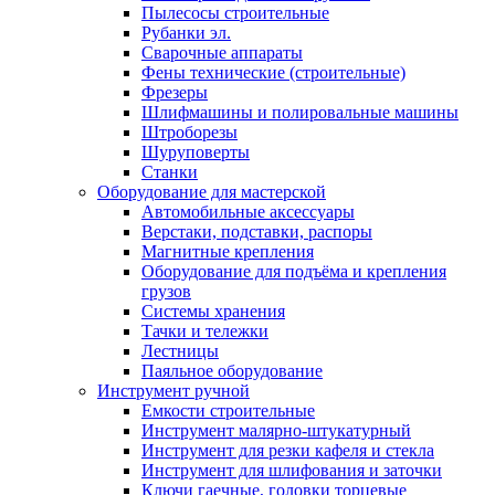
Пылесосы строительные
Рубанки эл.
Сварочные аппараты
Фены технические (строительные)
Фрезеры
Шлифмашины и полировальные машины
Штроборезы
Шуруповерты
Станки
Оборудование для мастерской
Автомобильные аксессуары
Верстаки, подставки, распоры
Магнитные крепления
Оборудование для подъёма и крепления
грузов
Системы хранения
Тачки и тележки
Лестницы
Паяльное оборудование
Инструмент ручной
Емкости строительные
Инструмент малярно-штукатурный
Инструмент для резки кафеля и стекла
Инструмент для шлифования и заточки
Ключи гаечные, головки торцевые