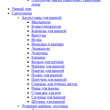
допы
Умный дом
Сантехника
Аксессуары для ванной
Мыльницы
Бумагодержатели
Карнизы для ванной
Вантузы
Ведра
Вешалки и крючки
Держатели
Дозаторы
Ершики
Кольца для шторок
Наборы для ванной
Панели для ванной
Полки для ванной
Поручни для ванной
Стаканы для зубных щеток
Рамы для ванны
Сушилки для рук
Сиденья для ванной
Шторки для ванной
Душевые кабины, поддоны