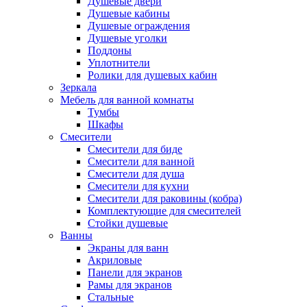
Душевые двери
Душевые кабины
Душевые ограждения
Душевые уголки
Поддоны
Уплотнители
Ролики для душевых кабин
Зеркала
Мебель для ванной комнаты
Тумбы
Шкафы
Смесители
Смесители для биде
Смесители для ванной
Смесители для душа
Смесители для кухни
Смесители для раковины (кобра)
Комплектующие для смесителей
Стойки душевые
Ванны
Экраны для ванн
Акриловые
Панели для экранов
Рамы для экранов
Стальные