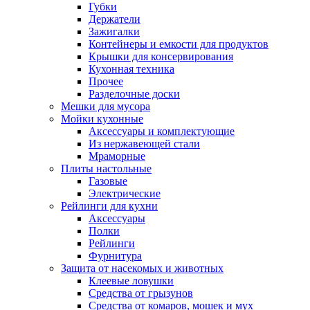
Губки
Держатели
Зажигалки
Контейнеры и емкости для продуктов
Крышки для консервирования
Кухонная техника
Прочее
Разделочные доски
Мешки для мусора
Мойки кухонные
Аксессуары и комплектующие
Из нержавеющей стали
Мраморные
Плиты настольные
Газовые
Электрические
Рейлинги для кухни
Аксессуары
Полки
Рейлинги
Фурнитура
Защита от насекомых и животных
Клеевые ловушки
Средства от грызунов
Средства от комаров, мошек и мух