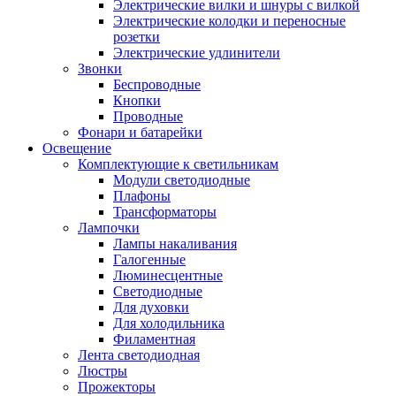
Электрические вилки и шнуры с вилкой
Электрические колодки и переносные
розетки
Электрические удлинители
Звонки
Беспроводные
Кнопки
Проводные
Фонари и батарейки
Освещение
Комплектующие к светильникам
Модули светодиодные
Плафоны
Трансформаторы
Лампочки
Лампы накаливания
Галогенные
Люминесцентные
Светодиодные
Для духовки
Для холодильника
Филаментная
Лента светодиодная
Люстры
Прожекторы