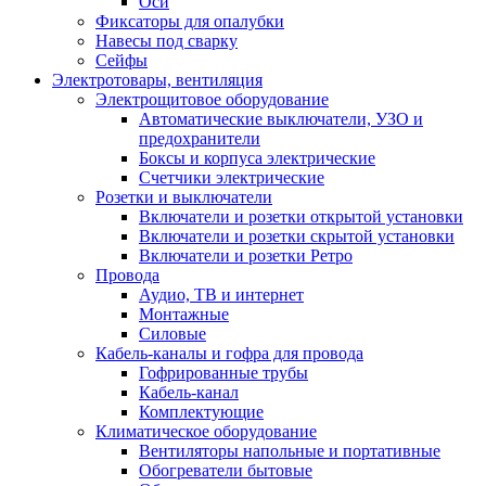
Оси
Фиксаторы для опалубки
Навесы под сварку
Сейфы
Электротовары, вентиляция
Электрощитовое оборудование
Автоматические выключатели, УЗО и
предохранители
Боксы и корпуса электрические
Счетчики электрические
Розетки и выключатели
Включатели и розетки открытой установки
Включатели и розетки скрытой установки
Включатели и розетки Ретро
Провода
Аудио, ТВ и интернет
Монтажные
Силовые
Кабель-каналы и гофра для провода
Гофрированные трубы
Кабель-канал
Комплектующие
Климатическое оборудование
Вентиляторы напольные и портативные
Обогреватели бытовые