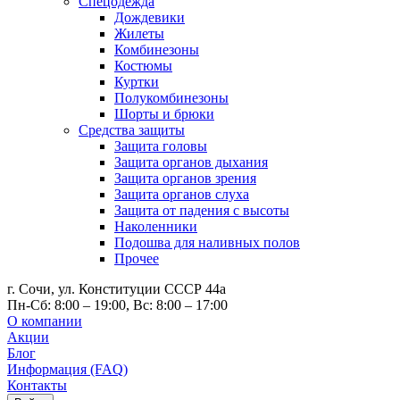
Спецодежда
Дождевики
Жилеты
Комбинезоны
Костюмы
Куртки
Полукомбинезоны
Шорты и брюки
Средства защиты
Защита головы
Защита органов дыхания
Защита органов зрения
Защита органов слуха
Защита от падения с высоты
Наколенники
Подошва для наливных полов
Прочее
г. Сочи, ул. Конституции СССР 44а
Пн-Сб: 8:00 – 19:00, Вс: 8:00 – 17:00
О компании
Акции
Блог
Информация (FAQ)
Контакты