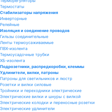
Терморегуляторы
Термостаты
Стабилизаторы напряжения
Инверторные
Релейные
Изоляция и соединение проводов
Гильзы соединительные
Ленты термоусаживаемые
ПВХ-изолента
Термоусадочные трубки
ХБ-изолента
Подрозетники, распредкоробки, клеммы
Удлинители, вилки, патроны
Патроны для светильников и люстр
Розетки и вилки силовые
Тройники и переходники электрические
Электрические вилки и шнуры с вилкой
Электрические колодки и переносные розетки
Электрические удлинители