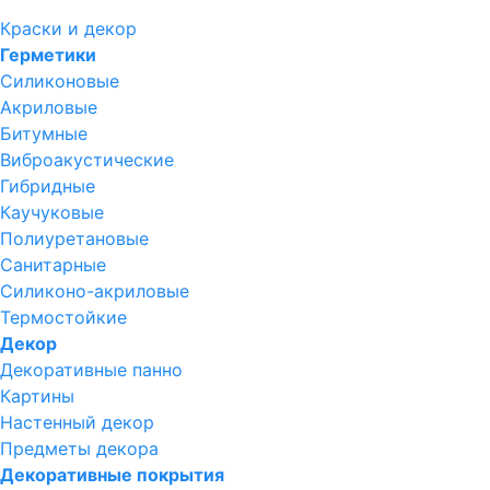
Краски и декор
Герметики
Силиконовые
Акриловые
Битумные
Виброакустические
Гибридные
Каучуковые
Полиуретановые
Санитарные
Силиконо-акриловые
Термостойкие
Декор
Декоративные панно
Картины
Настенный декор
Предметы декора
Декоративные покрытия