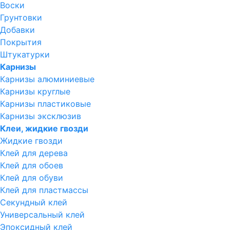
Воски
Грунтовки
Добавки
Покрытия
Штукатурки
Карнизы
Карнизы алюминиевые
Карнизы круглые
Карнизы пластиковые
Карнизы эксклюзив
Клеи, жидкие гвозди
Жидкие гвозди
Клей для дерева
Клей для обоев
Клей для обуви
Клей для пластмассы
Секундный клей
Универсальный клей
Эпоксидный клей