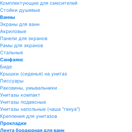
Комплектующие для смесителей
Стойки душевые
Ванны
Экраны для ванн
Акриловые
Панели для экранов
Рамы для экранов
Стальные
Санфаянс
Биде
Крышки (сиденья) на унитаз
Писсуары
Раковины, умывальники
Унитазы компакт
Унитазы подвесные
Унитазы напольные (чаша "генуа")
Крепления для унитазов
Прокладки
Лента бордюрная для ванн