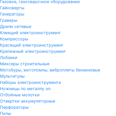
Газовое, газосварочное оборудование
Гайковерты
Генераторы
Граверы
Дрели сетевые
Клеящий электроинструмент
Компрессоры
Красящий электроинструмент
Крепежный электроинструмент
Лобзики
Миксеры строительные
Мотобуры, мотопомпы, виброплиты бензиновые
Мультитулы
Наборы электроинструмента
Ножницы по металлу эл.
Отбойные молотки
Отвертки аккумуляторные
Перфораторы
Пилы