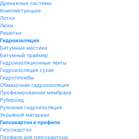
Дренажные системы
Комплектующие
Лотки
Люки
Решетки
Гидроизоляция
Битумные мастики
Битумный праймер
Гидроизоляционные ленты
Гидроизоляция сухая
Гидропломбы
Обмазочная гидроизоляция
Профилированная мембрана
Рубероид
Рулонная гидроизоляция
Укрывной материал
Гипсокартон и профиля
Гипсокартон
Профиля для гипсокартона