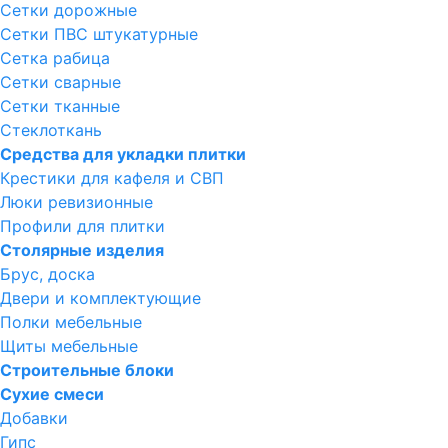
Сетки дорожные
Сетки ПВС штукатурные
Сетка рабица
Сетки сварные
Сетки тканные
Стеклоткань
Средства для укладки плитки
Крестики для кафеля и СВП
Люки ревизионные
Профили для плитки
Столярные изделия
Брус, доска
Двери и комплектующие
Полки мебельные
Щиты мебельные
Строительные блоки
Сухие смеси
Добавки
Гипс