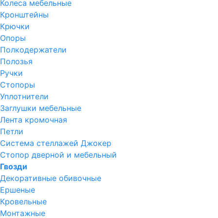
Колеса мебельные
Кронштейны
Крючки
Опоры
Полкодержатели
Полозья
Ручки
Стопоры
Уплотнители
Заглушки мебельные
Лента кромочная
Петли
Система стеллажей Джокер
Стопор дверной и мебельный
Гвозди
Декоративные обивочные
Ершеные
Кровельные
Монтажные