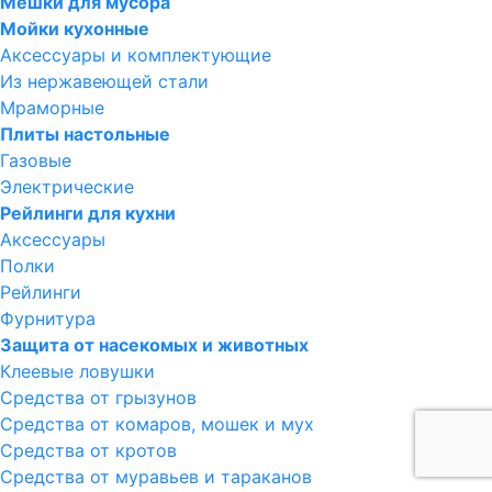
Мешки для мусора
Мойки кухонные
Аксессуары и комплектующие
Из нержавеющей стали
Мраморные
Плиты настольные
Газовые
Электрические
Рейлинги для кухни
Аксессуары
Полки
Рейлинги
Фурнитура
Защита от насекомых и животных
Клеевые ловушки
Средства от грызунов
Средства от комаров, мошек и мух
Средства от кротов
Средства от муравьев и тараканов