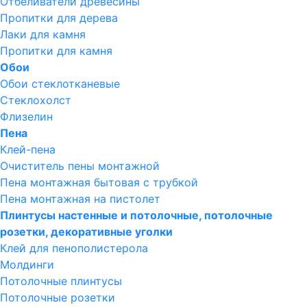
Отбеливатели древесины
Пропитки для дерева
Лаки для камня
Пропитки для камня
Обои
Обои стеклотканевые
Стеклохолст
Флизелин
Пена
Клей-пена
Очиститель пены монтажной
Пена монтажная бытовая с трубкой
Пена монтажная на пистолет
Плинтусы настенные и потолочные, потолочные
розетки, декоративные уголки
Клей для пенополистерола
Молдинги
Потолочные плинтусы
Потолочные розетки