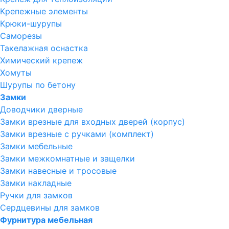
Крепежные элементы
Крюки-шурупы
Саморезы
Такелажная оснастка
Химический крепеж
Хомуты
Шурупы по бетону
Замки
Доводчики дверные
Замки врезные для входных дверей (корпус)
Замки врезные с ручками (комплект)
Замки мебельные
Замки межкомнатные и защелки
Замки навесные и тросовые
Замки накладные
Ручки для замков
Сердцевины для замков
Фурнитура мебельная