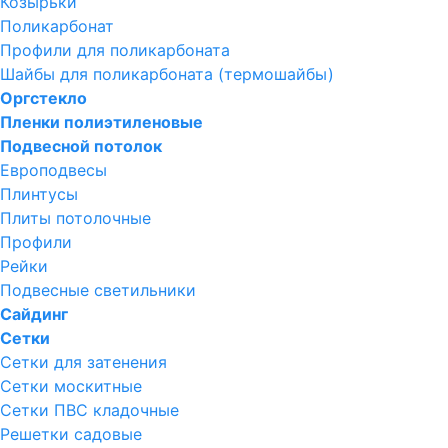
Козырьки
Поликарбонат
Профили для поликарбоната
Шайбы для поликарбоната (термошайбы)
Оргстекло
Пленки полиэтиленовые
Подвесной потолок
Европодвесы
Плинтусы
Плиты потолочные
Профили
Рейки
Подвесные светильники
Сайдинг
Сетки
Сетки для затенения
Сетки москитные
Сетки ПВС кладочные
Решетки садовые