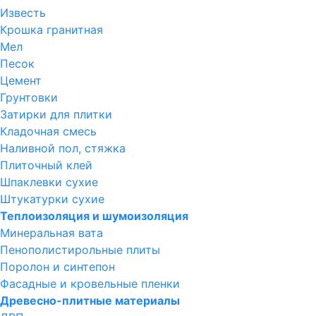
Известь
Крошка гранитная
Мел
Песок
Цемент
Грунтовки
Затирки для плитки
Кладочная смесь
Наливной пол, стяжка
Плиточный клей
Шпаклевки сухие
Штукатурки сухие
Теплоизоляция и шумоизоляция
Минеральная вата
Пенополистирольные плиты
Поролон и синтепон
Фасадные и кровельные пленки
Древесно-плитные материалы