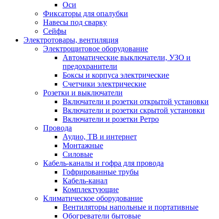
Оси
Фиксаторы для опалубки
Навесы под сварку
Сейфы
Электротовары, вентиляция
Электрощитовое оборудование
Автоматические выключатели, УЗО и
предохранители
Боксы и корпуса электрические
Счетчики электрические
Розетки и выключатели
Включатели и розетки открытой установки
Включатели и розетки скрытой установки
Включатели и розетки Ретро
Провода
Аудио, ТВ и интернет
Монтажные
Силовые
Кабель-каналы и гофра для провода
Гофрированные трубы
Кабель-канал
Комплектующие
Климатическое оборудование
Вентиляторы напольные и портативные
Обогреватели бытовые