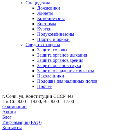
Спецодежда
Дождевики
Жилеты
Комбинезоны
Костюмы
Куртки
Полукомбинезоны
Шорты и брюки
Средства защиты
Защита головы
Защита органов дыхания
Защита органов зрения
Защита органов слуха
Защита от падения с высоты
Наколенники
Подошва для наливных полов
Прочее
г. Сочи, ул. Конституции СССР 44а
Пн-Сб: 8:00 – 19:00, Вс: 8:00 – 17:00
О компании
Акции
Блог
Информация (FAQ)
Контакты