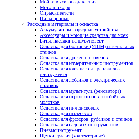
Мойки высокого давления
Мотоприводы
Опрыскиватели
Пилы цепные
Расходные материалы и оснастка
Аккумуляторы, зарядные устройства
Аксессуары и моющие средства для моек
Биты, насадки на шуруповерт
Оснастка для болгарки (УШМ) и точильных
станков
Оснастка для дрелей и граверов
Оснастка для измерительных инструментов
Оснастка для клеящего и крепежного
инструмента
Оснастка для лобзиков и электрических
ножовок
Оснастка для мультитула (реноватора)
Оснастка для перфораторов и отбойных
молотков
Оснастка для пил дисковых
Оснастка для пылесосов
Оснастка для фрезеров, рубанков и станков
Оснастка для садовых инструментов
Пневмоинструмент
Щетки графит (коллекторные)