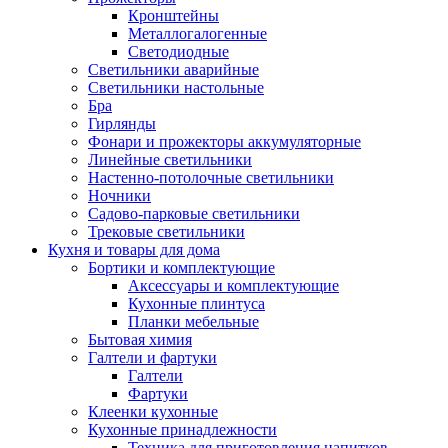
Кронштейны
Металлогалогенные
Светодиодные
Светильники аварийные
Светильники настольные
Бра
Гирлянды
Фонари и прожекторы аккумуляторные
Линейные светильники
Настенно-потолочные светильники
Ночники
Садово-парковые светильники
Трековые светильники
Кухня и товары для дома
Бортики и комплектующие
Аксессуары и комплектующие
Кухонные плинтуса
Планки мебельные
Бытовая химия
Галтели и фартуки
Галтели
Фартуки
Клеенки кухонные
Кухонные принадлежности
Техника для приготовления напитков