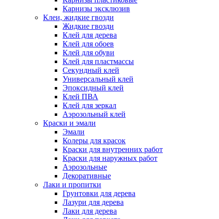
Карнизы эксклюзив
Клеи, жидкие гвозди
Жидкие гвозди
Клей для дерева
Клей для обоев
Клей для обуви
Клей для пластмассы
Секундный клей
Универсальный клей
Эпоксидный клей
Клей ПВА
Клей для зеркал
Аэрозольный клей
Краски и эмали
Эмали
Колеры для красок
Краски для внутренних работ
Краски для наружных работ
Аэрозольные
Декоративные
Лаки и пропитки
Грунтовки для дерева
Лазури для дерева
Лаки для дерева