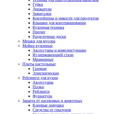
Губки
Держатели
Зажигалки
Контейнеры и емкости для продуктов
Крышки для консервирования
Кухонная техника
Прочее
Разделочные доски
Мешки для мусора
Мойки кухонные
Аксессуары и комплектующие
Из нержавеющей стали
Мраморные
Плиты настольные
Газовые
Электрические
Рейлинги для кухни
Аксессуары
Полки
Рейлинги
Фурнитура
Защита от насекомых и животных
Клеевые ловушки
Средства от грызунов