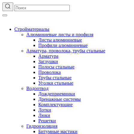
Стройматериалы
Алюминиевые листы и профиля
Листы алюминиевые
Профили алюминиевые
Арматура, проволока, трубы стальные
Арматура
Заглушки
Полосы стальные
Проволока
Трубы стальные
Уголки стальные
Водоотвод
Дождеприемники
Дренажные системы
Комплектующие
Лотки
Люки
Решетки
Гидроизоляция
Битумные мастики