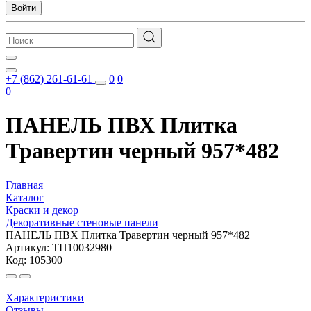
Войти
+7 (862) 261-61-61
0
0
0
ПАНЕЛЬ ПВХ Плитка
Травертин черный 957*482
Главная
Каталог
Краски и декор
Декоративные стеновые панели
ПАНЕЛЬ ПВХ Плитка Травертин черный 957*482
Артикул: ТП10032980
Код: 105300
Характеристики
Отзывы