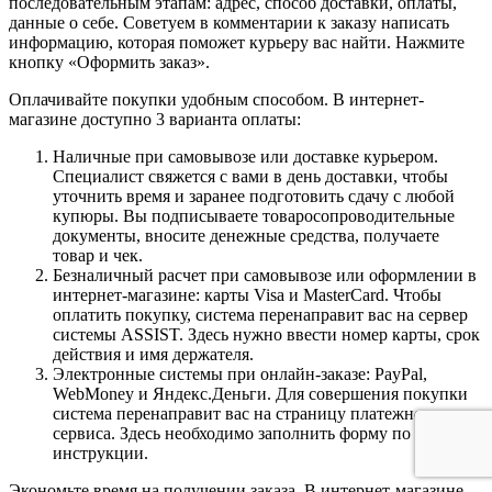
последовательным этапам: адрес, способ доставки, оплаты,
данные о себе. Советуем в комментарии к заказу написать
информацию, которая поможет курьеру вас найти. Нажмите
кнопку «Оформить заказ».
Оплачивайте покупки удобным способом. В интернет-
магазине доступно 3 варианта оплаты:
Наличные при самовывозе или доставке курьером.
Специалист свяжется с вами в день доставки, чтобы
уточнить время и заранее подготовить сдачу с любой
купюры. Вы подписываете товаросопроводительные
документы, вносите денежные средства, получаете
товар и чек.
Безналичный расчет при самовывозе или оформлении в
интернет-магазине: карты Visa и MasterCard. Чтобы
оплатить покупку, система перенаправит вас на сервер
системы ASSIST. Здесь нужно ввести номер карты, срок
действия и имя держателя.
Электронные системы при онлайн-заказе: PayPal,
WebMoney и Яндекс.Деньги. Для совершения покупки
система перенаправит вас на страницу платежного
сервиса. Здесь необходимо заполнить форму по
инструкции.
Экономьте время на получении заказа. В интернет-магазине