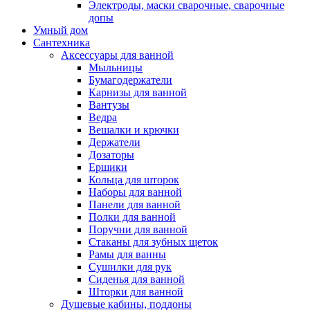
Электроды, маски сварочные, сварочные
допы
Умный дом
Сантехника
Аксессуары для ванной
Мыльницы
Бумагодержатели
Карнизы для ванной
Вантузы
Ведра
Вешалки и крючки
Держатели
Дозаторы
Ершики
Кольца для шторок
Наборы для ванной
Панели для ванной
Полки для ванной
Поручни для ванной
Стаканы для зубных щеток
Рамы для ванны
Сушилки для рук
Сиденья для ванной
Шторки для ванной
Душевые кабины, поддоны