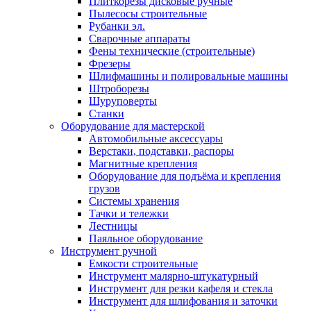
Плиткорезы дисковые ручные
Пылесосы строительные
Рубанки эл.
Сварочные аппараты
Фены технические (строительные)
Фрезеры
Шлифмашины и полировальные машины
Штроборезы
Шуруповерты
Станки
Оборудование для мастерской
Автомобильные аксессуары
Верстаки, подставки, распоры
Магнитные крепления
Оборудование для подъёма и крепления
грузов
Системы хранения
Тачки и тележки
Лестницы
Паяльное оборудование
Инструмент ручной
Емкости строительные
Инструмент малярно-штукатурный
Инструмент для резки кафеля и стекла
Инструмент для шлифования и заточки