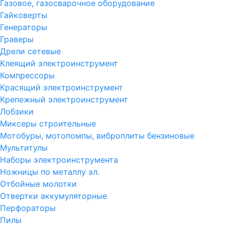
Газовое, газосварочное оборудование
Гайковерты
Генераторы
Граверы
Дрели сетевые
Клеящий электроинструмент
Компрессоры
Красящий электроинструмент
Крепежный электроинструмент
Лобзики
Миксеры строительные
Мотобуры, мотопомпы, виброплиты бензиновые
Мультитулы
Наборы электроинструмента
Ножницы по металлу эл.
Отбойные молотки
Отвертки аккумуляторные
Перфораторы
Пилы