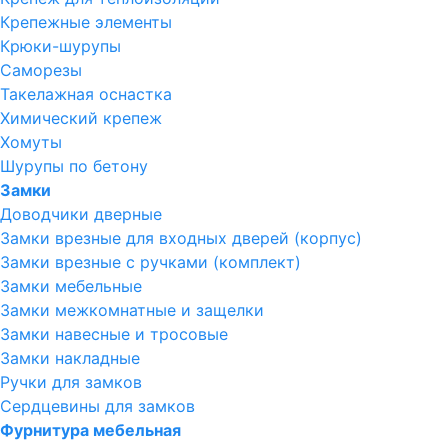
Крепежные элементы
Крюки-шурупы
Саморезы
Такелажная оснастка
Химический крепеж
Хомуты
Шурупы по бетону
Замки
Доводчики дверные
Замки врезные для входных дверей (корпус)
Замки врезные с ручками (комплект)
Замки мебельные
Замки межкомнатные и защелки
Замки навесные и тросовые
Замки накладные
Ручки для замков
Сердцевины для замков
Фурнитура мебельная