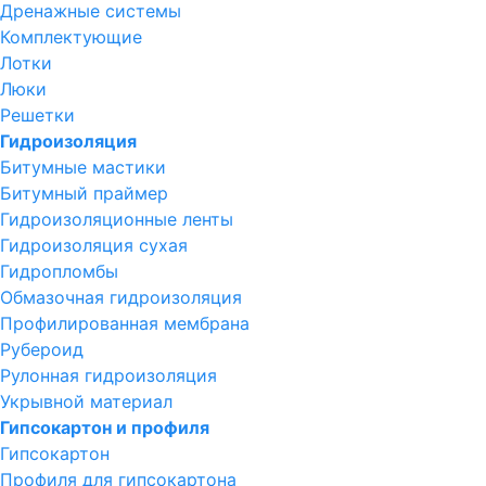
Дренажные системы
Комплектующие
Лотки
Люки
Решетки
Гидроизоляция
Битумные мастики
Битумный праймер
Гидроизоляционные ленты
Гидроизоляция сухая
Гидропломбы
Обмазочная гидроизоляция
Профилированная мембрана
Рубероид
Рулонная гидроизоляция
Укрывной материал
Гипсокартон и профиля
Гипсокартон
Профиля для гипсокартона