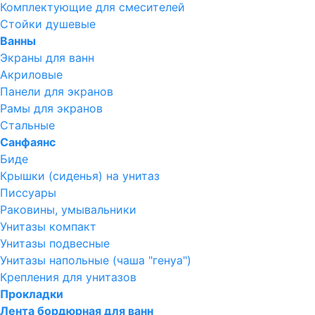
Комплектующие для смесителей
Стойки душевые
Ванны
Экраны для ванн
Акриловые
Панели для экранов
Рамы для экранов
Стальные
Санфаянс
Биде
Крышки (сиденья) на унитаз
Писсуары
Раковины, умывальники
Унитазы компакт
Унитазы подвесные
Унитазы напольные (чаша "генуа")
Крепления для унитазов
Прокладки
Лента бордюрная для ванн