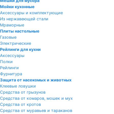
Мешки для мусора
Мойки кухонные
Аксессуары и комплектующие
Из нержавеющей стали
Мраморные
Плиты настольные
Газовые
Электрические
Рейлинги для кухни
Аксессуары
Полки
Рейлинги
Фурнитура
Защита от насекомых и животных
Клеевые ловушки
Средства от грызунов
Средства от комаров, мошек и мух
Средства от кротов
Средства от муравьев и тараканов