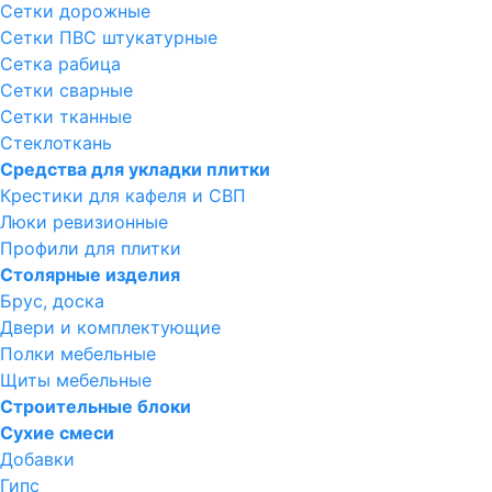
Сетки дорожные
Сетки ПВС штукатурные
Сетка рабица
Сетки сварные
Сетки тканные
Стеклоткань
Средства для укладки плитки
Крестики для кафеля и СВП
Люки ревизионные
Профили для плитки
Столярные изделия
Брус, доска
Двери и комплектующие
Полки мебельные
Щиты мебельные
Строительные блоки
Сухие смеси
Добавки
Гипс