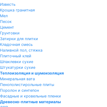
Известь
Крошка гранитная
Мел
Песок
Цемент
Грунтовки
Затирки для плитки
Кладочная смесь
Наливной пол, стяжка
Плиточный клей
Шпаклевки сухие
Штукатурки сухие
Теплоизоляция и шумоизоляция
Минеральная вата
Пенополистирольные плиты
Поролон и синтепон
Фасадные и кровельные пленки
Древесно-плитные материалы