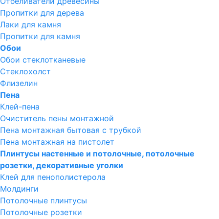
Отбеливатели древесины
Пропитки для дерева
Лаки для камня
Пропитки для камня
Обои
Обои стеклотканевые
Стеклохолст
Флизелин
Пена
Клей-пена
Очиститель пены монтажной
Пена монтажная бытовая с трубкой
Пена монтажная на пистолет
Плинтусы настенные и потолочные, потолочные
розетки, декоративные уголки
Клей для пенополистерола
Молдинги
Потолочные плинтусы
Потолочные розетки