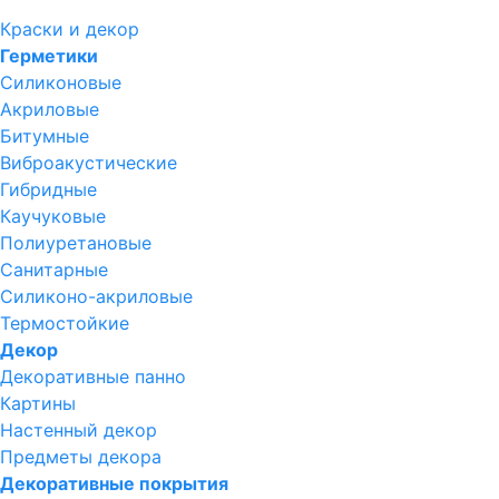
Краски и декор
Герметики
Силиконовые
Акриловые
Битумные
Виброакустические
Гибридные
Каучуковые
Полиуретановые
Санитарные
Силиконо-акриловые
Термостойкие
Декор
Декоративные панно
Картины
Настенный декор
Предметы декора
Декоративные покрытия