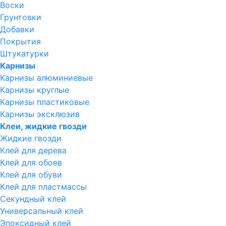
Воски
Грунтовки
Добавки
Покрытия
Штукатурки
Карнизы
Карнизы алюминиевые
Карнизы круглые
Карнизы пластиковые
Карнизы эксклюзив
Клеи, жидкие гвозди
Жидкие гвозди
Клей для дерева
Клей для обоев
Клей для обуви
Клей для пластмассы
Секундный клей
Универсальный клей
Эпоксидный клей