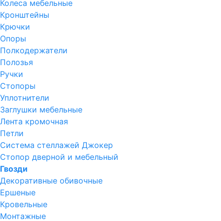
Колеса мебельные
Кронштейны
Крючки
Опоры
Полкодержатели
Полозья
Ручки
Стопоры
Уплотнители
Заглушки мебельные
Лента кромочная
Петли
Система стеллажей Джокер
Стопор дверной и мебельный
Гвозди
Декоративные обивочные
Ершеные
Кровельные
Монтажные