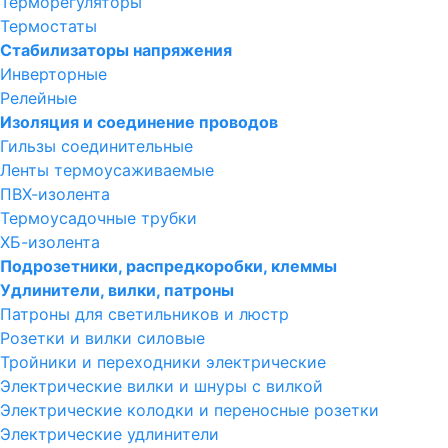
Терморегуляторы
Термостаты
Стабилизаторы напряжения
Инверторные
Релейные
Изоляция и соединение проводов
Гильзы соединительные
Ленты термоусаживаемые
ПВХ-изолента
Термоусадочные трубки
ХБ-изолента
Подрозетники, распредкоробки, клеммы
Удлинители, вилки, патроны
Патроны для светильников и люстр
Розетки и вилки силовые
Тройники и переходники электрические
Электрические вилки и шнуры с вилкой
Электрические колодки и переносные розетки
Электрические удлинители