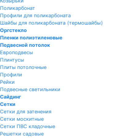
Козырьки
Поликарбонат
Профили для поликарбоната
Шайбы для поликарбоната (термошайбы)
Оргстекло
Пленки полиэтиленовые
Подвесной потолок
Европодвесы
Плинтусы
Плиты потолочные
Профили
Рейки
Подвесные светильники
Сайдинг
Сетки
Сетки для затенения
Сетки москитные
Сетки ПВС кладочные
Решетки садовые