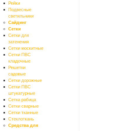
Рейки
Подвесные
Сообщение
светильники
Сайдинг
Сетки
Сетки для
затенения
Сетки москитные
Сетки ПВС
кладочные
Я согласен на
обр
Решетки
садовые
Сетки дорожные
ОТПРАВИТЬ
Сетки ПВС
штукатурные
Сетка рабица
Сетки сварные
Сетки тканные
Стеклоткань
Средства для