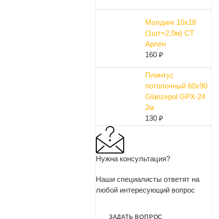
Молдинг 10х18
(1шт=2,0м) СТ
Арлен
160 ₽
Плинтус
потолочный 60х90
Glanzepol GPX-24
2м
130 ₽
Нужна консультация?
Наши специалисты ответят на
любой интересующий вопрос
ЗАДАТЬ ВОПРОС