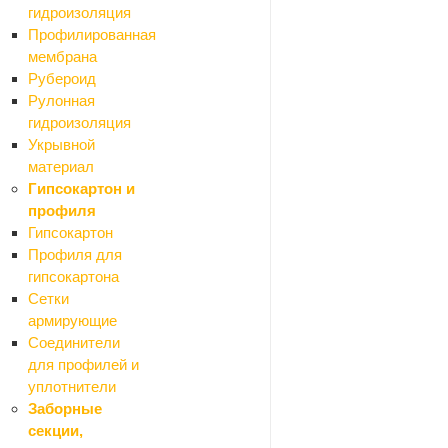
гидроизоляция
Профилированная
мембрана
Рубероид
Рулонная
гидроизоляция
Укрывной
материал
Гипсокартон и
профиля
Гипсокартон
Профиля для
гипсокартона
Сетки
армирующие
Соединители
для профилей и
уплотнители
Заборные
секции,