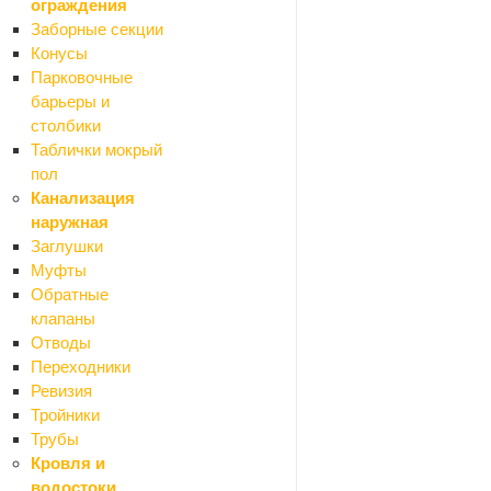
ограждения
Заборные секции
Конусы
Парковочные
барьеры и
столбики
Таблички мокрый
пол
Канализация
наружная
Заглушки
Муфты
Обратные
клапаны
Отводы
Переходники
Ревизия
Тройники
Трубы
Кровля и
водостоки