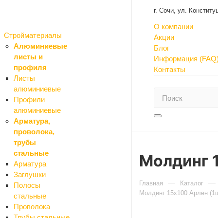
г. Сочи, ул. Констит
О компании
Стройматериалы
Акции
Алюминиевые
Блог
листы и
Информация (FAQ
профиля
Контакты
Листы
алюминиевые
Профили
алюминиевые
Арматура,
проволока,
трубы
стальные
Молдинг 
Арматура
Заглушки
Главная
Каталог
Полосы
Молдинг 15х100 Арлен (1
стальные
Проволока
Трубы стальные