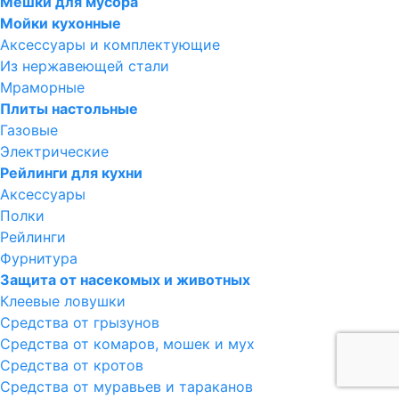
Мешки для мусора
Мойки кухонные
Аксессуары и комплектующие
Из нержавеющей стали
Мраморные
Плиты настольные
Газовые
Электрические
Рейлинги для кухни
Аксессуары
Полки
Рейлинги
Фурнитура
Защита от насекомых и животных
Клеевые ловушки
Средства от грызунов
Средства от комаров, мошек и мух
Средства от кротов
Средства от муравьев и тараканов