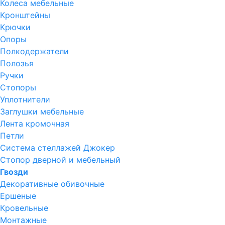
Колеса мебельные
Кронштейны
Крючки
Опоры
Полкодержатели
Полозья
Ручки
Стопоры
Уплотнители
Заглушки мебельные
Лента кромочная
Петли
Система стеллажей Джокер
Стопор дверной и мебельный
Гвозди
Декоративные обивочные
Ершеные
Кровельные
Монтажные