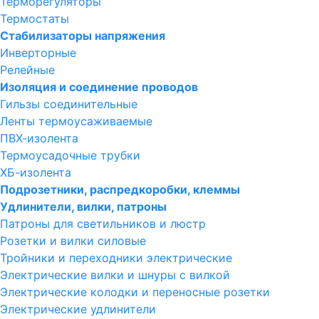
Терморегуляторы
Термостаты
Стабилизаторы напряжения
Инверторные
Релейные
Изоляция и соединение проводов
Гильзы соединительные
Ленты термоусаживаемые
ПВХ-изолента
Термоусадочные трубки
ХБ-изолента
Подрозетники, распредкоробки, клеммы
Удлинители, вилки, патроны
Патроны для светильников и люстр
Розетки и вилки силовые
Тройники и переходники электрические
Электрические вилки и шнуры с вилкой
Электрические колодки и переносные розетки
Электрические удлинители