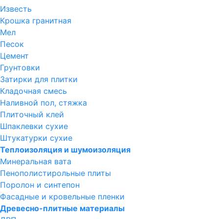
Известь
Крошка гранитная
Мел
Песок
Цемент
Грунтовки
Затирки для плитки
Кладочная смесь
Наливной пол, стяжка
Плиточный клей
Шпаклевки сухие
Штукатурки сухие
Теплоизоляция и шумоизоляция
Минеральная вата
Пенополистирольные плиты
Поролон и синтепон
Фасадные и кровельные пленки
Древесно-плитные материалы