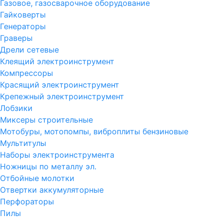
Газовое, газосварочное оборудование
Гайковерты
Генераторы
Граверы
Дрели сетевые
Клеящий электроинструмент
Компрессоры
Красящий электроинструмент
Крепежный электроинструмент
Лобзики
Миксеры строительные
Мотобуры, мотопомпы, виброплиты бензиновые
Мультитулы
Наборы электроинструмента
Ножницы по металлу эл.
Отбойные молотки
Отвертки аккумуляторные
Перфораторы
Пилы