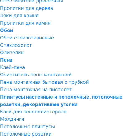
Отбеливатели древесины
Пропитки для дерева
Лаки для камня
Пропитки для камня
Обои
Обои стеклотканевые
Стеклохолст
Флизелин
Пена
Клей-пена
Очиститель пены монтажной
Пена монтажная бытовая с трубкой
Пена монтажная на пистолет
Плинтусы настенные и потолочные, потолочные
розетки, декоративные уголки
Клей для пенополистерола
Молдинги
Потолочные плинтусы
Потолочные розетки