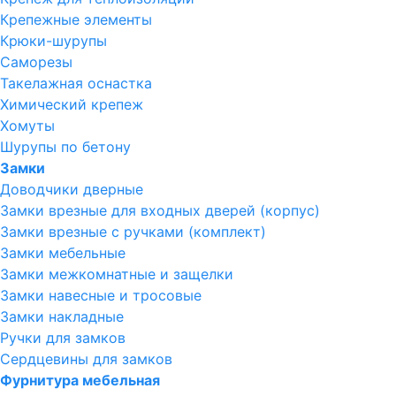
Крепежные элементы
Крюки-шурупы
Саморезы
Такелажная оснастка
Химический крепеж
Хомуты
Шурупы по бетону
Замки
Доводчики дверные
Замки врезные для входных дверей (корпус)
Замки врезные с ручками (комплект)
Замки мебельные
Замки межкомнатные и защелки
Замки навесные и тросовые
Замки накладные
Ручки для замков
Сердцевины для замков
Фурнитура мебельная