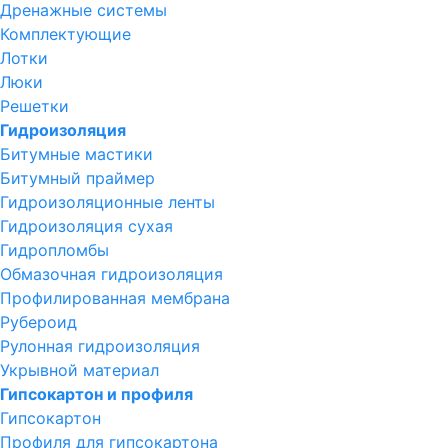
Дренажные системы
Комплектующие
Лотки
Люки
Решетки
Гидроизоляция
Битумные мастики
Битумный праймер
Гидроизоляционные ленты
Гидроизоляция сухая
Гидропломбы
Обмазочная гидроизоляция
Профилированная мембрана
Рубероид
Рулонная гидроизоляция
Укрывной материал
Гипсокартон и профиля
Гипсокартон
Профиля для гипсокартона