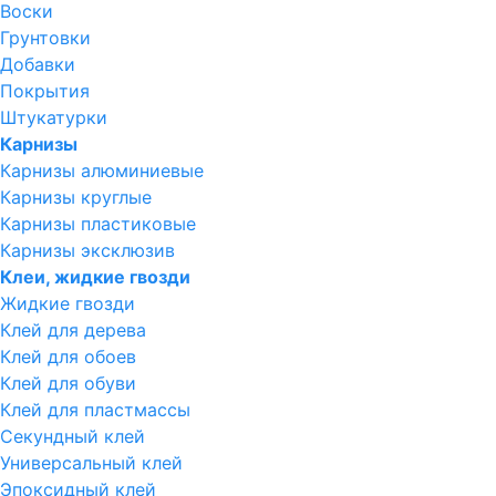
Воски
Грунтовки
Добавки
Покрытия
Штукатурки
Карнизы
Карнизы алюминиевые
Карнизы круглые
Карнизы пластиковые
Карнизы эксклюзив
Клеи, жидкие гвозди
Жидкие гвозди
Клей для дерева
Клей для обоев
Клей для обуви
Клей для пластмассы
Секундный клей
Универсальный клей
Эпоксидный клей