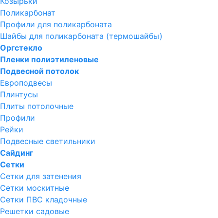
Козырьки
Поликарбонат
Профили для поликарбоната
Шайбы для поликарбоната (термошайбы)
Оргстекло
Пленки полиэтиленовые
Подвесной потолок
Европодвесы
Плинтусы
Плиты потолочные
Профили
Рейки
Подвесные светильники
Сайдинг
Сетки
Сетки для затенения
Сетки москитные
Сетки ПВС кладочные
Решетки садовые