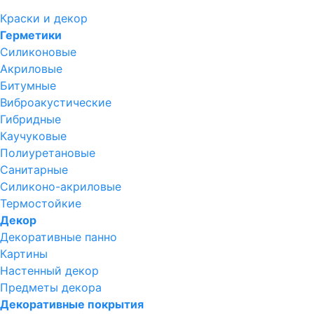
Краски и декор
Герметики
Силиконовые
Акриловые
Битумные
Виброакустические
Гибридные
Каучуковые
Полиуретановые
Санитарные
Силиконо-акриловые
Термостойкие
Декор
Декоративные панно
Картины
Настенный декор
Предметы декора
Декоративные покрытия