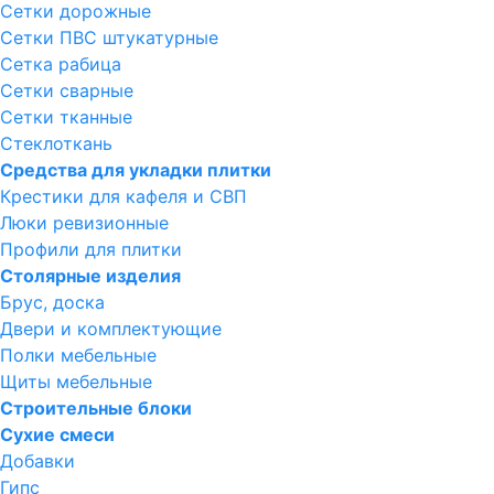
Сетки дорожные
Сетки ПВС штукатурные
Сетка рабица
Сетки сварные
Сетки тканные
Стеклоткань
Средства для укладки плитки
Крестики для кафеля и СВП
Люки ревизионные
Профили для плитки
Столярные изделия
Брус, доска
Двери и комплектующие
Полки мебельные
Щиты мебельные
Строительные блоки
Сухие смеси
Добавки
Гипс