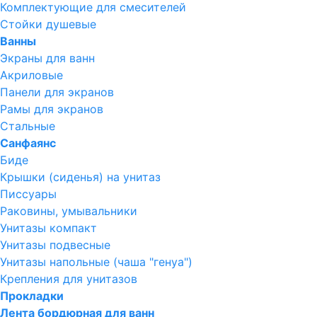
Комплектующие для смесителей
Стойки душевые
Ванны
Экраны для ванн
Акриловые
Панели для экранов
Рамы для экранов
Стальные
Санфаянс
Биде
Крышки (сиденья) на унитаз
Писсуары
Раковины, умывальники
Унитазы компакт
Унитазы подвесные
Унитазы напольные (чаша "генуа")
Крепления для унитазов
Прокладки
Лента бордюрная для ванн