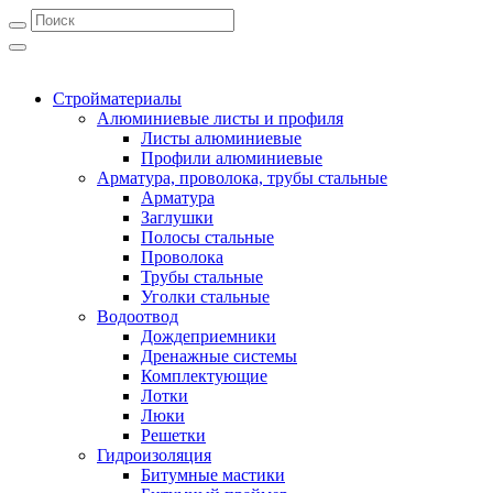
Стройматериалы
Алюминиевые листы и профиля
Листы алюминиевые
Профили алюминиевые
Арматура, проволока, трубы стальные
Арматура
Заглушки
Полосы стальные
Проволока
Трубы стальные
Уголки стальные
Водоотвод
Дождеприемники
Дренажные системы
Комплектующие
Лотки
Люки
Решетки
Гидроизоляция
Битумные мастики