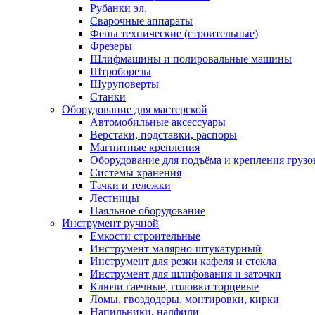
Рубанки эл.
Сварочные аппараты
Фены технические (строительные)
Фрезеры
Шлифмашины и полировальные машины
Штроборезы
Шуруповерты
Станки
Оборудование для мастерской
Автомобильные аксессуары
Верстаки, подставки, распоры
Магнитные крепления
Оборудование для подъёма и крепления грузо
Системы хранения
Тачки и тележки
Лестницы
Паяльное оборудование
Инструмент ручной
Емкости строительные
Инструмент малярно-штукатурный
Инструмент для резки кафеля и стекла
Инструмент для шлифования и заточки
Ключи гаечные, головки торцевые
Ломы, гвоздодеры, монтировки, кирки
Напильники, надфили