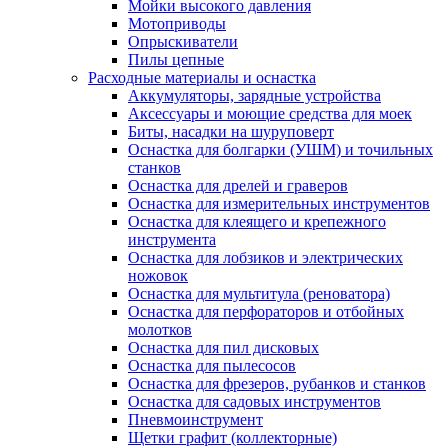
Мойки высокого давления
Мотоприводы
Опрыскиватели
Пилы цепные
Расходные материалы и оснастка
Аккумуляторы, зарядные устройства
Аксессуары и моющие средства для моек
Биты, насадки на шуруповерт
Оснастка для болгарки (УШМ) и точильных
станков
Оснастка для дрелей и граверов
Оснастка для измерительных инструментов
Оснастка для клеящего и крепежного
инструмента
Оснастка для лобзиков и электрических
ножовок
Оснастка для мультитула (реноватора)
Оснастка для перфораторов и отбойных
молотков
Оснастка для пил дисковых
Оснастка для пылесосов
Оснастка для фрезеров, рубанков и станков
Оснастка для садовых инструментов
Пневмоинструмент
Щетки графит (коллекторные)