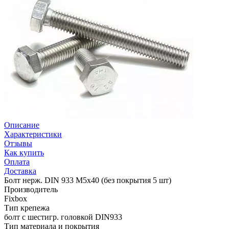
Описание
Характеристики
Отзывы
Как купить
Оплата
Доставка
Болт нерж. DIN 933 М5x40 (без покрытия 5 шт)
Производитель
Fixbox
Тип крепежа
болт с шестигр. головкой DIN933
Тип материала и покрытия