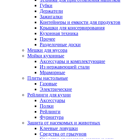
Губки
Держатели
Зажигалки
Контейнеры и емкости для продуктов
Крышки для консервирования
Кухонная техника
Прочее
Разделочные доски
Мешки для мусора
Мойки кухонные
Аксессуары и комплектующие
Из нержавеющей стали
Мраморные
Плиты настольные
Газовые
Электрические
Рейлинги для кухни
Аксессуары
Полки
Рейлинги
Фурнитура
Защита от насекомых и животных
Клеевые ловушки
Средства от грызунов