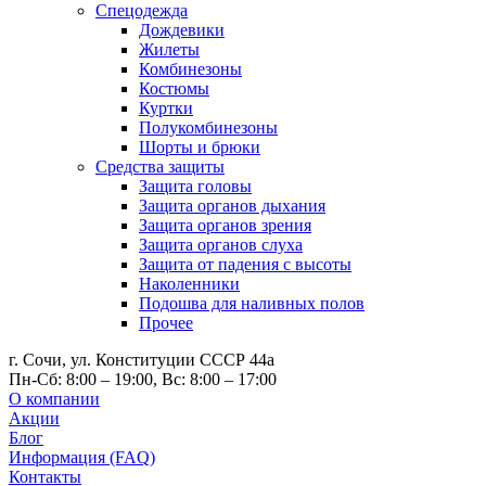
Спецодежда
Дождевики
Жилеты
Комбинезоны
Костюмы
Куртки
Полукомбинезоны
Шорты и брюки
Средства защиты
Защита головы
Защита органов дыхания
Защита органов зрения
Защита органов слуха
Защита от падения с высоты
Наколенники
Подошва для наливных полов
Прочее
г. Сочи, ул. Конституции СССР 44а
Пн-Сб: 8:00 – 19:00, Вс: 8:00 – 17:00
О компании
Акции
Блог
Информация (FAQ)
Контакты