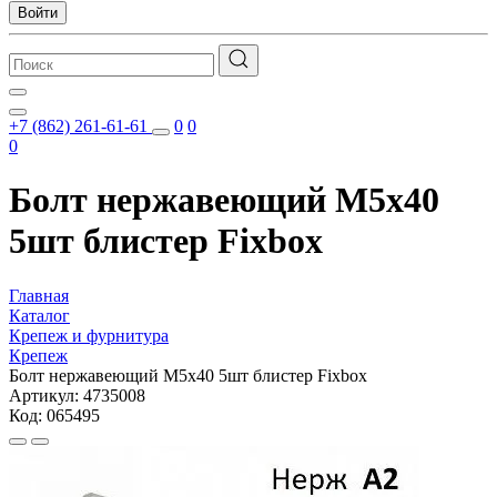
Войти
+7 (862) 261-61-61
0
0
0
Болт нержавеющий M5x40
5шт блистер Fixbox
Главная
Каталог
Крепеж и фурнитура
Крепеж
Болт нержавеющий M5x40 5шт блистер Fixbox
Артикул: 4735008
Код: 065495