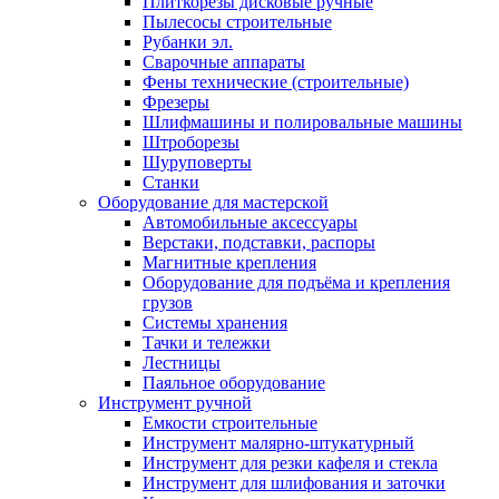
Плиткорезы дисковые ручные
Пылесосы строительные
Рубанки эл.
Сварочные аппараты
Фены технические (строительные)
Фрезеры
Шлифмашины и полировальные машины
Штроборезы
Шуруповерты
Станки
Оборудование для мастерской
Автомобильные аксессуары
Верстаки, подставки, распоры
Магнитные крепления
Оборудование для подъёма и крепления
грузов
Системы хранения
Тачки и тележки
Лестницы
Паяльное оборудование
Инструмент ручной
Емкости строительные
Инструмент малярно-штукатурный
Инструмент для резки кафеля и стекла
Инструмент для шлифования и заточки