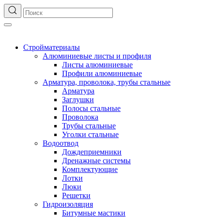
Стройматериалы
Алюминиевые листы и профиля
Листы алюминиевые
Профили алюминиевые
Арматура, проволока, трубы стальные
Арматура
Заглушки
Полосы стальные
Проволока
Трубы стальные
Уголки стальные
Водоотвод
Дождеприемники
Дренажные системы
Комплектующие
Лотки
Люки
Решетки
Гидроизоляция
Битумные мастики