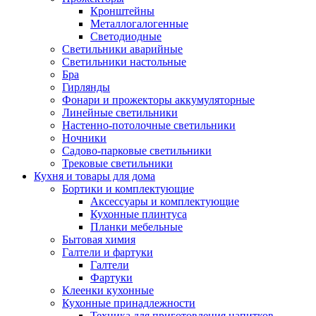
Кронштейны
Металлогалогенные
Светодиодные
Светильники аварийные
Светильники настольные
Бра
Гирлянды
Фонари и прожекторы аккумуляторные
Линейные светильники
Настенно-потолочные светильники
Ночники
Садово-парковые светильники
Трековые светильники
Кухня и товары для дома
Бортики и комплектующие
Аксессуары и комплектующие
Кухонные плинтуса
Планки мебельные
Бытовая химия
Галтели и фартуки
Галтели
Фартуки
Клеенки кухонные
Кухонные принадлежности
Техника для приготовления напитков