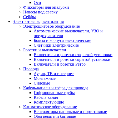
Оси
Фиксаторы для опалубки
Навесы под сварку
Сейфы
Электротовары, вентиляция
Электрощитовое оборудование
Автоматические выключатели, УЗО и
предохранители
Боксы и корпуса электрические
Счетчики электрические
Розетки и выключатели
Включатели и розетки открытой установки
Включатели и розетки скрытой установки
Включатели и розетки Ретро
Провода
Аудио, ТВ и интернет
Монтажные
Силовые
Кабель-каналы и гофра для провода
Гофрированные трубы
Кабель-канал
Комплектующие
Климатическое оборудование
Вентиляторы напольные и портативные
Обогреватели бытовые