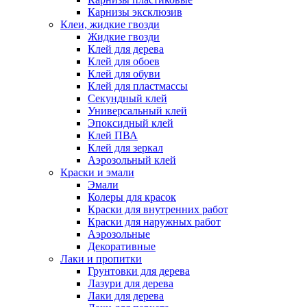
Карнизы эксклюзив
Клеи, жидкие гвозди
Жидкие гвозди
Клей для дерева
Клей для обоев
Клей для обуви
Клей для пластмассы
Секундный клей
Универсальный клей
Эпоксидный клей
Клей ПВА
Клей для зеркал
Аэрозольный клей
Краски и эмали
Эмали
Колеры для красок
Краски для внутренних работ
Краски для наружных работ
Аэрозольные
Декоративные
Лаки и пропитки
Грунтовки для дерева
Лазури для дерева
Лаки для дерева