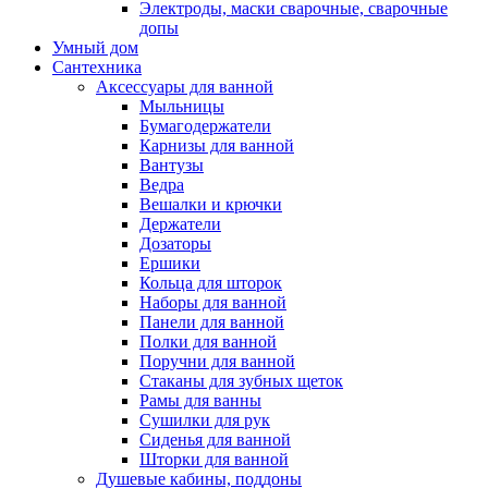
Электроды, маски сварочные, сварочные
допы
Умный дом
Сантехника
Аксессуары для ванной
Мыльницы
Бумагодержатели
Карнизы для ванной
Вантузы
Ведра
Вешалки и крючки
Держатели
Дозаторы
Ершики
Кольца для шторок
Наборы для ванной
Панели для ванной
Полки для ванной
Поручни для ванной
Стаканы для зубных щеток
Рамы для ванны
Сушилки для рук
Сиденья для ванной
Шторки для ванной
Душевые кабины, поддоны