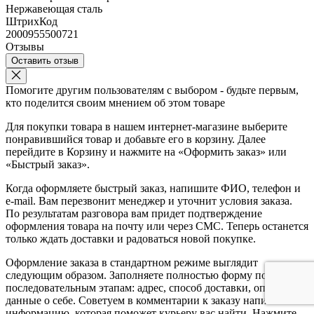
Нержавеющая сталь
ШтрихКод
2000955500721
Отзывы
Оставить отзыв
Помогите другим пользователям с выбором - будьте первым,
кто поделится своим мнением об этом товаре
Для покупки товара в нашем интернет-магазине выберите
понравившийся товар и добавьте его в корзину. Далее
перейдите в Корзину и нажмите на «Оформить заказ» или
«Быстрый заказ».
Когда оформляете быстрый заказ, напишите ФИО, телефон и
e-mail. Вам перезвонит менеджер и уточнит условия заказа.
По результатам разговора вам придет подтверждение
оформления товара на почту или через СМС. Теперь останется
только ждать доставки и радоваться новой покупке.
Оформление заказа в стандартном режиме выглядит
следующим образом. Заполняете полностью форму по
последовательным этапам: адрес, способ доставки, оплаты,
данные о себе. Советуем в комментарии к заказу написать
информацию, которая поможет курьеру вас найти. Нажмите