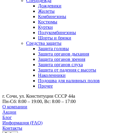
Спецодежда
Дождевики
Жилеты
Комбинезоны
Костюмы
Куртки
Полукомбинезоны
Шорты и брюки
Средства защиты
Защита головы
Защита органов дыхания
Защита органов зрения
Защита органов слуха
Защита от падения с высоты
Наколенники
Подошва для наливных полов
Прочее
г. Сочи, ул. Конституции СССР 44а
Пн-Сб: 8:00 – 19:00, Вс: 8:00 – 17:00
О компании
Акции
Блог
Информация (FAQ)
Контакты