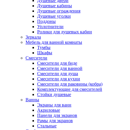
Душевые двери
Душевые кабины
Душевые ограждения
Душевые уголки
Поддоны
Уплотнители
Ролики для душевых кабин
Зеркала
Мебель для ванной комнаты
Тумбы
Шкафы
Смесители
Смесители для биде
Смесители для ванной
Смесители для душа
Смесители для кухни
Смесители для раковины (кобра)
Комплектующие для смесителей
Стойки душевые
Ванны
Экраны для ванн
Акриловые
Панели для экранов
Рамы для экранов
Стальные