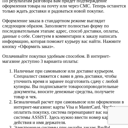
По результатам разговора вам придет подтверждение
оформления товара на почту или через СМС. Теперь останется
только ждать доставки и радоваться новой покупке.
Оформление заказа в стандартном режиме выглядит
следующим образом. Заполняете полностью форму по
последовательным этапам: адрес, способ доставки, оплаты,
данные о себе. Советуем в комментарии к заказу написать
информацию, которая поможет курьеру вас найти. Нажмите
кнопку «Оформить заказ».
Оплачивайте покупки удобным способом. В интернет-
магазине доступно 3 варианта оплаты:
Наличные при самовывозе или доставке курьером.
Специалист свяжется с вами в день доставки, чтобы
уточнить время и заранее подготовить сдачу с любой
купюры. Вы подписываете товаросопроводительные
документы, вносите денежные средства, получаете
товар и чек.
Безналичный расчет при самовывозе или оформлении в
интернет-магазине: карты Visa и MasterCard. Чтобы
оплатить покупку, система перенаправит вас на сервер
системы ASSIST. Здесь нужно ввести номер карты, срок
действия и имя держателя.
Электронные системы при онлайн-заказе: PayPal,