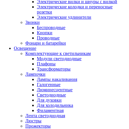
Электрические вилки и шнуры с вилкой
Электрические колодки и переносные
розетки
Электрические удлинители
Звонки
Беспроводные
Кнопки
Проводные
Фонари и батарейки
Освещение
Комплектующие к светильникам
Модули светодиодные
Плафоны
Трансформаторы
Лампочки
Лампы накаливания
Галогенные
Люминесцентные
Светодиодные
Для духовки
Для холодильника
Филаментная
Лента светодиодная
Люстры
Прожекторы