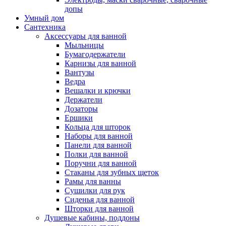
допы
Умный дом
Сантехника
Аксессуары для ванной
Мыльницы
Бумагодержатели
Карнизы для ванной
Вантузы
Ведра
Вешалки и крючки
Держатели
Дозаторы
Ершики
Кольца для шторок
Наборы для ванной
Панели для ванной
Полки для ванной
Поручни для ванной
Стаканы для зубных щеток
Рамы для ванны
Сушилки для рук
Сиденья для ванной
Шторки для ванной
Душевые кабины, поддоны