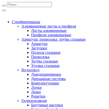
Стройматериалы
Алюминиевые листы и профиля
Листы алюминиевые
Профили алюминиевые
Арматура, проволока, трубы стальные
Арматура
Заглушки
Полосы стальные
Проволока
Трубы стальные
Уголки стальные
Водоотвод
Дождеприемники
Дренажные системы
Комплектующие
Лотки
Люки
Решетки
Гидроизоляция
Битумные мастики