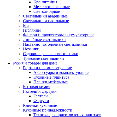
Кронштейны
Металлогалогенные
Светодиодные
Светильники аварийные
Светильники настольные
Бра
Гирлянды
Фонари и прожекторы аккумуляторные
Линейные светильники
Настенно-потолочные светильники
Ночники
Садово-парковые светильники
Трековые светильники
Кухня и товары для дома
Бортики и комплектующие
Аксессуары и комплектующие
Кухонные плинтуса
Планки мебельные
Бытовая химия
Галтели и фартуки
Галтели
Фартуки
Клеенки кухонные
Кухонные принадлежности
Техника для приготовления напитков