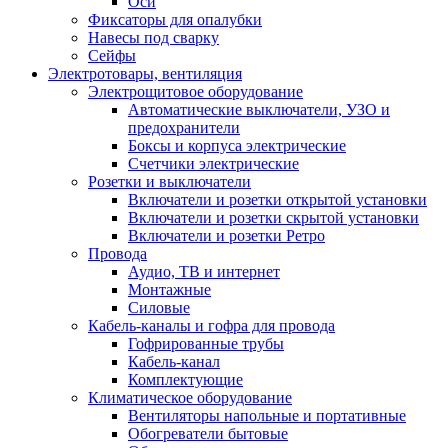
Оси
Фиксаторы для опалубки
Навесы под сварку
Сейфы
Электротовары, вентиляция
Электрощитовое оборудование
Автоматические выключатели, УЗО и
предохранители
Боксы и корпуса электрические
Счетчики электрические
Розетки и выключатели
Включатели и розетки открытой установки
Включатели и розетки скрытой установки
Включатели и розетки Ретро
Провода
Аудио, ТВ и интернет
Монтажные
Силовые
Кабель-каналы и гофра для провода
Гофрированные трубы
Кабель-канал
Комплектующие
Климатическое оборудование
Вентиляторы напольные и портативные
Обогреватели бытовые