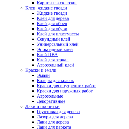
Карнизы эксклюзив
Клеи, жидкие гвозди
Жидкие гвозди
Клей для дерева
Клей для обоев
Клей для обуви
Клей для пластмассы
Секундный клей
Универсальный клей
Эпоксидный клей
Клей ПВА
Клей для зеркал
Аэрозольный клей
Краски и эмали
Эмали
Колеры для красок
Краски для внутренних работ
Краски для наружных работ
Аэрозольные
Декоративные
Лаки и пропитки
Грунтовки для дерева
Лазури для дерева
Лаки для дерева
Лаки для паркета