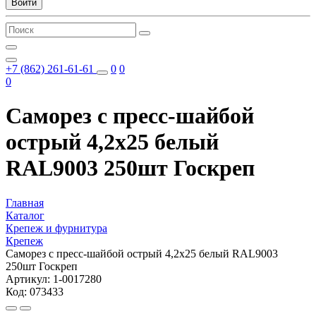
Войти
+7 (862) 261-61-61
0
0
0
Саморез с пресс-шайбой
острый 4,2х25 белый
RAL9003 250шт Госкреп
Главная
Каталог
Крепеж и фурнитура
Крепеж
Саморез с пресс-шайбой острый 4,2х25 белый RAL9003
250шт Госкреп
Артикул: 1-0017280
Код: 073433