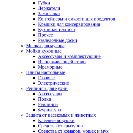
Губки
Держатели
Зажигалки
Контейнеры и емкости для продуктов
Крышки для консервирования
Кухонная техника
Прочее
Разделочные доски
Мешки для мусора
Мойки кухонные
Аксессуары и комплектующие
Из нержавеющей стали
Мраморные
Плиты настольные
Газовые
Электрические
Рейлинги для кухни
Аксессуары
Полки
Рейлинги
Фурнитура
Защита от насекомых и животных
Клеевые ловушки
Средства от грызунов
Средства от комаров, мошек и мух