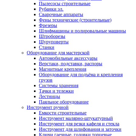
Пылесосы строительные
Рубанки эл.
Сварочные аппараты
Фены технические (строительные)
Фрезеры
Шлифмашины и полировальные машины
Штроборезы
Шуруповерты
Станки
Оборудование для мастерской
Автомобильные аксессуары
Верстаки, подставки, распоры
Магнитные крепления
Оборудование для подъёма и крепления
грузов
Системы хранения
Тачки и тележки
Лестницы
Паяльное оборудование
Инструмент ручной
Емкости строительные
Инструмент малярно-штукатурный
Инструмент для резки кафеля и стекла
Инструмент для шлифования и заточки
Ключи гаечные, головки торцевые