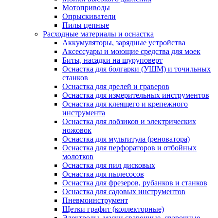
Мотоприводы
Опрыскиватели
Пилы цепные
Расходные материалы и оснастка
Аккумуляторы, зарядные устройства
Аксессуары и моющие средства для моек
Биты, насадки на шуруповерт
Оснастка для болгарки (УШМ) и точильных
станков
Оснастка для дрелей и граверов
Оснастка для измерительных инструментов
Оснастка для клеящего и крепежного
инструмента
Оснастка для лобзиков и электрических
ножовок
Оснастка для мультитула (реноватора)
Оснастка для перфораторов и отбойных
молотков
Оснастка для пил дисковых
Оснастка для пылесосов
Оснастка для фрезеров, рубанков и станков
Оснастка для садовых инструментов
Пневмоинструмент
Щетки графит (коллекторные)
Электроды, маски сварочные, сварочные