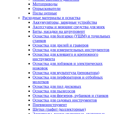
Мотоприводы
Опрыскиватели
Пилы цепные
Расходные материалы и оснастка
Аккумуляторы, зарядные устройства
Аксессуары и моющие средства для моек
Биты, насадки на шуруповерт
Оснастка для болгарки (УШМ) и точильных
станков
Оснастка для дрелей и граверов
Оснастка для измерительных инструментов
Оснастка для клеящего и крепежного
инструмента
Оснастка для лобзиков и электрических
ножовок
Оснастка для мультитула (реноватора)
Оснастка для перфораторов и отбойных
молотков
Оснастка для пил дисковых
Оснастка для пылесосов
Оснастка для фрезеров, рубанков и станков
Оснастка для садовых инструментов
Пневмоинструмент
Щетки графит (коллекторные)
Электроды, маски сварочные, сварочные