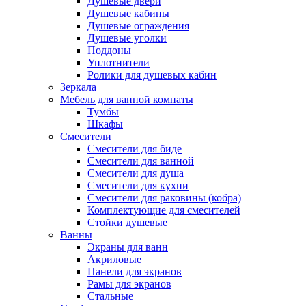
Душевые двери
Душевые кабины
Душевые ограждения
Душевые уголки
Поддоны
Уплотнители
Ролики для душевых кабин
Зеркала
Мебель для ванной комнаты
Тумбы
Шкафы
Смесители
Смесители для биде
Смесители для ванной
Смесители для душа
Смесители для кухни
Смесители для раковины (кобра)
Комплектующие для смесителей
Стойки душевые
Ванны
Экраны для ванн
Акриловые
Панели для экранов
Рамы для экранов
Стальные