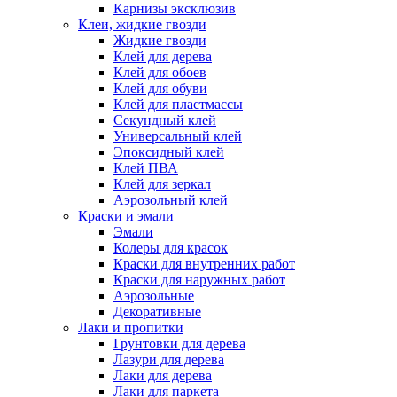
Карнизы эксклюзив
Клеи, жидкие гвозди
Жидкие гвозди
Клей для дерева
Клей для обоев
Клей для обуви
Клей для пластмассы
Секундный клей
Универсальный клей
Эпоксидный клей
Клей ПВА
Клей для зеркал
Аэрозольный клей
Краски и эмали
Эмали
Колеры для красок
Краски для внутренних работ
Краски для наружных работ
Аэрозольные
Декоративные
Лаки и пропитки
Грунтовки для дерева
Лазури для дерева
Лаки для дерева
Лаки для паркета