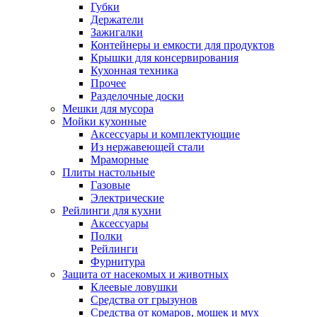
Губки
Держатели
Зажигалки
Контейнеры и емкости для продуктов
Крышки для консервирования
Кухонная техника
Прочее
Разделочные доски
Мешки для мусора
Мойки кухонные
Аксессуары и комплектующие
Из нержавеющей стали
Мраморные
Плиты настольные
Газовые
Электрические
Рейлинги для кухни
Аксессуары
Полки
Рейлинги
Фурнитура
Защита от насекомых и животных
Клеевые ловушки
Средства от грызунов
Средства от комаров, мошек и мух