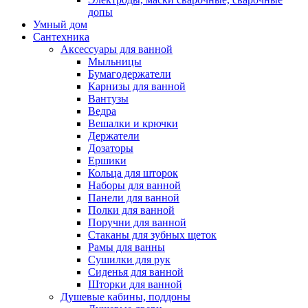
допы
Умный дом
Сантехника
Аксессуары для ванной
Мыльницы
Бумагодержатели
Карнизы для ванной
Вантузы
Ведра
Вешалки и крючки
Держатели
Дозаторы
Ершики
Кольца для шторок
Наборы для ванной
Панели для ванной
Полки для ванной
Поручни для ванной
Стаканы для зубных щеток
Рамы для ванны
Сушилки для рук
Сиденья для ванной
Шторки для ванной
Душевые кабины, поддоны