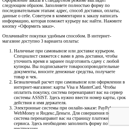
Оформление заказа в стандартном режиме выглядит
следующим образом. Заполняете полностью форму по
последовательным этапам: адрес, способ доставки, оплаты,
данные о себе. Советуем в комментарии к заказу написать
информацию, которая поможет курьеру вас найти. Нажмите
кнопку «Оформить заказ».
Оплачивайте покупки удобным способом. В интернет-
магазине доступно 3 варианта оплаты:
Наличные при самовывозе или доставке курьером.
Специалист свяжется с вами в день доставки, чтобы
уточнить время и заранее подготовить сдачу с любой
купюры. Вы подписываете товаросопроводительные
документы, вносите денежные средства, получаете
товар и чек.
Безналичный расчет при самовывозе или оформлении в
интернет-магазине: карты Visa и MasterCard. Чтобы
оплатить покупку, система перенаправит вас на сервер
системы ASSIST. Здесь нужно ввести номер карты, срок
действия и имя держателя.
Электронные системы при онлайн-заказе: PayPal,
WebMoney и Яндекс.Деньги. Для совершения покупки
система перенаправит вас на страницу платежного
сервиса. Здесь необходимо заполнить форму по
инструкции.