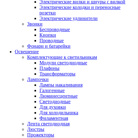
Электрические вилки и шнуры с вилкой
Электрические колодки и переносные
розетки
Электрические удлинители
Звонки
Беспроводные
Кнопки
Проводные
Фонари и батарейки
Освещение
Комплектующие к светильникам
Модули светодиодные
Плафоны
Трансформаторы
Лампочки
Лампы накаливания
Галогенные
Люминесцентные
Светодиодные
Для духовки
Для холодильника
Филаментная
Лента светодиодная
Люстры
Прожекторы