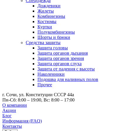
Спецодежда
Дождевики
Жилеты
Комбинезоны
Костюмы
Куртки
Полукомбинезоны
Шорты и брюки
Средства защиты
Защита головы
Защита органов дыхания
Защита органов зрения
Защита органов слуха
Защита от падения с высоты
Наколенники
Подошва для наливных полов
Прочее
г. Сочи, ул. Конституции СССР 44а
Пн-Сб: 8:00 – 19:00, Вс: 8:00 – 17:00
О компании
Акции
Блог
Информация (FAQ)
Контакты