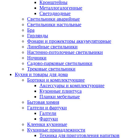
Кронштейны
Металлогалогенные
Светодиодные
Светильники аварийные
Светильники настольные
Бра
Гирлянды
Фонари и прожекторы аккумуляторные
Линейные светильники
Настенно-потолочные светильники
Ночники
Садово-парковые светильники
Трековые светильники
Кухня и товары для дома
Бортики и комплектующие
Аксессуары и комплектующие
Кухонные плинтуса
Планки мебельные
Бытовая химия
Галтели и фартуки
Галтели
Фартуки
Клеенки кухонные
Кухонные принадлежности
Техника для приготовления напитков