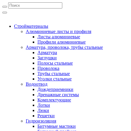
Стройматериалы
Алюминиевые листы и профиля
Листы алюминиевые
Профили алюминиевые
Арматура, проволока, трубы стальные
Арматура
Заглушки
Полосы стальные
Проволока
Трубы стальные
Уголки стальные
Водоотвод
Дождеприемники
Дренажные системы
Комплектующие
Лотки
Люки
Решетки
Гидроизоляция
Битумные мастики