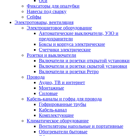
Оси
Фиксаторы для опалубки
Навесы под сварку
Сейфы
Электротовары, вентиляция
Электрощитовое оборудование
Автоматические выключатели, УЗО и
предохранители
Боксы и корпуса электрические
Счетчики электрические
Розетки и выключатели
Включатели и розетки открытой установки
Включатели и розетки скрытой установки
Включатели и розетки Ретро
Провода
Аудио, ТВ и интернет
Монтажные
Силовые
Кабель-каналы и гофра для провода
Гофрированные трубы
Кабель-канал
Комплектующие
Климатическое оборудование
Вентиляторы напольные и портативные
Обогреватели бытовые