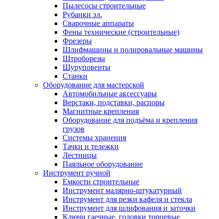
Пылесосы строительные
Рубанки эл.
Сварочные аппараты
Фены технические (строительные)
Фрезеры
Шлифмашины и полировальные машины
Штроборезы
Шуруповерты
Станки
Оборудование для мастерской
Автомобильные аксессуары
Верстаки, подставки, распоры
Магнитные крепления
Оборудование для подъёма и крепления
грузов
Системы хранения
Тачки и тележки
Лестницы
Паяльное оборудование
Инструмент ручной
Емкости строительные
Инструмент малярно-штукатурный
Инструмент для резки кафеля и стекла
Инструмент для шлифования и заточки
Ключи гаечные, головки торцевые