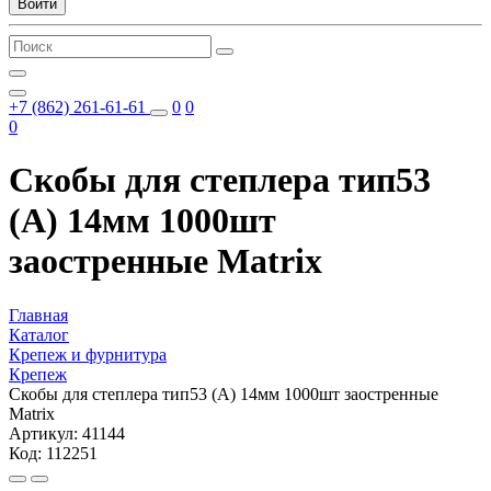
Войти
+7 (862) 261-61-61
0
0
0
Скобы для степлера тип53
(А) 14мм 1000шт
заостренные Matrix
Главная
Каталог
Крепеж и фурнитура
Крепеж
Скобы для степлера тип53 (А) 14мм 1000шт заостренные
Matrix
Артикул: 41144
Код: 112251