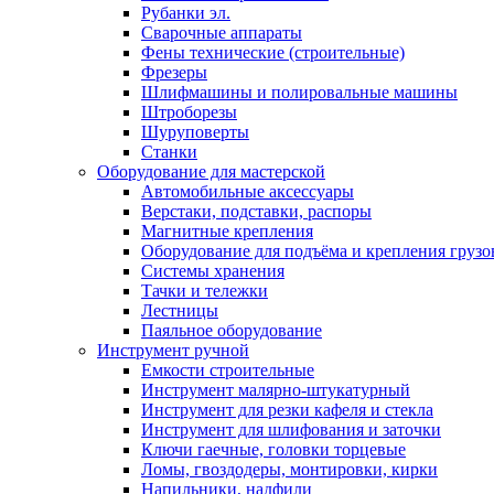
Рубанки эл.
Сварочные аппараты
Фены технические (строительные)
Фрезеры
Шлифмашины и полировальные машины
Штроборезы
Шуруповерты
Станки
Оборудование для мастерской
Автомобильные аксессуары
Верстаки, подставки, распоры
Магнитные крепления
Оборудование для подъёма и крепления грузо
Системы хранения
Тачки и тележки
Лестницы
Паяльное оборудование
Инструмент ручной
Емкости строительные
Инструмент малярно-штукатурный
Инструмент для резки кафеля и стекла
Инструмент для шлифования и заточки
Ключи гаечные, головки торцевые
Ломы, гвоздодеры, монтировки, кирки
Напильники, надфили