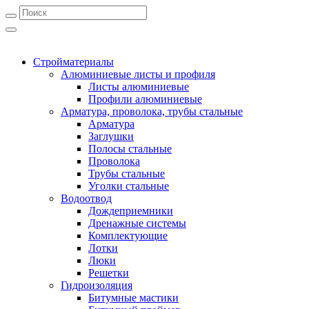
Стройматериалы
Алюминиевые листы и профиля
Листы алюминиевые
Профили алюминиевые
Арматура, проволока, трубы стальные
Арматура
Заглушки
Полосы стальные
Проволока
Трубы стальные
Уголки стальные
Водоотвод
Дождеприемники
Дренажные системы
Комплектующие
Лотки
Люки
Решетки
Гидроизоляция
Битумные мастики