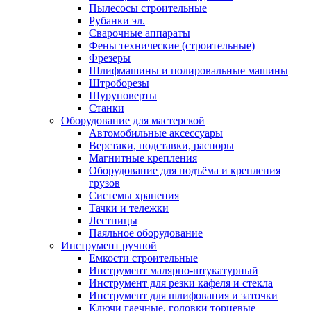
Пылесосы строительные
Рубанки эл.
Сварочные аппараты
Фены технические (строительные)
Фрезеры
Шлифмашины и полировальные машины
Штроборезы
Шуруповерты
Станки
Оборудование для мастерской
Автомобильные аксессуары
Верстаки, подставки, распоры
Магнитные крепления
Оборудование для подъёма и крепления
грузов
Системы хранения
Тачки и тележки
Лестницы
Паяльное оборудование
Инструмент ручной
Емкости строительные
Инструмент малярно-штукатурный
Инструмент для резки кафеля и стекла
Инструмент для шлифования и заточки
Ключи гаечные, головки торцевые