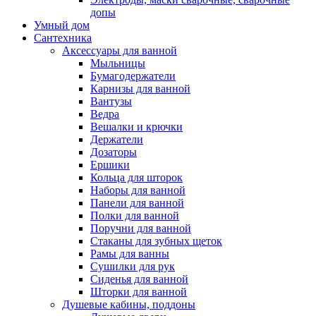
допы
Умный дом
Сантехника
Аксессуары для ванной
Мыльницы
Бумагодержатели
Карнизы для ванной
Вантузы
Ведра
Вешалки и крючки
Держатели
Дозаторы
Ершики
Кольца для шторок
Наборы для ванной
Панели для ванной
Полки для ванной
Поручни для ванной
Стаканы для зубных щеток
Рамы для ванны
Сушилки для рук
Сиденья для ванной
Шторки для ванной
Душевые кабины, поддоны