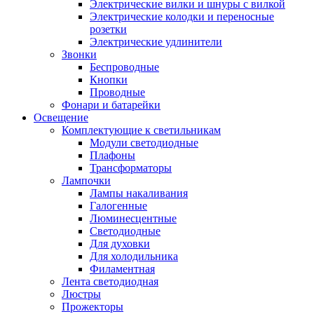
Электрические вилки и шнуры с вилкой
Электрические колодки и переносные
розетки
Электрические удлинители
Звонки
Беспроводные
Кнопки
Проводные
Фонари и батарейки
Освещение
Комплектующие к светильникам
Модули светодиодные
Плафоны
Трансформаторы
Лампочки
Лампы накаливания
Галогенные
Люминесцентные
Светодиодные
Для духовки
Для холодильника
Филаментная
Лента светодиодная
Люстры
Прожекторы