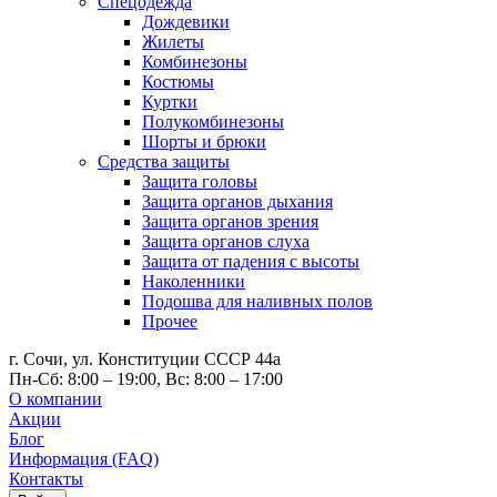
Спецодежда
Дождевики
Жилеты
Комбинезоны
Костюмы
Куртки
Полукомбинезоны
Шорты и брюки
Средства защиты
Защита головы
Защита органов дыхания
Защита органов зрения
Защита органов слуха
Защита от падения с высоты
Наколенники
Подошва для наливных полов
Прочее
г. Сочи, ул. Конституции СССР 44а
Пн-Сб: 8:00 – 19:00, Вс: 8:00 – 17:00
О компании
Акции
Блог
Информация (FAQ)
Контакты