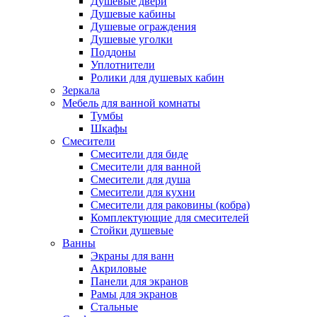
Душевые двери
Душевые кабины
Душевые ограждения
Душевые уголки
Поддоны
Уплотнители
Ролики для душевых кабин
Зеркала
Мебель для ванной комнаты
Тумбы
Шкафы
Смесители
Смесители для биде
Смесители для ванной
Смесители для душа
Смесители для кухни
Смесители для раковины (кобра)
Комплектующие для смесителей
Стойки душевые
Ванны
Экраны для ванн
Акриловые
Панели для экранов
Рамы для экранов
Стальные