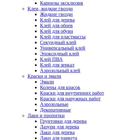
Карнизы эксклюзив
Клеи, жидкие гвозди
Жидкие гвозди
Клей для дерева
Клей для обоев
Клей для обуви
Клей для пластмассы
Секундный клей
Универсальный клей
Эпоксидный клей
Клей ПВА
Клей для зеркал
Аэрозольный клей
Краски и эмали
Эмали
Колеры для красок
Краски для внутренних работ
Краски для наружных работ
Аэрозольные
Декоративные
Лаки и пропитки
Грунтовки для дерева
Лазури для дерева
Лаки для дерева
Лаки для паркета