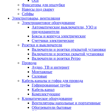
Оси
Фиксаторы для опалубки
Навесы под сварку
Сейфы
Электротовары, вентиляция
Электрощитовое оборудование
Автоматические выключатели, УЗО и
предохранители
Боксы и корпуса электрические
Счетчики электрические
Розетки и выключатели
Включатели и розетки открытой установки
Включатели и розетки скрытой установки
Включатели и розетки Ретро
Провода
Аудио, ТВ и интернет
Монтажные
Силовые
Кабель-каналы и гофра для провода
Гофрированные трубы
Кабель-канал
Комплектующие
Климатическое оборудование
Вентиляторы напольные и портативные
Обогреватели бытовые