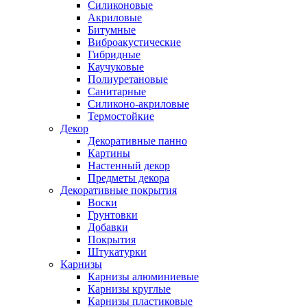
Силиконовые
Акриловые
Битумные
Виброакустические
Гибридные
Каучуковые
Полиуретановые
Санитарные
Силиконо-акриловые
Термостойкие
Декор
Декоративные панно
Картины
Настенный декор
Предметы декора
Декоративные покрытия
Воски
Грунтовки
Добавки
Покрытия
Штукатурки
Карнизы
Карнизы алюминиевые
Карнизы круглые
Карнизы пластиковые