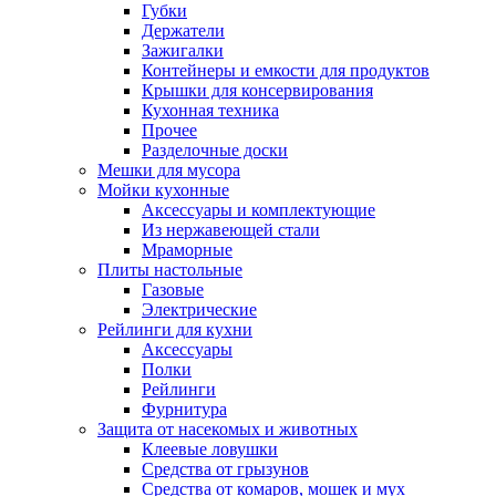
Губки
Держатели
Зажигалки
Контейнеры и емкости для продуктов
Крышки для консервирования
Кухонная техника
Прочее
Разделочные доски
Мешки для мусора
Мойки кухонные
Аксессуары и комплектующие
Из нержавеющей стали
Мраморные
Плиты настольные
Газовые
Электрические
Рейлинги для кухни
Аксессуары
Полки
Рейлинги
Фурнитура
Защита от насекомых и животных
Клеевые ловушки
Средства от грызунов
Средства от комаров, мошек и мух