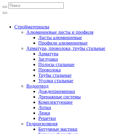
Стройматериалы
Алюминиевые листы и профиля
Листы алюминиевые
Профили алюминиевые
Арматура, проволока, трубы стальные
Арматура
Заглушки
Полосы стальные
Проволока
Трубы стальные
Уголки стальные
Водоотвод
Дождеприемники
Дренажные системы
Комплектующие
Лотки
Люки
Решетки
Гидроизоляция
Битумные мастики