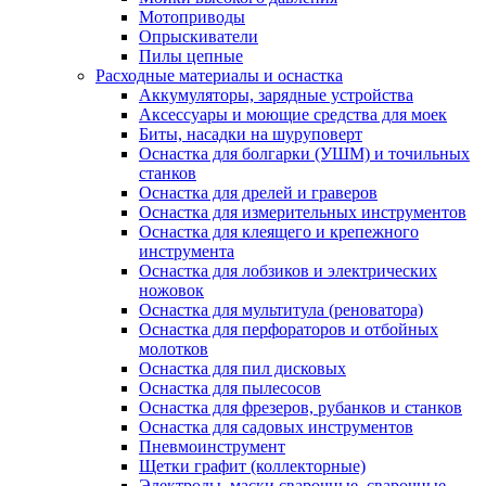
Мотоприводы
Опрыскиватели
Пилы цепные
Расходные материалы и оснастка
Аккумуляторы, зарядные устройства
Аксессуары и моющие средства для моек
Биты, насадки на шуруповерт
Оснастка для болгарки (УШМ) и точильных
станков
Оснастка для дрелей и граверов
Оснастка для измерительных инструментов
Оснастка для клеящего и крепежного
инструмента
Оснастка для лобзиков и электрических
ножовок
Оснастка для мультитула (реноватора)
Оснастка для перфораторов и отбойных
молотков
Оснастка для пил дисковых
Оснастка для пылесосов
Оснастка для фрезеров, рубанков и станков
Оснастка для садовых инструментов
Пневмоинструмент
Щетки графит (коллекторные)
Электроды, маски сварочные, сварочные