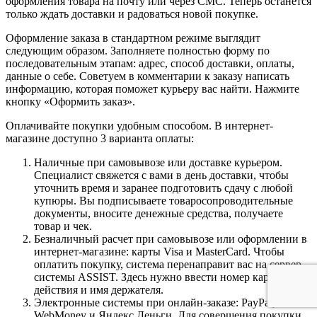
оформления товара на почту или через СМС. Теперь останется
только ждать доставки и радоваться новой покупке.
Оформление заказа в стандартном режиме выглядит
следующим образом. Заполняете полностью форму по
последовательным этапам: адрес, способ доставки, оплаты,
данные о себе. Советуем в комментарии к заказу написать
информацию, которая поможет курьеру вас найти. Нажмите
кнопку «Оформить заказ».
Оплачивайте покупки удобным способом. В интернет-
магазине доступно 3 варианта оплаты:
Наличные при самовывозе или доставке курьером.
Специалист свяжется с вами в день доставки, чтобы
уточнить время и заранее подготовить сдачу с любой
купюры. Вы подписываете товаросопроводительные
документы, вносите денежные средства, получаете
товар и чек.
Безналичный расчет при самовывозе или оформлении в
интернет-магазине: карты Visa и MasterCard. Чтобы
оплатить покупку, система перенаправит вас на сервер
системы ASSIST. Здесь нужно ввести номер карты, срок
действия и имя держателя.
Электронные системы при онлайн-заказе: PayPal,
WebMoney и Яндекс.Деньги. Для совершения покупки