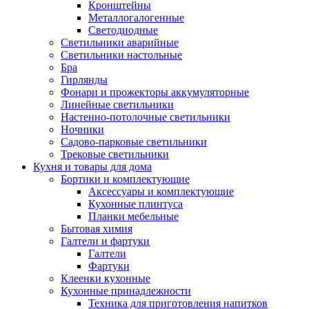
Кронштейны
Металлогалогенные
Светодиодные
Светильники аварийные
Светильники настольные
Бра
Гирлянды
Фонари и прожекторы аккумуляторные
Линейные светильники
Настенно-потолочные светильники
Ночники
Садово-парковые светильники
Трековые светильники
Кухня и товары для дома
Бортики и комплектующие
Аксессуары и комплектующие
Кухонные плинтуса
Планки мебельные
Бытовая химия
Галтели и фартуки
Галтели
Фартуки
Клеенки кухонные
Кухонные принадлежности
Техника для приготовления напитков