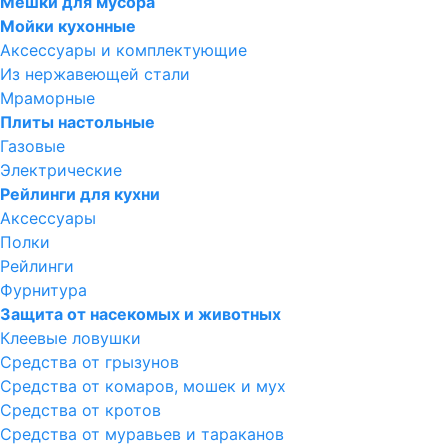
Мешки для мусора
Мойки кухонные
Аксессуары и комплектующие
Из нержавеющей стали
Мраморные
Плиты настольные
Газовые
Электрические
Рейлинги для кухни
Аксессуары
Полки
Рейлинги
Фурнитура
Защита от насекомых и животных
Клеевые ловушки
Средства от грызунов
Средства от комаров, мошек и мух
Средства от кротов
Средства от муравьев и тараканов