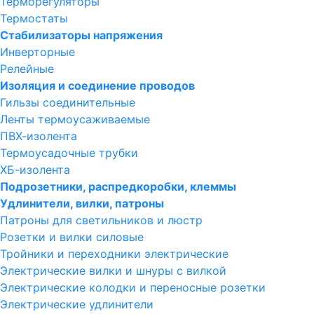
Терморегуляторы
Термостаты
Стабилизаторы напряжения
Инверторные
Релейные
Изоляция и соединение проводов
Гильзы соединительные
Ленты термоусаживаемые
ПВХ-изолента
Термоусадочные трубки
ХБ-изолента
Подрозетники, распредкоробки, клеммы
Удлинители, вилки, патроны
Патроны для светильников и люстр
Розетки и вилки силовые
Тройники и переходники электрические
Электрические вилки и шнуры с вилкой
Электрические колодки и переносные розетки
Электрические удлинители