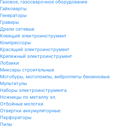
Газовое, газосварочное оборудование
Гайковерты
Генераторы
Граверы
Дрели сетевые
Клеящий электроинструмент
Компрессоры
Красящий электроинструмент
Крепежный электроинструмент
Лобзики
Миксеры строительные
Мотобуры, мотопомпы, виброплиты бензиновые
Мультитулы
Наборы электроинструмента
Ножницы по металлу эл.
Отбойные молотки
Отвертки аккумуляторные
Перфораторы
Пилы