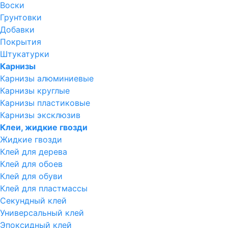
Воски
Грунтовки
Добавки
Покрытия
Штукатурки
Карнизы
Карнизы алюминиевые
Карнизы круглые
Карнизы пластиковые
Карнизы эксклюзив
Клеи, жидкие гвозди
Жидкие гвозди
Клей для дерева
Клей для обоев
Клей для обуви
Клей для пластмассы
Секундный клей
Универсальный клей
Эпоксидный клей