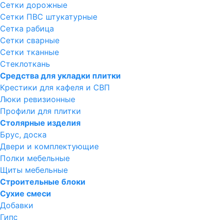
Сетки дорожные
Сетки ПВС штукатурные
Сетка рабица
Сетки сварные
Сетки тканные
Стеклоткань
Средства для укладки плитки
Крестики для кафеля и СВП
Люки ревизионные
Профили для плитки
Столярные изделия
Брус, доска
Двери и комплектующие
Полки мебельные
Щиты мебельные
Строительные блоки
Сухие смеси
Добавки
Гипс