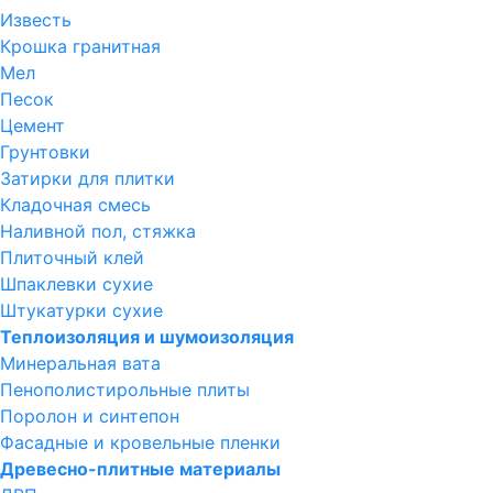
Известь
Крошка гранитная
Мел
Песок
Цемент
Грунтовки
Затирки для плитки
Кладочная смесь
Наливной пол, стяжка
Плиточный клей
Шпаклевки сухие
Штукатурки сухие
Теплоизоляция и шумоизоляция
Минеральная вата
Пенополистирольные плиты
Поролон и синтепон
Фасадные и кровельные пленки
Древесно-плитные материалы