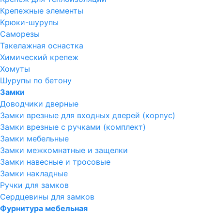
Крепежные элементы
Крюки-шурупы
Саморезы
Такелажная оснастка
Химический крепеж
Хомуты
Шурупы по бетону
Замки
Доводчики дверные
Замки врезные для входных дверей (корпус)
Замки врезные с ручками (комплект)
Замки мебельные
Замки межкомнатные и защелки
Замки навесные и тросовые
Замки накладные
Ручки для замков
Сердцевины для замков
Фурнитура мебельная