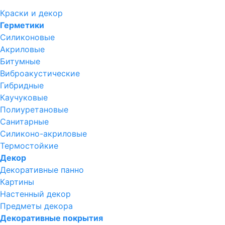
Краски и декор
Герметики
Силиконовые
Акриловые
Битумные
Виброакустические
Гибридные
Каучуковые
Полиуретановые
Санитарные
Силиконо-акриловые
Термостойкие
Декор
Декоративные панно
Картины
Настенный декор
Предметы декора
Декоративные покрытия