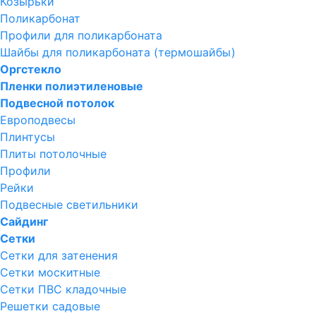
Козырьки
Поликарбонат
Профили для поликарбоната
Шайбы для поликарбоната (термошайбы)
Оргстекло
Пленки полиэтиленовые
Подвесной потолок
Европодвесы
Плинтусы
Плиты потолочные
Профили
Рейки
Подвесные светильники
Сайдинг
Сетки
Сетки для затенения
Сетки москитные
Сетки ПВС кладочные
Решетки садовые