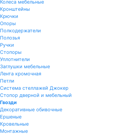
Колеса мебельные
Кронштейны
Крючки
Опоры
Полкодержатели
Полозья
Ручки
Стопоры
Уплотнители
Заглушки мебельные
Лента кромочная
Петли
Система стеллажей Джокер
Стопор дверной и мебельный
Гвозди
Декоративные обивочные
Ершеные
Кровельные
Монтажные