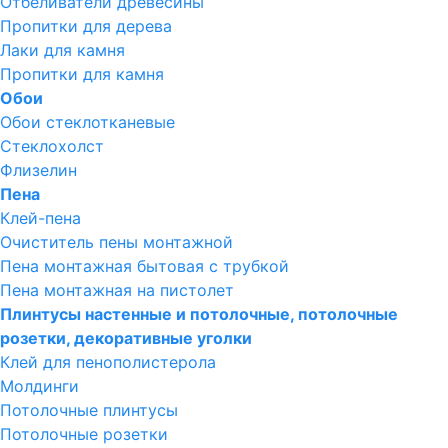
Отбеливатели древесины
Пропитки для дерева
Лаки для камня
Пропитки для камня
Обои
Обои стеклотканевые
Стеклохолст
Флизелин
Пена
Клей-пена
Очиститель пены монтажной
Пена монтажная бытовая с трубкой
Пена монтажная на пистолет
Плинтусы настенные и потолочные, потолочные
розетки, декоративные уголки
Клей для пенополистерола
Молдинги
Потолочные плинтусы
Потолочные розетки