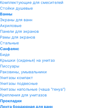
Комплектующие для смесителей
Стойки душевые
Ванны
Экраны для ванн
Акриловые
Панели для экранов
Рамы для экранов
Стальные
Санфаянс
Биде
Крышки (сиденья) на унитаз
Писсуары
Раковины, умывальники
Унитазы компакт
Унитазы подвесные
Унитазы напольные (чаша "генуа")
Крепления для унитазов
Прокладки
Лента бордюрная для ванн