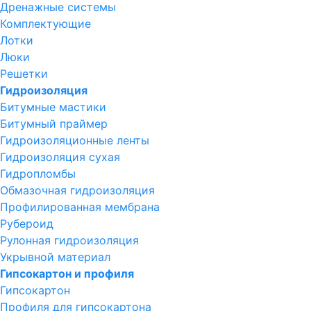
Дренажные системы
Комплектующие
Лотки
Люки
Решетки
Гидроизоляция
Битумные мастики
Битумный праймер
Гидроизоляционные ленты
Гидроизоляция сухая
Гидропломбы
Обмазочная гидроизоляция
Профилированная мембрана
Рубероид
Рулонная гидроизоляция
Укрывной материал
Гипсокартон и профиля
Гипсокартон
Профиля для гипсокартона