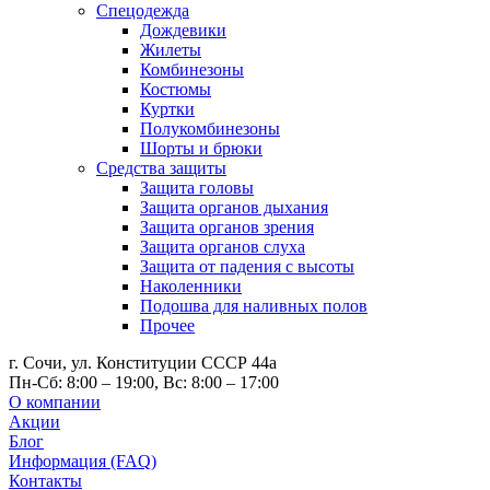
Спецодежда
Дождевики
Жилеты
Комбинезоны
Костюмы
Куртки
Полукомбинезоны
Шорты и брюки
Средства защиты
Защита головы
Защита органов дыхания
Защита органов зрения
Защита органов слуха
Защита от падения с высоты
Наколенники
Подошва для наливных полов
Прочее
г. Сочи, ул. Конституции СССР 44а
Пн-Сб: 8:00 – 19:00, Вс: 8:00 – 17:00
О компании
Акции
Блог
Информация (FAQ)
Контакты