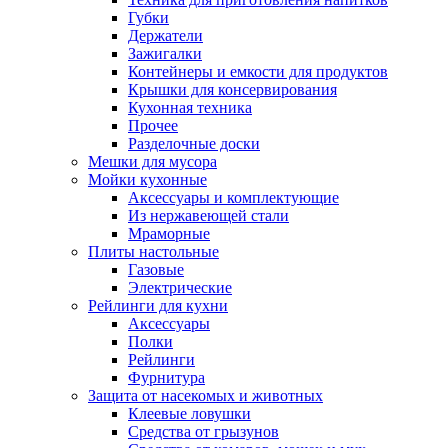
Губки
Держатели
Зажигалки
Контейнеры и емкости для продуктов
Крышки для консервирования
Кухонная техника
Прочее
Разделочные доски
Мешки для мусора
Мойки кухонные
Аксессуары и комплектующие
Из нержавеющей стали
Мраморные
Плиты настольные
Газовые
Электрические
Рейлинги для кухни
Аксессуары
Полки
Рейлинги
Фурнитура
Защита от насекомых и животных
Клеевые ловушки
Средства от грызунов