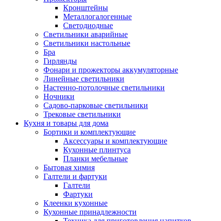
Кронштейны
Металлогалогенные
Светодиодные
Светильники аварийные
Светильники настольные
Бра
Гирлянды
Фонари и прожекторы аккумуляторные
Линейные светильники
Настенно-потолочные светильники
Ночники
Садово-парковые светильники
Трековые светильники
Кухня и товары для дома
Бортики и комплектующие
Аксессуары и комплектующие
Кухонные плинтуса
Планки мебельные
Бытовая химия
Галтели и фартуки
Галтели
Фартуки
Клеенки кухонные
Кухонные принадлежности
Техника для приготовления напитков