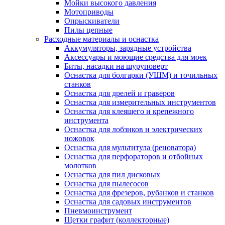
Мойки высокого давления
Мотоприводы
Опрыскиватели
Пилы цепные
Расходные материалы и оснастка
Аккумуляторы, зарядные устройства
Аксессуары и моющие средства для моек
Биты, насадки на шуруповерт
Оснастка для болгарки (УШМ) и точильных
станков
Оснастка для дрелей и граверов
Оснастка для измерительных инструментов
Оснастка для клеящего и крепежного
инструмента
Оснастка для лобзиков и электрических
ножовок
Оснастка для мультитула (реноватора)
Оснастка для перфораторов и отбойных
молотков
Оснастка для пил дисковых
Оснастка для пылесосов
Оснастка для фрезеров, рубанков и станков
Оснастка для садовых инструментов
Пневмоинструмент
Щетки графит (коллекторные)