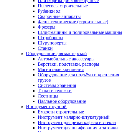
Плиткорезы дисковые ручные
Пылесосы строительные
Рубанки эл.
Сварочные аппараты
Фены технические (строительные)
Фрезеры
Шлифмашины и полировальные машины
Штроборезы
Шуруповерты
Станки
Оборудование для мастерской
Автомобильные аксессуары
Верстаки, подставки, распоры
Магнитные крепления
Оборудование для подъёма и крепления
грузов
Системы хранения
Тачки и тележки
Лестницы
Паяльное оборудование
Инструмент ручной
Емкости строительные
Инструмент малярно-штукатурный
Инструмент для резки кафеля и стекла
Инструмент для шлифования и заточки