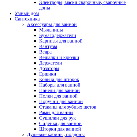
Электроды, маски сварочные, сварочные
допы
Умный дом
Сантехника
Аксессуары для ванной
Мыльницы
Бумагодержатели
Карнизы для ванной
Вантузы
Ведра
Вешалки и крючки
Держатели
Дозаторы
Ершики
Кольца для шторок
Наборы для ванной
Панели для ванной
Полки для ванной
Поручни для ванной
Стаканы для зубных щеток
Рамы для ванны
Сушилки для рук
Сиденья для ванной
Шторки для ванной
Душевые кабины, поддоны