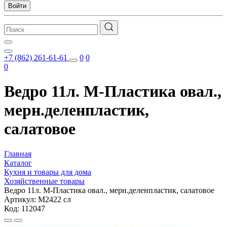
Войти
+7 (862) 261-61-61
0
0
0
Ведро 11л. М-Пластика овал.,
мерн.деленпластик,
салатовое
Главная
Каталог
Кухня и товары для дома
Хозяйственные товары
Ведро 11л. М-Пластика овал., мерн.деленпластик, салатовое
Артикул: М2422 сл
Код: 112047