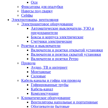
Оси
Фиксаторы для опалубки
Навесы под сварку
Сейфы
Электротовары, вентиляция
Электрощитовое оборудование
Автоматические выключатели, УЗО и
предохранители
Боксы и корпуса электрические
Счетчики электрические
Розетки и выключатели
Включатели и розетки открытой установки
Включатели и розетки скрытой установки
Включатели и розетки Ретро
Провода
Аудио, ТВ и интернет
Монтажные
Силовые
Кабель-каналы и гофра для провода
Гофрированные трубы
Кабель-канал
Комплектующие
Климатическое оборудование
Вентиляторы напольные и портативные
Обогреватели бытовые