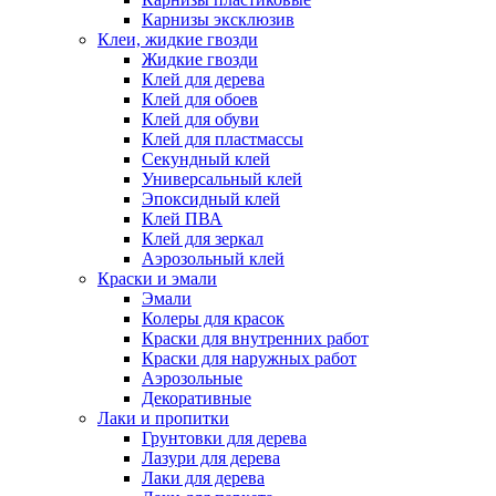
Карнизы эксклюзив
Клеи, жидкие гвозди
Жидкие гвозди
Клей для дерева
Клей для обоев
Клей для обуви
Клей для пластмассы
Секундный клей
Универсальный клей
Эпоксидный клей
Клей ПВА
Клей для зеркал
Аэрозольный клей
Краски и эмали
Эмали
Колеры для красок
Краски для внутренних работ
Краски для наружных работ
Аэрозольные
Декоративные
Лаки и пропитки
Грунтовки для дерева
Лазури для дерева
Лаки для дерева