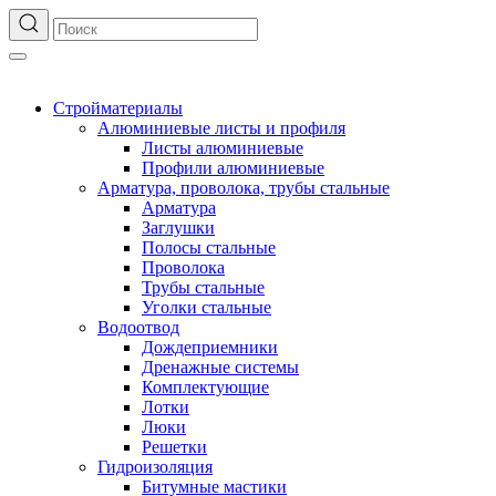
Стройматериалы
Алюминиевые листы и профиля
Листы алюминиевые
Профили алюминиевые
Арматура, проволока, трубы стальные
Арматура
Заглушки
Полосы стальные
Проволока
Трубы стальные
Уголки стальные
Водоотвод
Дождеприемники
Дренажные системы
Комплектующие
Лотки
Люки
Решетки
Гидроизоляция
Битумные мастики