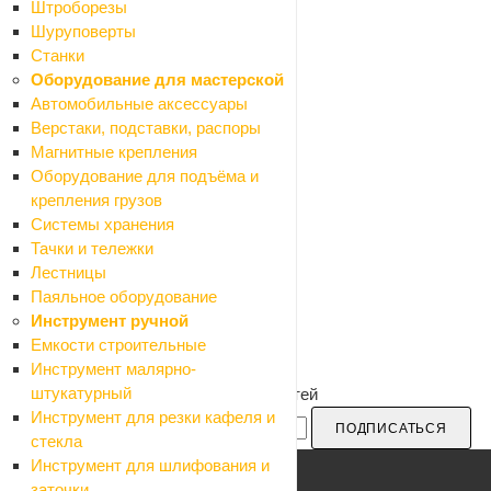
Штроборезы
Шуруповерты
Станки
Оборудование для мастерской
Автомобильные аксессуары
Верстаки, подставки, распоры
Магнитные крепления
Оборудование для подъёма и
крепления грузов
Системы хранения
Тачки и тележки
Лестницы
Паяльное оборудование
Инструмент ручной
Емкости строительные
Инструмент малярно-
штукатурный
Будьте в курсе наших акций и новостей
Инструмент для резки кафеля и
ПОДПИСАТЬСЯ
стекла
Инструмент для шлифования и
заточки