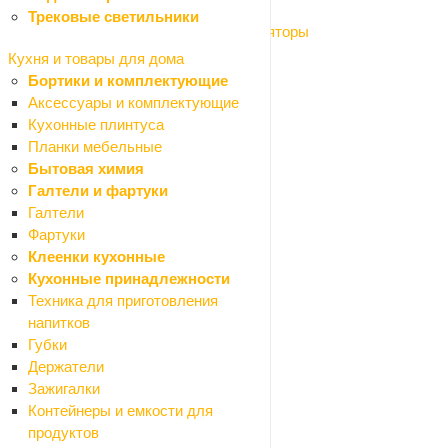
Насосы системы водоснабжения
Трековые светильники
Баки расширительные и гидроаккумуляторы
Насосы поверхностные
Кухня и товары для дома
Насосы погружные
Бортики и комплектующие
Герметизация труб
Аксессуары и комплектующие
Камины, печи, аксессуары
Кухонные плинтуса
Краски и декор
Планки мебельные
Назад
Бытовая химия
Краски и декор
Галтели и фартуки
Герметики
Галтели
Назад
Фартуки
Герметики
Клеенки кухонные
Силиконовые
Кухонные принадлежности
Акриловые
Техника для приготовления
Битумные
напитков
Виброакустические
Губки
Гибридные
Держатели
Каучуковые
Зажигалки
Полиуретановые
Контейнеры и емкости для
Санитарные
продуктов