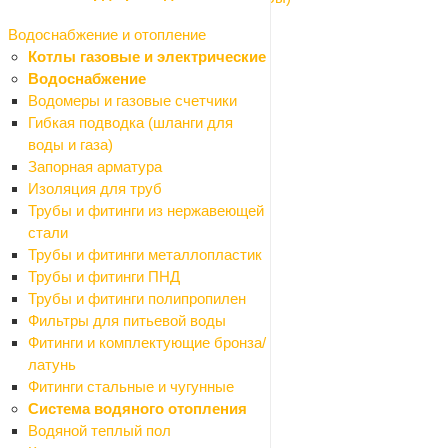
Оргстекло
Водоснабжение и отопление
Пленки полиэтиленовые
Котлы газовые и электрические
Подвесной потолок
Водоснабжение
Назад
Водомеры и газовые счетчики
Подвесной потолок
Гибкая подводка (шланги для
Европодвесы
воды и газа)
Плинтусы
Запорная арматура
Плиты потолочные
Изоляция для труб
Профили
Трубы и фитинги из нержавеющей
Рейки
стали
Подвесные светильники
Трубы и фитинги металлопластик
Сайдинг
Трубы и фитинги ПНД
Сетки
Трубы и фитинги полипропилен
Назад
Фильтры для питьевой воды
Сетки
Фитинги и комплектующие бронза/
Сетки для затенения
латунь
Сетки москитные
Фитинги стальные и чугунные
Сетки ПВС кладочные
Система водяного отопления
Решетки садовые
Водяной теплый пол
Сетки дорожные