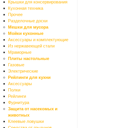
Силиконо-акриловые
Крышки для консервирования
Термостойкие
Кухонная техника
Декор
Прочее
Назад
Разделочные доски
Декор
Мешки для мусора
Декоративные панно
Мойки кухонные
Картины
Аксессуары и комплектующие
Настенный декор
Из нержавеющей стали
Предметы декора
Мраморные
Декоративные покрытия
Плиты настольные
Назад
Газовые
Декоративные покрытия
Электрические
Воски
Рейлинги для кухни
Грунтовки
Аксессуары
Добавки
Полки
Покрытия
Рейлинги
Штукатурки
Фурнитура
Карнизы
Защита от насекомых и
Назад
животных
Карнизы
Клеевые ловушки
Карнизы алюминиевые
Средства от грызунов