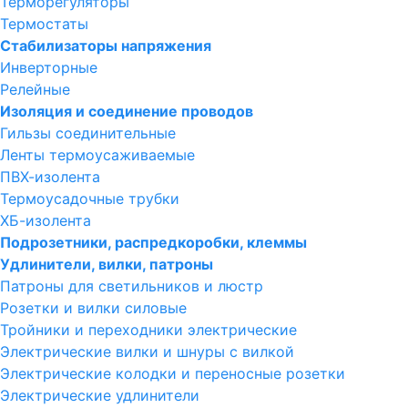
Терморегуляторы
Термостаты
Стабилизаторы напряжения
Инверторные
Релейные
Изоляция и соединение проводов
Гильзы соединительные
Ленты термоусаживаемые
ПВХ-изолента
Термоусадочные трубки
ХБ-изолента
Подрозетники, распредкоробки, клеммы
Удлинители, вилки, патроны
Патроны для светильников и люстр
Розетки и вилки силовые
Тройники и переходники электрические
Электрические вилки и шнуры с вилкой
Электрические колодки и переносные розетки
Электрические удлинители