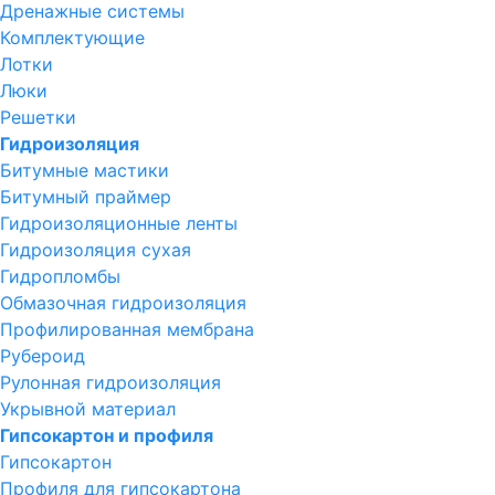
Дренажные системы
Комплектующие
Лотки
Люки
Решетки
Гидроизоляция
Битумные мастики
Битумный праймер
Гидроизоляционные ленты
Гидроизоляция сухая
Гидропломбы
Обмазочная гидроизоляция
Профилированная мембрана
Рубероид
Рулонная гидроизоляция
Укрывной материал
Гипсокартон и профиля
Гипсокартон
Профиля для гипсокартона