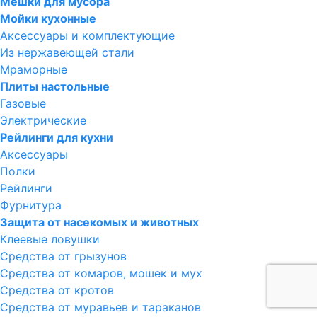
Мешки для мусора
Мойки кухонные
Аксессуары и комплектующие
Из нержавеющей стали
Мраморные
Плиты настольные
Газовые
Электрические
Рейлинги для кухни
Аксессуары
Полки
Рейлинги
Фурнитура
Защита от насекомых и животных
Клеевые ловушки
Средства от грызунов
Средства от комаров, мошек и мух
Средства от кротов
Средства от муравьев и тараканов