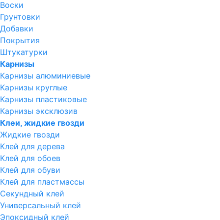
Воски
Грунтовки
Добавки
Покрытия
Штукатурки
Карнизы
Карнизы алюминиевые
Карнизы круглые
Карнизы пластиковые
Карнизы эксклюзив
Клеи, жидкие гвозди
Жидкие гвозди
Клей для дерева
Клей для обоев
Клей для обуви
Клей для пластмассы
Секундный клей
Универсальный клей
Эпоксидный клей