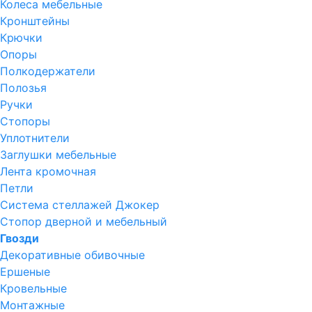
Колеса мебельные
Кронштейны
Крючки
Опоры
Полкодержатели
Полозья
Ручки
Стопоры
Уплотнители
Заглушки мебельные
Лента кромочная
Петли
Система стеллажей Джокер
Стопор дверной и мебельный
Гвозди
Декоративные обивочные
Ершеные
Кровельные
Монтажные