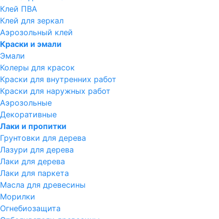
Клей ПВА
Клей для зеркал
Аэрозольный клей
Краски и эмали
Эмали
Колеры для красок
Краски для внутренних работ
Краски для наружных работ
Аэрозольные
Декоративные
Лаки и пропитки
Грунтовки для дерева
Лазури для дерева
Лаки для дерева
Лаки для паркета
Масла для древесины
Морилки
Огнебиозащита