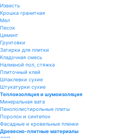
Известь
Крошка гранитная
Мел
Песок
Цемент
Грунтовки
Затирки для плитки
Кладочная смесь
Наливной пол, стяжка
Плиточный клей
Шпаклевки сухие
Штукатурки сухие
Теплоизоляция и шумоизоляция
Минеральная вата
Пенополистирольные плиты
Поролон и синтепон
Фасадные и кровельные пленки
Древесно-плитные материалы