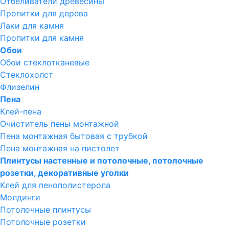
Отбеливатели древесины
Пропитки для дерева
Лаки для камня
Пропитки для камня
Обои
Обои стеклотканевые
Стеклохолст
Флизелин
Пена
Клей-пена
Очиститель пены монтажной
Пена монтажная бытовая с трубкой
Пена монтажная на пистолет
Плинтусы настенные и потолочные, потолочные
розетки, декоративные уголки
Клей для пенополистерола
Молдинги
Потолочные плинтусы
Потолочные розетки