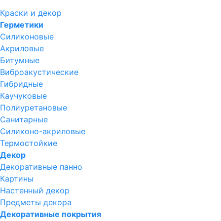
Краски и декор
Герметики
Силиконовые
Акриловые
Битумные
Виброакустические
Гибридные
Каучуковые
Полиуретановые
Санитарные
Силиконо-акриловые
Термостойкие
Декор
Декоративные панно
Картины
Настенный декор
Предметы декора
Декоративные покрытия