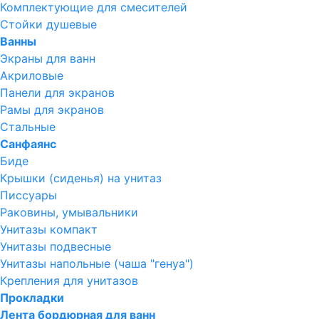
Комплектующие для смесителей
Стойки душевые
Ванны
Экраны для ванн
Акриловые
Панели для экранов
Рамы для экранов
Стальные
Санфаянс
Биде
Крышки (сиденья) на унитаз
Писсуары
Раковины, умывальники
Унитазы компакт
Унитазы подвесные
Унитазы напольные (чаша "генуа")
Крепления для унитазов
Прокладки
Лента бордюрная для ванн