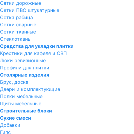
Сетки дорожные
Сетки ПВС штукатурные
Сетка рабица
Сетки сварные
Сетки тканные
Стеклоткань
Средства для укладки плитки
Крестики для кафеля и СВП
Люки ревизионные
Профили для плитки
Столярные изделия
Брус, доска
Двери и комплектующие
Полки мебельные
Щиты мебельные
Строительные блоки
Сухие смеси
Добавки
Гипс