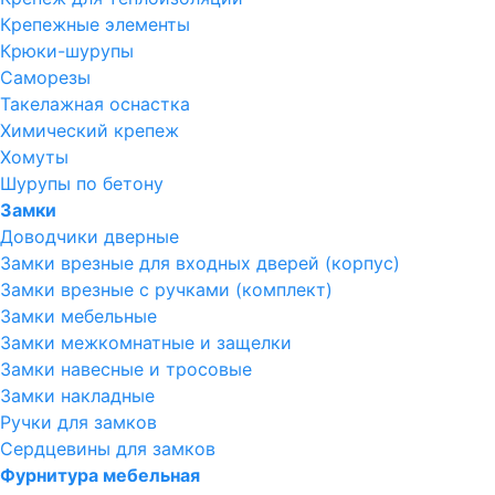
Крепежные элементы
Крюки-шурупы
Саморезы
Такелажная оснастка
Химический крепеж
Хомуты
Шурупы по бетону
Замки
Доводчики дверные
Замки врезные для входных дверей (корпус)
Замки врезные с ручками (комплект)
Замки мебельные
Замки межкомнатные и защелки
Замки навесные и тросовые
Замки накладные
Ручки для замков
Сердцевины для замков
Фурнитура мебельная