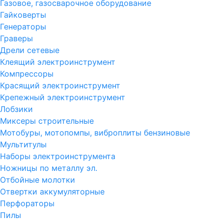
Газовое, газосварочное оборудование
Гайковерты
Генераторы
Граверы
Дрели сетевые
Клеящий электроинструмент
Компрессоры
Красящий электроинструмент
Крепежный электроинструмент
Лобзики
Миксеры строительные
Мотобуры, мотопомпы, виброплиты бензиновые
Мультитулы
Наборы электроинструмента
Ножницы по металлу эл.
Отбойные молотки
Отвертки аккумуляторные
Перфораторы
Пилы