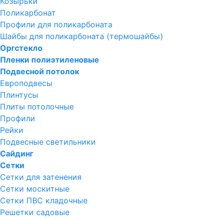
Козырьки
Поликарбонат
Профили для поликарбоната
Шайбы для поликарбоната (термошайбы)
Оргстекло
Пленки полиэтиленовые
Подвесной потолок
Европодвесы
Плинтусы
Плиты потолочные
Профили
Рейки
Подвесные светильники
Сайдинг
Сетки
Сетки для затенения
Сетки москитные
Сетки ПВС кладочные
Решетки садовые