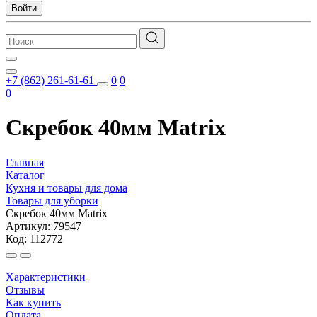
Войти
+7 (862) 261-61-61
0
0
0
Скребок 40мм Matrix
Главная
Каталог
Кухня и товары для дома
Товары для уборки
Скребок 40мм Matrix
Артикул: 79547
Код: 112772
Характеристики
Отзывы
Как купить
Оплата