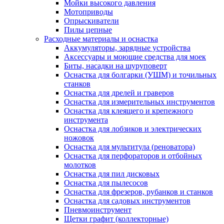
Мойки высокого давления
Мотоприводы
Опрыскиватели
Пилы цепные
Расходные материалы и оснастка
Аккумуляторы, зарядные устройства
Аксессуары и моющие средства для моек
Биты, насадки на шуруповерт
Оснастка для болгарки (УШМ) и точильных
станков
Оснастка для дрелей и граверов
Оснастка для измерительных инструментов
Оснастка для клеящего и крепежного
инструмента
Оснастка для лобзиков и электрических
ножовок
Оснастка для мультитула (реноватора)
Оснастка для перфораторов и отбойных
молотков
Оснастка для пил дисковых
Оснастка для пылесосов
Оснастка для фрезеров, рубанков и станков
Оснастка для садовых инструментов
Пневмоинструмент
Щетки графит (коллекторные)