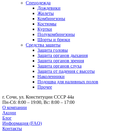
Спецодежда
Дождевики
Жилеты
Комбинезоны
Костюмы
Куртки
Полукомбинезоны
Шорты и брюки
Средства защиты
Защита головы
Защита органов дыхания
Защита органов зрения
Защита органов слуха
Защита от падения с высоты
Наколенники
Подошва для наливных полов
Прочее
г. Сочи, ул. Конституции СССР 44а
Пн-Сб: 8:00 – 19:00, Вс: 8:00 – 17:00
О компании
Акции
Блог
Информация (FAQ)
Контакты