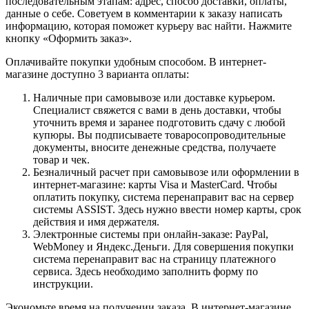
последовательным этапам: адрес, способ доставки, оплаты,
данные о себе. Советуем в комментарии к заказу написать
информацию, которая поможет курьеру вас найти. Нажмите
кнопку «Оформить заказ».
Оплачивайте покупки удобным способом. В интернет-
магазине доступно 3 варианта оплаты:
Наличные при самовывозе или доставке курьером.
Специалист свяжется с вами в день доставки, чтобы
уточнить время и заранее подготовить сдачу с любой
купюры. Вы подписываете товаросопроводительные
документы, вносите денежные средства, получаете
товар и чек.
Безналичный расчет при самовывозе или оформлении в
интернет-магазине: карты Visa и MasterCard. Чтобы
оплатить покупку, система перенаправит вас на сервер
системы ASSIST. Здесь нужно ввести номер карты, срок
действия и имя держателя.
Электронные системы при онлайн-заказе: PayPal,
WebMoney и Яндекс.Деньги. Для совершения покупки
система перенаправит вас на страницу платежного
сервиса. Здесь необходимо заполнить форму по
инструкции.
Экономьте время на получении заказа. В интернет-магазине