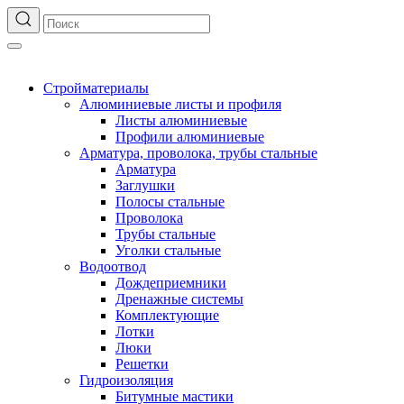
Стройматериалы
Алюминиевые листы и профиля
Листы алюминиевые
Профили алюминиевые
Арматура, проволока, трубы стальные
Арматура
Заглушки
Полосы стальные
Проволока
Трубы стальные
Уголки стальные
Водоотвод
Дождеприемники
Дренажные системы
Комплектующие
Лотки
Люки
Решетки
Гидроизоляция
Битумные мастики