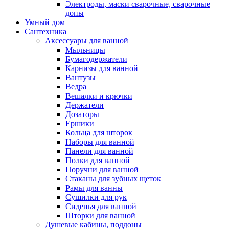
Электроды, маски сварочные, сварочные
допы
Умный дом
Сантехника
Аксессуары для ванной
Мыльницы
Бумагодержатели
Карнизы для ванной
Вантузы
Ведра
Вешалки и крючки
Держатели
Дозаторы
Ершики
Кольца для шторок
Наборы для ванной
Панели для ванной
Полки для ванной
Поручни для ванной
Стаканы для зубных щеток
Рамы для ванны
Сушилки для рук
Сиденья для ванной
Шторки для ванной
Душевые кабины, поддоны