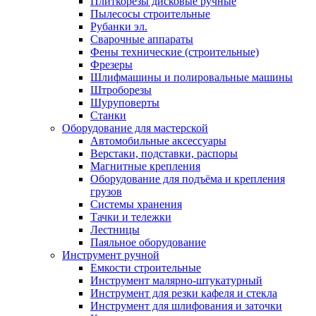
Плиткорезы дисковые ручные
Пылесосы строительные
Рубанки эл.
Сварочные аппараты
Фены технические (строительные)
Фрезеры
Шлифмашины и полировальные машины
Штроборезы
Шуруповерты
Станки
Оборудование для мастерской
Автомобильные аксессуары
Верстаки, подставки, распоры
Магнитные крепления
Оборудование для подъёма и крепления
грузов
Системы хранения
Тачки и тележки
Лестницы
Паяльное оборудование
Инструмент ручной
Емкости строительные
Инструмент малярно-штукатурный
Инструмент для резки кафеля и стекла
Инструмент для шлифования и заточки