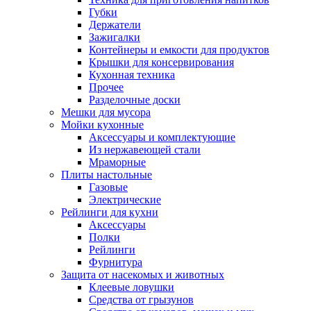
Губки
Держатели
Зажигалки
Контейнеры и емкости для продуктов
Крышки для консервирования
Кухонная техника
Прочее
Разделочные доски
Мешки для мусора
Мойки кухонные
Аксессуары и комплектующие
Из нержавеющей стали
Мраморные
Плиты настольные
Газовые
Электрические
Рейлинги для кухни
Аксессуары
Полки
Рейлинги
Фурнитура
Защита от насекомых и животных
Клеевые ловушки
Средства от грызунов