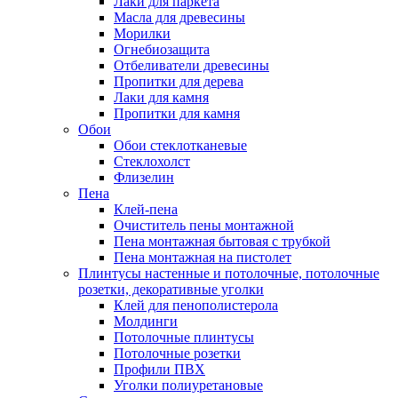
Лаки для паркета
Масла для древесины
Морилки
Огнебиозащита
Отбеливатели древесины
Пропитки для дерева
Лаки для камня
Пропитки для камня
Обои
Обои стеклотканевые
Стеклохолст
Флизелин
Пена
Клей-пена
Очиститель пены монтажной
Пена монтажная бытовая с трубкой
Пена монтажная на пистолет
Плинтусы настенные и потолочные, потолочные
розетки, декоративные уголки
Клей для пенополистерола
Молдинги
Потолочные плинтусы
Потолочные розетки
Профили ПВХ
Уголки полиуретановые