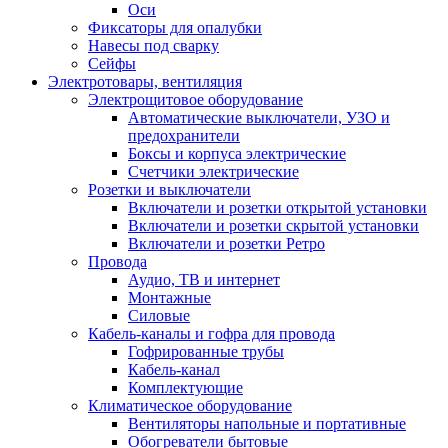
Оси
Фиксаторы для опалубки
Навесы под сварку
Сейфы
Электротовары, вентиляция
Электрощитовое оборудование
Автоматические выключатели, УЗО и
предохранители
Боксы и корпуса электрические
Счетчики электрические
Розетки и выключатели
Включатели и розетки открытой установки
Включатели и розетки скрытой установки
Включатели и розетки Ретро
Провода
Аудио, ТВ и интернет
Монтажные
Силовые
Кабель-каналы и гофра для провода
Гофрированные трубы
Кабель-канал
Комплектующие
Климатическое оборудование
Вентиляторы напольные и портативные
Обогреватели бытовые