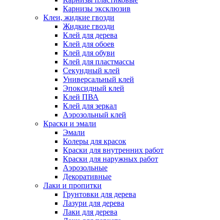
Карнизы эксклюзив
Клеи, жидкие гвозди
Жидкие гвозди
Клей для дерева
Клей для обоев
Клей для обуви
Клей для пластмассы
Секундный клей
Универсальный клей
Эпоксидный клей
Клей ПВА
Клей для зеркал
Аэрозольный клей
Краски и эмали
Эмали
Колеры для красок
Краски для внутренних работ
Краски для наружных работ
Аэрозольные
Декоративные
Лаки и пропитки
Грунтовки для дерева
Лазури для дерева
Лаки для дерева