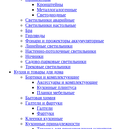
Кронштейны
Металлогалогенные
Светодиодные
Светильники аварийные
Светильники настольные
Бра
Гирлянды
Фонари и прожекторы аккумуляторные
Линейные светильники
Настенно-потолочные светильники
Ночники
Садово-парковые светильники
Трековые светильники
Кухня и товары для дома
Бортики и комплектующие
Аксессуары и комплектующие
Кухонные плинтуса
Планки мебельные
Бытовая химия
Галтели и фартуки
Галтели
Фартуки
Клеенки кухонные
Кухонные принадлежности
Техника для приготовления напитков