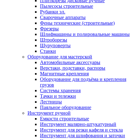
Плиткорезы дисковые ручные
Пылесосы строительные
Рубанки эл.
Сварочные аппараты
Фены технические (строительные)
Фрезеры
Шлифмашины и полировальные машины
Штроборезы
Шуруповерты
Станки
Оборудование для мастерской
Автомобильные аксессуары
Верстаки, подставки, распоры
Магнитные крепления
Оборудование для подъёма и крепления
грузов
Системы хранения
Тачки и тележки
Лестницы
Паяльное оборудование
Инструмент ручной
Емкости строительные
Инструмент малярно-штукатурный
Инструмент для резки кафеля и стекла
Инструмент для шлифования и заточки