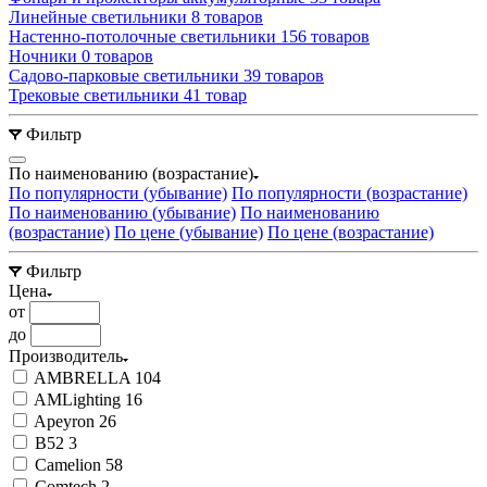
Линейные светильники
8 товаров
Настенно-потолочные светильники
156 товаров
Ночники
0 товаров
Садово-парковые светильники
39 товаров
Трековые светильники
41 товар
Фильтр
По наименованию (возрастание)
По популярности (убывание)
По популярности (возрастание)
По наименованию (убывание)
По наименованию
(возрастание)
По цене (убывание)
По цене (возрастание)
Фильтр
Цена
от
до
Производитель
AMBRELLA
104
AMLighting
16
Apeyron
26
B52
3
Camelion
58
Comtech
2