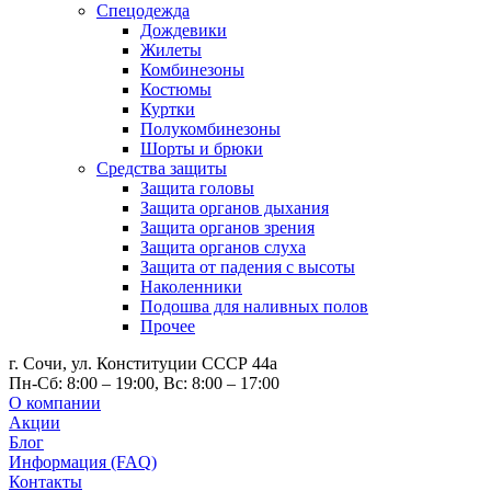
Спецодежда
Дождевики
Жилеты
Комбинезоны
Костюмы
Куртки
Полукомбинезоны
Шорты и брюки
Средства защиты
Защита головы
Защита органов дыхания
Защита органов зрения
Защита органов слуха
Защита от падения с высоты
Наколенники
Подошва для наливных полов
Прочее
г. Сочи, ул. Конституции СССР 44а
Пн-Сб: 8:00 – 19:00, Вс: 8:00 – 17:00
О компании
Акции
Блог
Информация (FAQ)
Контакты