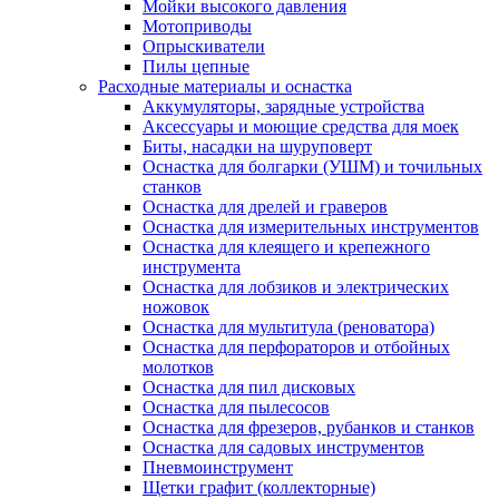
Мойки высокого давления
Мотоприводы
Опрыскиватели
Пилы цепные
Расходные материалы и оснастка
Аккумуляторы, зарядные устройства
Аксессуары и моющие средства для моек
Биты, насадки на шуруповерт
Оснастка для болгарки (УШМ) и точильных
станков
Оснастка для дрелей и граверов
Оснастка для измерительных инструментов
Оснастка для клеящего и крепежного
инструмента
Оснастка для лобзиков и электрических
ножовок
Оснастка для мультитула (реноватора)
Оснастка для перфораторов и отбойных
молотков
Оснастка для пил дисковых
Оснастка для пылесосов
Оснастка для фрезеров, рубанков и станков
Оснастка для садовых инструментов
Пневмоинструмент
Щетки графит (коллекторные)