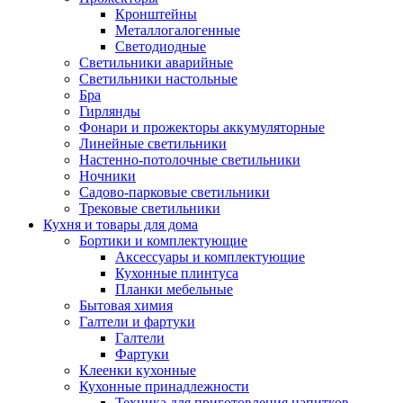
Кронштейны
Металлогалогенные
Светодиодные
Светильники аварийные
Светильники настольные
Бра
Гирлянды
Фонари и прожекторы аккумуляторные
Линейные светильники
Настенно-потолочные светильники
Ночники
Садово-парковые светильники
Трековые светильники
Кухня и товары для дома
Бортики и комплектующие
Аксессуары и комплектующие
Кухонные плинтуса
Планки мебельные
Бытовая химия
Галтели и фартуки
Галтели
Фартуки
Клеенки кухонные
Кухонные принадлежности
Техника для приготовления напитков