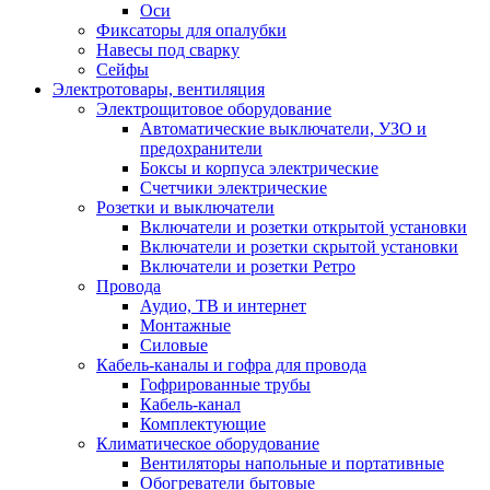
Оси
Фиксаторы для опалубки
Навесы под сварку
Сейфы
Электротовары, вентиляция
Электрощитовое оборудование
Автоматические выключатели, УЗО и
предохранители
Боксы и корпуса электрические
Счетчики электрические
Розетки и выключатели
Включатели и розетки открытой установки
Включатели и розетки скрытой установки
Включатели и розетки Ретро
Провода
Аудио, ТВ и интернет
Монтажные
Силовые
Кабель-каналы и гофра для провода
Гофрированные трубы
Кабель-канал
Комплектующие
Климатическое оборудование
Вентиляторы напольные и портативные
Обогреватели бытовые