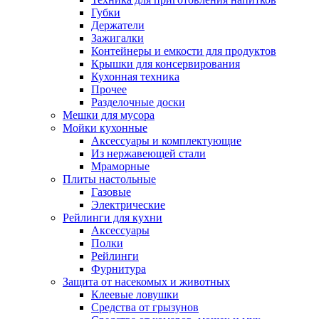
Губки
Держатели
Зажигалки
Контейнеры и емкости для продуктов
Крышки для консервирования
Кухонная техника
Прочее
Разделочные доски
Мешки для мусора
Мойки кухонные
Аксессуары и комплектующие
Из нержавеющей стали
Мраморные
Плиты настольные
Газовые
Электрические
Рейлинги для кухни
Аксессуары
Полки
Рейлинги
Фурнитура
Защита от насекомых и животных
Клеевые ловушки
Средства от грызунов