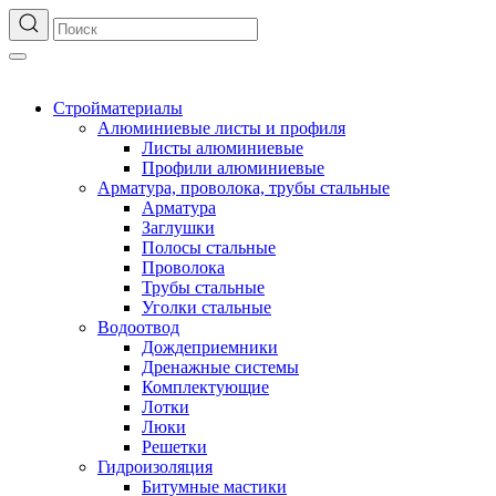
Стройматериалы
Алюминиевые листы и профиля
Листы алюминиевые
Профили алюминиевые
Арматура, проволока, трубы стальные
Арматура
Заглушки
Полосы стальные
Проволока
Трубы стальные
Уголки стальные
Водоотвод
Дождеприемники
Дренажные системы
Комплектующие
Лотки
Люки
Решетки
Гидроизоляция
Битумные мастики