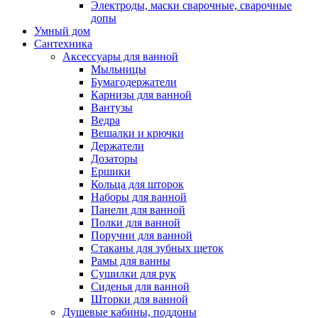
Электроды, маски сварочные, сварочные
допы
Умный дом
Сантехника
Аксессуары для ванной
Мыльницы
Бумагодержатели
Карнизы для ванной
Вантузы
Ведра
Вешалки и крючки
Держатели
Дозаторы
Ершики
Кольца для шторок
Наборы для ванной
Панели для ванной
Полки для ванной
Поручни для ванной
Стаканы для зубных щеток
Рамы для ванны
Сушилки для рук
Сиденья для ванной
Шторки для ванной
Душевые кабины, поддоны