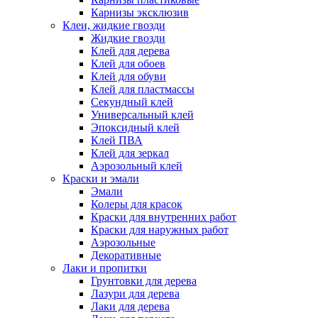
Карнизы эксклюзив
Клеи, жидкие гвозди
Жидкие гвозди
Клей для дерева
Клей для обоев
Клей для обуви
Клей для пластмассы
Секундный клей
Универсальный клей
Эпоксидный клей
Клей ПВА
Клей для зеркал
Аэрозольный клей
Краски и эмали
Эмали
Колеры для красок
Краски для внутренних работ
Краски для наружных работ
Аэрозольные
Декоративные
Лаки и пропитки
Грунтовки для дерева
Лазури для дерева
Лаки для дерева