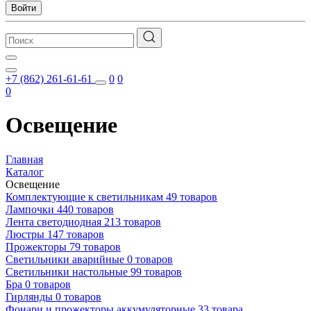
Войти
+7 (862) 261-61-61
0
0
0
Освещение
Главная
Каталог
Освещение
Комплектующие к светильникам
49 товаров
Лампочки
440 товаров
Лента светодиодная
213 товаров
Люстры
147 товаров
Прожекторы
79 товаров
Светильники аварийные
0 товаров
Светильники настольные
99 товаров
Бра
0 товаров
Гирлянды
0 товаров
Фонари и прожекторы аккумуляторные
33 товара