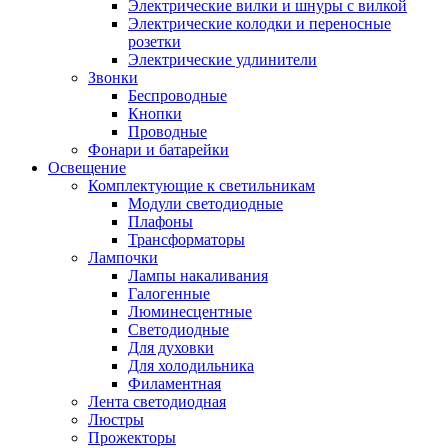
Электрические вилки и шнуры с вилкой
Электрические колодки и переносные
розетки
Электрические удлинители
Звонки
Беспроводные
Кнопки
Проводные
Фонари и батарейки
Освещение
Комплектующие к светильникам
Модули светодиодные
Плафоны
Трансформаторы
Лампочки
Лампы накаливания
Галогенные
Люминесцентные
Светодиодные
Для духовки
Для холодильника
Филаментная
Лента светодиодная
Люстры
Прожекторы