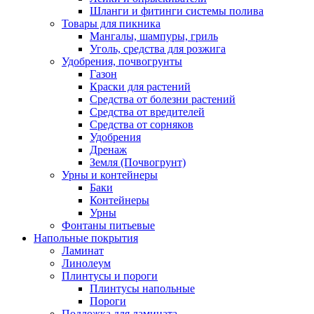
Шланги и фитинги системы полива
Товары для пикника
Мангалы, шампуры, гриль
Уголь, средства для розжига
Удобрения, почвогрунты
Газон
Краски для растений
Средства от болезни растений
Средства от вредителей
Средства от сорняков
Удобрения
Дренаж
Земля (Почвогрунт)
Урны и контейнеры
Баки
Контейнеры
Урны
Фонтаны питьевые
Напольные покрытия
Ламинат
Линолеум
Плинтусы и пороги
Плинтусы напольные
Пороги
Подложка для ламината