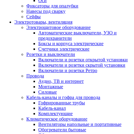
Оси
Фиксаторы для опалубки
Навесы под сварку
Сейфы
Электротовары, вентиляция
Электрощитовое оборудование
Автоматические выключатели, УЗО и
предохранители
Боксы и корпуса электрические
Счетчики электрические
Розетки и выключатели
Включатели и розетки открытой установки
Включатели и розетки скрытой установки
Включатели и розетки Ретро
Провода
Аудио, ТВ и интернет
Монтажные
Силовые
Кабель-каналы и гофра для провода
Гофрированные трубы
Кабель-канал
Комплектующие
Климатическое оборудование
Вентиляторы напольные и портативные
Обогреватели бытовые