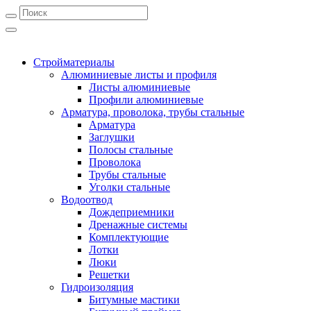
Стройматериалы
Алюминиевые листы и профиля
Листы алюминиевые
Профили алюминиевые
Арматура, проволока, трубы стальные
Арматура
Заглушки
Полосы стальные
Проволока
Трубы стальные
Уголки стальные
Водоотвод
Дождеприемники
Дренажные системы
Комплектующие
Лотки
Люки
Решетки
Гидроизоляция
Битумные мастики