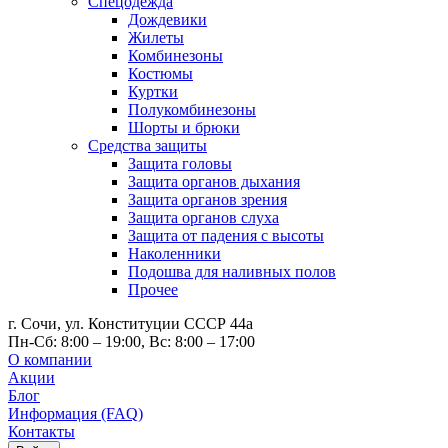
Спецодежда
Дождевики
Жилеты
Комбинезоны
Костюмы
Куртки
Полукомбинезоны
Шорты и брюки
Средства защиты
Защита головы
Защита органов дыхания
Защита органов зрения
Защита органов слуха
Защита от падения с высоты
Наколенники
Подошва для наливных полов
Прочее
г. Сочи, ул. Конституции СССР 44а
Пн-Сб: 8:00 – 19:00, Вс: 8:00 – 17:00
О компании
Акции
Блог
Информация (FAQ)
Контакты