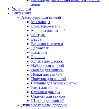
допы
Умный дом
Сантехника
Аксессуары для ванной
Мыльницы
Бумагодержатели
Карнизы для ванной
Вантузы
Ведра
Вешалки и крючки
Держатели
Дозаторы
Ершики
Кольца для шторок
Наборы для ванной
Панели для ванной
Полки для ванной
Поручни для ванной
Стаканы для зубных щеток
Рамы для ванны
Сушилки для рук
Сиденья для ванной
Шторки для ванной
Душевые кабины, поддоны