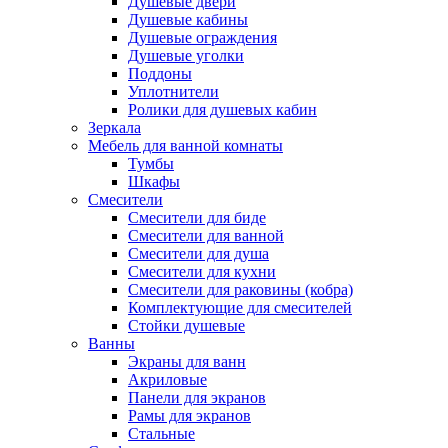
Душевые двери
Душевые кабины
Душевые ограждения
Душевые уголки
Поддоны
Уплотнители
Ролики для душевых кабин
Зеркала
Мебель для ванной комнаты
Тумбы
Шкафы
Смесители
Смесители для биде
Смесители для ванной
Смесители для душа
Смесители для кухни
Смесители для раковины (кобра)
Комплектующие для смесителей
Стойки душевые
Ванны
Экраны для ванн
Акриловые
Панели для экранов
Рамы для экранов
Стальные