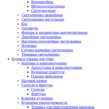
Кронштейны
Металлогалогенные
Светодиодные
Светильники аварийные
Светильники настольные
Бра
Гирлянды
Фонари и прожекторы аккумуляторные
Линейные светильники
Настенно-потолочные светильники
Ночники
Садово-парковые светильники
Трековые светильники
Кухня и товары для дома
Бортики и комплектующие
Аксессуары и комплектующие
Кухонные плинтуса
Планки мебельные
Бытовая химия
Галтели и фартуки
Галтели
Фартуки
Клеенки кухонные
Кухонные принадлежности
Техника для приготовления напитков