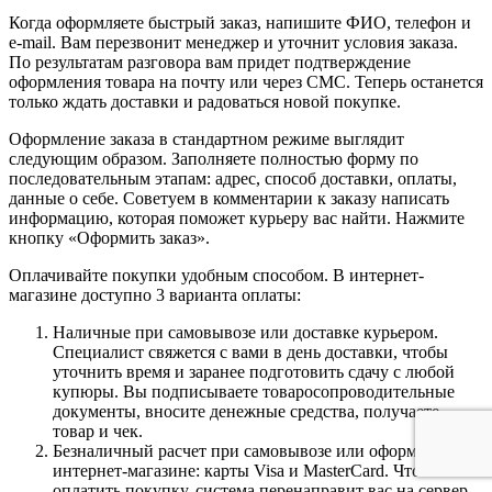
Когда оформляете быстрый заказ, напишите ФИО, телефон и
e-mail. Вам перезвонит менеджер и уточнит условия заказа.
По результатам разговора вам придет подтверждение
оформления товара на почту или через СМС. Теперь останется
только ждать доставки и радоваться новой покупке.
Оформление заказа в стандартном режиме выглядит
следующим образом. Заполняете полностью форму по
последовательным этапам: адрес, способ доставки, оплаты,
данные о себе. Советуем в комментарии к заказу написать
информацию, которая поможет курьеру вас найти. Нажмите
кнопку «Оформить заказ».
Оплачивайте покупки удобным способом. В интернет-
магазине доступно 3 варианта оплаты:
Наличные при самовывозе или доставке курьером.
Специалист свяжется с вами в день доставки, чтобы
уточнить время и заранее подготовить сдачу с любой
купюры. Вы подписываете товаросопроводительные
документы, вносите денежные средства, получаете
товар и чек.
Безналичный расчет при самовывозе или оформлении в
интернет-магазине: карты Visa и MasterCard. Чтобы
оплатить покупку, система перенаправит вас на сервер