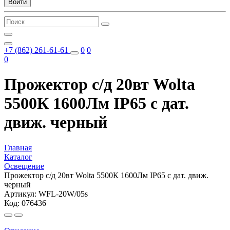
Войти
+7 (862) 261-61-61
0
0
0
Прожектор с/д 20вт Wolta
5500К 1600Лм IP65 с дат.
движ. черный
Главная
Каталог
Освещение
Прожектор с/д 20вт Wolta 5500К 1600Лм IP65 с дат. движ.
черный
Артикул: WFL-20W/05s
Код: 076436