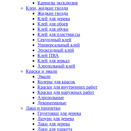
Карнизы эксклюзив
Клеи, жидкие гвозди
Жидкие гвозди
Клей для дерева
Клей для обоев
Клей для обуви
Клей для пластмассы
Секундный клей
Универсальный клей
Эпоксидный клей
Клей ПВА
Клей для зеркал
Аэрозольный клей
Краски и эмали
Эмали
Колеры для красок
Краски для внутренних работ
Краски для наружных работ
Аэрозольные
Декоративные
Лаки и пропитки
Грунтовки для дерева
Лазури для дерева
Лаки для дерева
Лаки для паркета