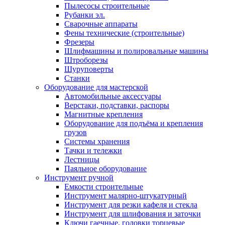
Пылесосы строительные
Рубанки эл.
Сварочные аппараты
Фены технические (строительные)
Фрезеры
Шлифмашины и полировальные машины
Штроборезы
Шуруповерты
Станки
Оборудование для мастерской
Автомобильные аксессуары
Верстаки, подставки, распоры
Магнитные крепления
Оборудование для подъёма и крепления
грузов
Системы хранения
Тачки и тележки
Лестницы
Паяльное оборудование
Инструмент ручной
Емкости строительные
Инструмент малярно-штукатурный
Инструмент для резки кафеля и стекла
Инструмент для шлифования и заточки
Ключи гаечные, головки торцевые