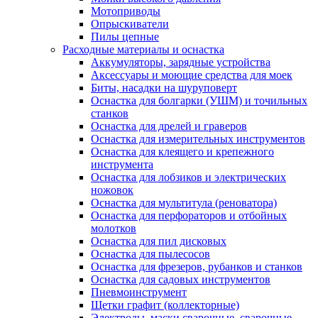
Мотоприводы
Опрыскиватели
Пилы цепные
Расходные материалы и оснастка
Аккумуляторы, зарядные устройства
Аксессуары и моющие средства для моек
Биты, насадки на шуруповерт
Оснастка для болгарки (УШМ) и точильных
станков
Оснастка для дрелей и граверов
Оснастка для измерительных инструментов
Оснастка для клеящего и крепежного
инструмента
Оснастка для лобзиков и электрических
ножовок
Оснастка для мультитула (реноватора)
Оснастка для перфораторов и отбойных
молотков
Оснастка для пил дисковых
Оснастка для пылесосов
Оснастка для фрезеров, рубанков и станков
Оснастка для садовых инструментов
Пневмоинструмент
Щетки графит (коллекторные)
Электроды, маски сварочные, сварочные