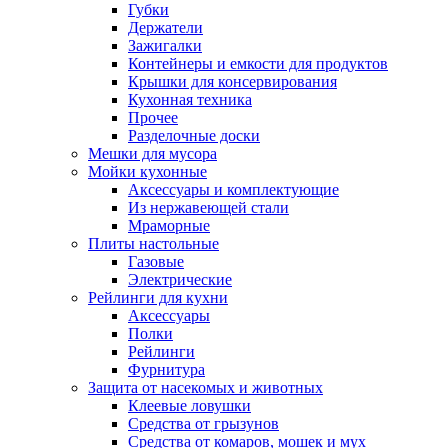
Губки
Держатели
Зажигалки
Контейнеры и емкости для продуктов
Крышки для консервирования
Кухонная техника
Прочее
Разделочные доски
Мешки для мусора
Мойки кухонные
Аксессуары и комплектующие
Из нержавеющей стали
Мраморные
Плиты настольные
Газовые
Электрические
Рейлинги для кухни
Аксессуары
Полки
Рейлинги
Фурнитура
Защита от насекомых и животных
Клеевые ловушки
Средства от грызунов
Средства от комаров, мошек и мух