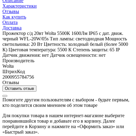
Описание
Характеристики
Отзывы
Как купить
Оплата
Доставка
Прожектор с/д 20вт Wolta 5500К 1600Лм IP65 с дат. движ.
черный WFL-20W/05s Тип лампы: светодиодная Мощность
светильника: 20 Вт Цветность: холодный белый (более 5000
К) Цветовая температура: 5500 К Степень защиты: 65 IP
Датчик движения: нет Датчик освещенности: нет
Производитель
Wolta
ШтрихКод
2000955784756
Отзывы
Оставить отзыв
Помогите другим пользователям с выбором - будьте первым,
кто поделится своим мнением об этом товаре
Для покупки товара в нашем интернет-магазине выберите
понравившийся товар и добавьте его в корзину. Далее
перейдите в Корзину и нажмите на «Оформить заказ» или
«Быстрый заказ».