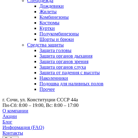
Спецодежда
Дождевики
Жилеты
Комбинезоны
Костюмы
Куртки
Полукомбинезоны
Шорты и брюки
Средства защиты
Защита головы
Защита органов дыхания
Защита органов зрения
Защита органов слуха
Защита от падения с высоты
Наколенники
Подошва для наливных полов
Прочее
г. Сочи, ул. Конституции СССР 44а
Пн-Сб: 8:00 – 19:00, Вс: 8:00 – 17:00
О компании
Акции
Блог
Информация (FAQ)
Контакты