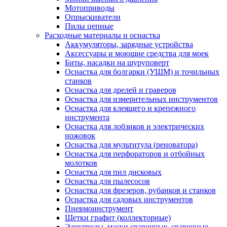
Мотоприводы
Опрыскиватели
Пилы цепные
Расходные материалы и оснастка
Аккумуляторы, зарядные устройства
Аксессуары и моющие средства для моек
Биты, насадки на шуруповерт
Оснастка для болгарки (УШМ) и точильных
станков
Оснастка для дрелей и граверов
Оснастка для измерительных инструментов
Оснастка для клеящего и крепежного
инструмента
Оснастка для лобзиков и электрических
ножовок
Оснастка для мультитула (реноватора)
Оснастка для перфораторов и отбойных
молотков
Оснастка для пил дисковых
Оснастка для пылесосов
Оснастка для фрезеров, рубанков и станков
Оснастка для садовых инструментов
Пневмоинструмент
Щетки графит (коллекторные)
Электроды, маски сварочные, сварочные