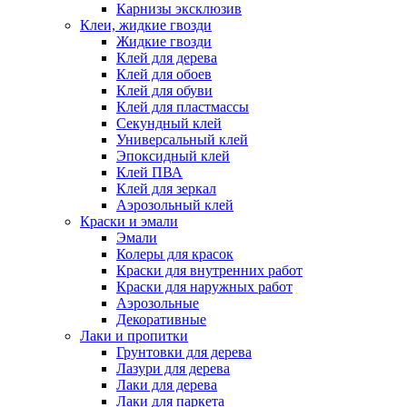
Карнизы эксклюзив
Клеи, жидкие гвозди
Жидкие гвозди
Клей для дерева
Клей для обоев
Клей для обуви
Клей для пластмассы
Секундный клей
Универсальный клей
Эпоксидный клей
Клей ПВА
Клей для зеркал
Аэрозольный клей
Краски и эмали
Эмали
Колеры для красок
Краски для внутренних работ
Краски для наружных работ
Аэрозольные
Декоративные
Лаки и пропитки
Грунтовки для дерева
Лазури для дерева
Лаки для дерева
Лаки для паркета