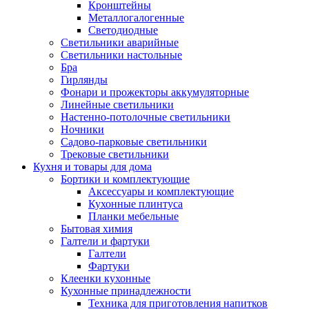
Кронштейны
Металлогалогенные
Светодиодные
Светильники аварийные
Светильники настольные
Бра
Гирлянды
Фонари и прожекторы аккумуляторные
Линейные светильники
Настенно-потолочные светильники
Ночники
Садово-парковые светильники
Трековые светильники
Кухня и товары для дома
Бортики и комплектующие
Аксессуары и комплектующие
Кухонные плинтуса
Планки мебельные
Бытовая химия
Галтели и фартуки
Галтели
Фартуки
Клеенки кухонные
Кухонные принадлежности
Техника для приготовления напитков