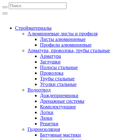
Стройматериалы
Алюминиевые листы и профиля
Листы алюминиевые
Профили алюминиевые
Арматура, проволока, трубы стальные
Арматура
Заглушки
Полосы стальные
Проволока
Трубы стальные
Уголки стальные
Водоотвод
Дождеприемники
Дренажные системы
Комплектующие
Лотки
Люки
Решетки
Гидроизоляция
Битумные мастики