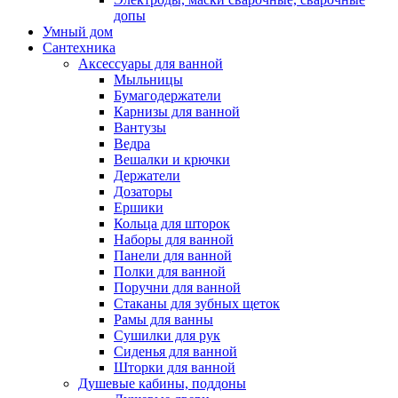
допы
Умный дом
Сантехника
Аксессуары для ванной
Мыльницы
Бумагодержатели
Карнизы для ванной
Вантузы
Ведра
Вешалки и крючки
Держатели
Дозаторы
Ершики
Кольца для шторок
Наборы для ванной
Панели для ванной
Полки для ванной
Поручни для ванной
Стаканы для зубных щеток
Рамы для ванны
Сушилки для рук
Сиденья для ванной
Шторки для ванной
Душевые кабины, поддоны