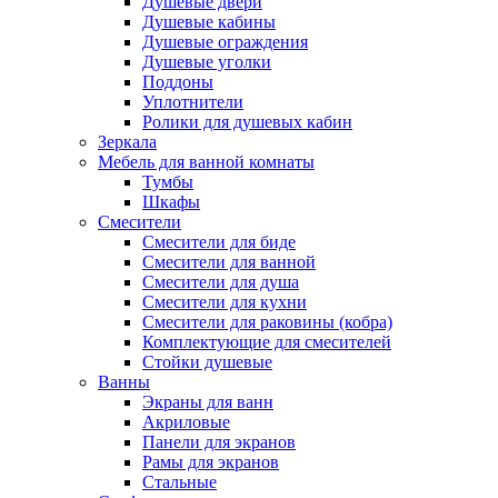
Душевые двери
Душевые кабины
Душевые ограждения
Душевые уголки
Поддоны
Уплотнители
Ролики для душевых кабин
Зеркала
Мебель для ванной комнаты
Тумбы
Шкафы
Смесители
Смесители для биде
Смесители для ванной
Смесители для душа
Смесители для кухни
Смесители для раковины (кобра)
Комплектующие для смесителей
Стойки душевые
Ванны
Экраны для ванн
Акриловые
Панели для экранов
Рамы для экранов
Стальные