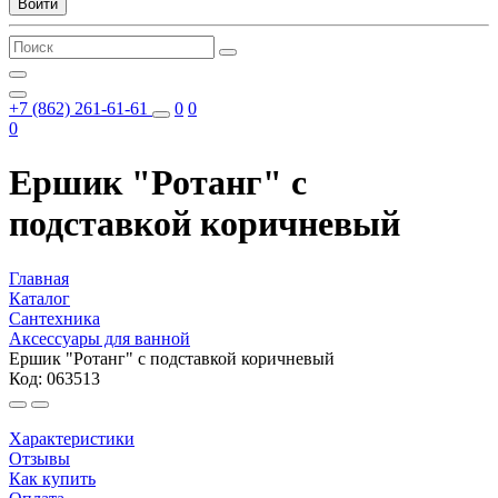
Войти
+7 (862) 261-61-61
0
0
0
Ершик "Ротанг" с
подставкой коричневый
Главная
Каталог
Сантехника
Аксессуары для ванной
Ершик "Ротанг" с подставкой коричневый
Код: 063513
Характеристики
Отзывы
Как купить