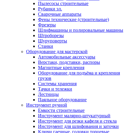
Пылесосы строительные
Рубанки эл.
Сварочные аппараты
Фены технические (строительные)
Фрезеры
Шлифмашины и полировальные машины
Штроборезы
Шуруповерты
Станки
Оборудование для мастерской
Автомобильные аксессуары
Верстаки, подставки, распоры
Магнитные крепления
Оборудование для подъёма и крепления
грузов
Системы хранения
Тачки и тележки
Лестницы
Паяльное оборудование
Инструмент ручной
Емкости строительные
Инструмент малярно-штукатурный
Инструмент для резки кафеля и стекла
Инструмент для шлифования и заточки
Ключи гаечные, головки торцевые