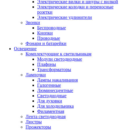
Электрические вилки и шнуры с вилкой
Электрические колодки и переносные
розетки
Электрические удлинители
Звонки
Беспроводные
Кнопки
Проводные
Фонари и батарейки
Освещение
Комплектующие к светильникам
Модули светодиодные
Плафоны
Трансформаторы
Лампочки
Лампы накаливания
Галогенные
Люминесцентные
Светодиодные
Для духовки
Для холодильника
Филаментная
Лента светодиодная
Люстры
Прожекторы