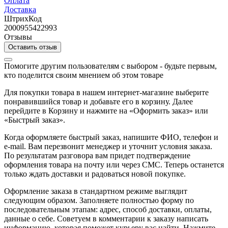
Оплата
Доставка
ШтрихКод
2000955422993
Отзывы
Оставить отзыв
Помогите другим пользователям с выбором - будьте первым,
кто поделится своим мнением об этом товаре
Для покупки товара в нашем интернет-магазине выберите
понравившийся товар и добавьте его в корзину. Далее
перейдите в Корзину и нажмите на «Оформить заказ» или
«Быстрый заказ».
Когда оформляете быстрый заказ, напишите ФИО, телефон и
e-mail. Вам перезвонит менеджер и уточнит условия заказа.
По результатам разговора вам придет подтверждение
оформления товара на почту или через СМС. Теперь останется
только ждать доставки и радоваться новой покупке.
Оформление заказа в стандартном режиме выглядит
следующим образом. Заполняете полностью форму по
последовательным этапам: адрес, способ доставки, оплаты,
данные о себе. Советуем в комментарии к заказу написать
информацию, которая поможет курьеру вас найти. Нажмите