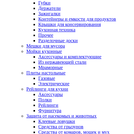
Губки
Держатели
Зажигалки
Контейнеры и емкости для продуктов
Крышки для консервирования
Кухонная техника
Прочее
Разделочные доски
Мешки для мусора
Мойки кухонные
Аксессуары и комплектующие
Из нержавеющей стали
Мраморные
Плиты настольные
Газовые
Электрические
Рейлинги для кухни
Аксессуары
Полки
Рейлинги
Фурнитура
Защита от насекомых и животных
Клеевые ловушки
Средства от грызунов
Средства от комаров, мошек и мух