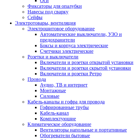
Оси
Фиксаторы для опалубки
Навесы под сварку
Сейфы
Электротовары, вентиляция
Электрощитовое оборудование
Автоматические выключатели, УЗО и
предохранители
Боксы и корпуса электрические
Счетчики электрические
Розетки и выключатели
Включатели и розетки открытой установки
Включатели и розетки скрытой установки
Включатели и розетки Ретро
Провода
Аудио, ТВ и интернет
Монтажные
Силовые
Кабель-каналы и гофра для провода
Гофрированные трубы
Кабель-канал
Комплектующие
Климатическое оборудование
Вентиляторы напольные и портативные
Обогреватели бытовые