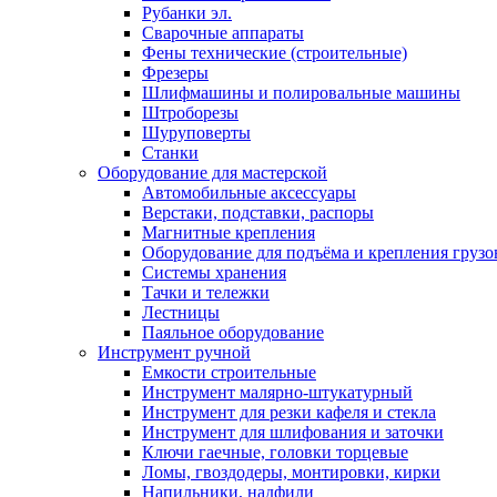
Рубанки эл.
Сварочные аппараты
Фены технические (строительные)
Фрезеры
Шлифмашины и полировальные машины
Штроборезы
Шуруповерты
Станки
Оборудование для мастерской
Автомобильные аксессуары
Верстаки, подставки, распоры
Магнитные крепления
Оборудование для подъёма и крепления грузо
Системы хранения
Тачки и тележки
Лестницы
Паяльное оборудование
Инструмент ручной
Емкости строительные
Инструмент малярно-штукатурный
Инструмент для резки кафеля и стекла
Инструмент для шлифования и заточки
Ключи гаечные, головки торцевые
Ломы, гвоздодеры, монтировки, кирки
Напильники, надфили