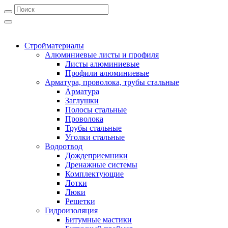
Стройматериалы
Алюминиевые листы и профиля
Листы алюминиевые
Профили алюминиевые
Арматура, проволока, трубы стальные
Арматура
Заглушки
Полосы стальные
Проволока
Трубы стальные
Уголки стальные
Водоотвод
Дождеприемники
Дренажные системы
Комплектующие
Лотки
Люки
Решетки
Гидроизоляция
Битумные мастики