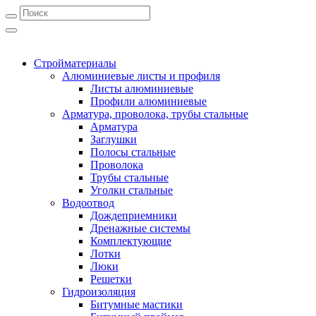
Стройматериалы
Алюминиевые листы и профиля
Листы алюминиевые
Профили алюминиевые
Арматура, проволока, трубы стальные
Арматура
Заглушки
Полосы стальные
Проволока
Трубы стальные
Уголки стальные
Водоотвод
Дождеприемники
Дренажные системы
Комплектующие
Лотки
Люки
Решетки
Гидроизоляция
Битумные мастики