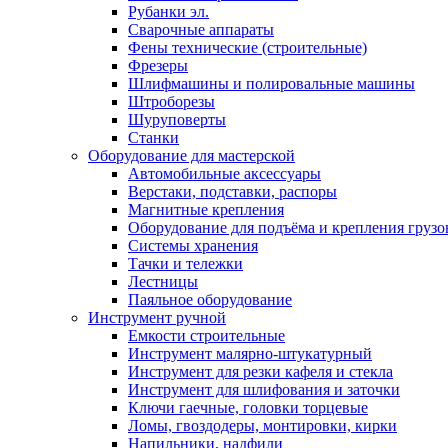
Рубанки эл.
Сварочные аппараты
Фены технические (строительные)
Фрезеры
Шлифмашины и полировальные машины
Штроборезы
Шуруповерты
Станки
Оборудование для мастерской
Автомобильные аксессуары
Верстаки, подставки, распоры
Магнитные крепления
Оборудование для подъёма и крепления грузо
Системы хранения
Тачки и тележки
Лестницы
Паяльное оборудование
Инструмент ручной
Емкости строительные
Инструмент малярно-штукатурный
Инструмент для резки кафеля и стекла
Инструмент для шлифования и заточки
Ключи гаечные, головки торцевые
Ломы, гвоздодеры, монтировки, кирки
Напильники, надфили