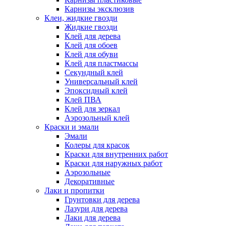
Карнизы эксклюзив
Клеи, жидкие гвозди
Жидкие гвозди
Клей для дерева
Клей для обоев
Клей для обуви
Клей для пластмассы
Секундный клей
Универсальный клей
Эпоксидный клей
Клей ПВА
Клей для зеркал
Аэрозольный клей
Краски и эмали
Эмали
Колеры для красок
Краски для внутренних работ
Краски для наружных работ
Аэрозольные
Декоративные
Лаки и пропитки
Грунтовки для дерева
Лазури для дерева
Лаки для дерева