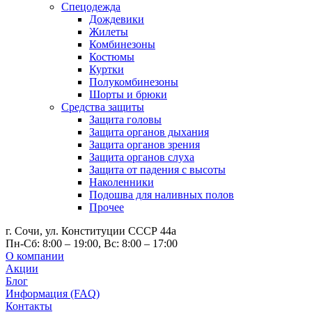
Спецодежда
Дождевики
Жилеты
Комбинезоны
Костюмы
Куртки
Полукомбинезоны
Шорты и брюки
Средства защиты
Защита головы
Защита органов дыхания
Защита органов зрения
Защита органов слуха
Защита от падения с высоты
Наколенники
Подошва для наливных полов
Прочее
г. Сочи, ул. Конституции СССР 44а
Пн-Сб: 8:00 – 19:00, Вс: 8:00 – 17:00
О компании
Акции
Блог
Информация (FAQ)
Контакты