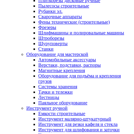
Плиткорезы дисковые ручные
Пылесосы строительные
Рубанки эл.
Сварочные аппараты
Фены технические (строительные)
Фрезеры
Шлифмашины и полировальные машины
Штроборезы
Шуруповерты
Станки
Оборудование для мастерской
Автомобильные аксессуары
Верстаки, подставки, распоры
Магнитные крепления
Оборудование для подъёма и крепления
грузов
Системы хранения
Тачки и тележки
Лестницы
Паяльное оборудование
Инструмент ручной
Емкости строительные
Инструмент малярно-штукатурный
Инструмент для резки кафеля и стекла
Инструмент для шлифования и заточки