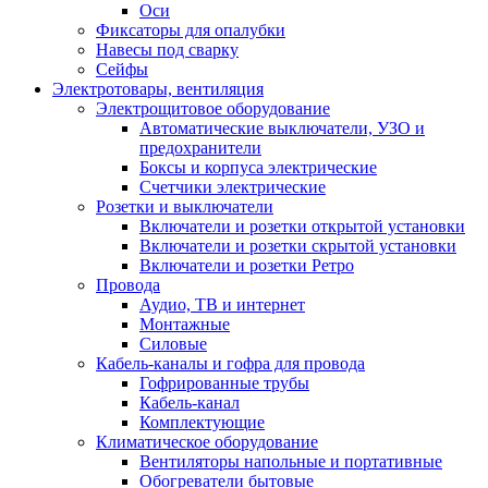
Оси
Фиксаторы для опалубки
Навесы под сварку
Сейфы
Электротовары, вентиляция
Электрощитовое оборудование
Автоматические выключатели, УЗО и
предохранители
Боксы и корпуса электрические
Счетчики электрические
Розетки и выключатели
Включатели и розетки открытой установки
Включатели и розетки скрытой установки
Включатели и розетки Ретро
Провода
Аудио, ТВ и интернет
Монтажные
Силовые
Кабель-каналы и гофра для провода
Гофрированные трубы
Кабель-канал
Комплектующие
Климатическое оборудование
Вентиляторы напольные и портативные
Обогреватели бытовые