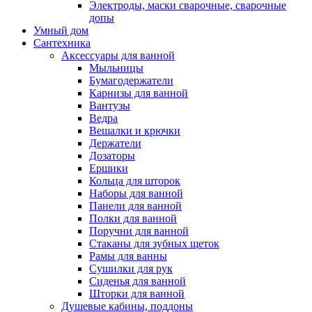
Электроды, маски сварочные, сварочные
допы
Умный дом
Сантехника
Аксессуары для ванной
Мыльницы
Бумагодержатели
Карнизы для ванной
Вантузы
Ведра
Вешалки и крючки
Держатели
Дозаторы
Ершики
Кольца для шторок
Наборы для ванной
Панели для ванной
Полки для ванной
Поручни для ванной
Стаканы для зубных щеток
Рамы для ванны
Сушилки для рук
Сиденья для ванной
Шторки для ванной
Душевые кабины, поддоны