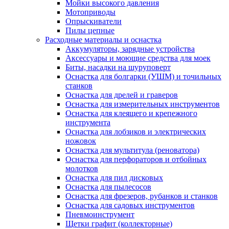
Мойки высокого давления
Мотоприводы
Опрыскиватели
Пилы цепные
Расходные материалы и оснастка
Аккумуляторы, зарядные устройства
Аксессуары и моющие средства для моек
Биты, насадки на шуруповерт
Оснастка для болгарки (УШМ) и точильных
станков
Оснастка для дрелей и граверов
Оснастка для измерительных инструментов
Оснастка для клеящего и крепежного
инструмента
Оснастка для лобзиков и электрических
ножовок
Оснастка для мультитула (реноватора)
Оснастка для перфораторов и отбойных
молотков
Оснастка для пил дисковых
Оснастка для пылесосов
Оснастка для фрезеров, рубанков и станков
Оснастка для садовых инструментов
Пневмоинструмент
Щетки графит (коллекторные)