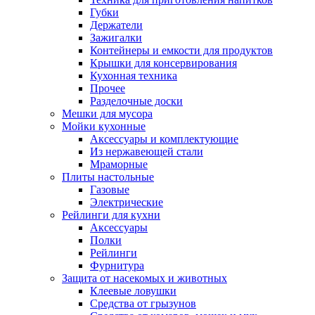
Губки
Держатели
Зажигалки
Контейнеры и емкости для продуктов
Крышки для консервирования
Кухонная техника
Прочее
Разделочные доски
Мешки для мусора
Мойки кухонные
Аксессуары и комплектующие
Из нержавеющей стали
Мраморные
Плиты настольные
Газовые
Электрические
Рейлинги для кухни
Аксессуары
Полки
Рейлинги
Фурнитура
Защита от насекомых и животных
Клеевые ловушки
Средства от грызунов