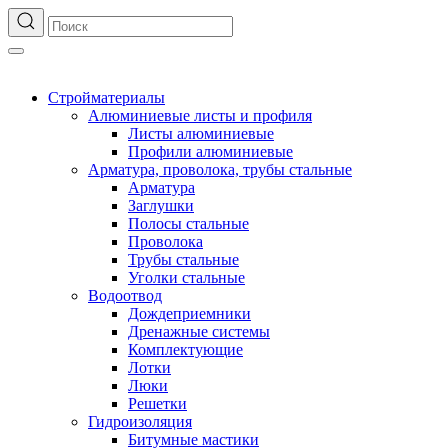
Стройматериалы
Алюминиевые листы и профиля
Листы алюминиевые
Профили алюминиевые
Арматура, проволока, трубы стальные
Арматура
Заглушки
Полосы стальные
Проволока
Трубы стальные
Уголки стальные
Водоотвод
Дождеприемники
Дренажные системы
Комплектующие
Лотки
Люки
Решетки
Гидроизоляция
Битумные мастики