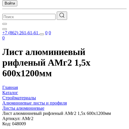
Войти
+7 (862) 261-61-61
0
0
0
Лист алюминиевый
рифленый АМг2 1,5х
600х1200мм
Главная
Каталог
Стройматериалы
Алюминиевые листы и профиля
Листы алюминиевые
Лист алюминиевый рифленый АМг2 1,5х 600х1200мм
Артикул: АМг2
Код: 048009