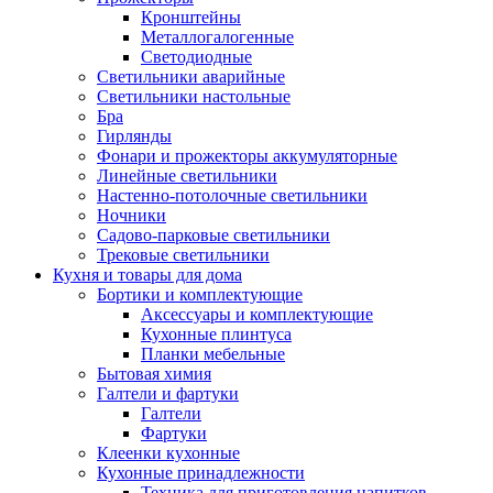
Кронштейны
Металлогалогенные
Светодиодные
Светильники аварийные
Светильники настольные
Бра
Гирлянды
Фонари и прожекторы аккумуляторные
Линейные светильники
Настенно-потолочные светильники
Ночники
Садово-парковые светильники
Трековые светильники
Кухня и товары для дома
Бортики и комплектующие
Аксессуары и комплектующие
Кухонные плинтуса
Планки мебельные
Бытовая химия
Галтели и фартуки
Галтели
Фартуки
Клеенки кухонные
Кухонные принадлежности
Техника для приготовления напитков