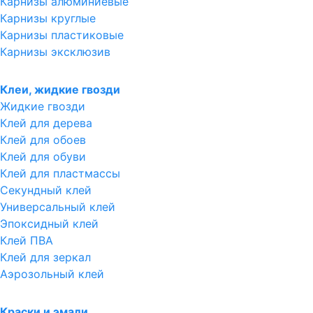
Карнизы алюминиевые
Карнизы круглые
Карнизы пластиковые
Карнизы эксклюзив
Клеи, жидкие гвозди
Жидкие гвозди
Клей для дерева
Клей для обоев
Клей для обуви
Клей для пластмассы
Секундный клей
Универсальный клей
Эпоксидный клей
Клей ПВА
Клей для зеркал
Аэрозольный клей
Краски и эмали