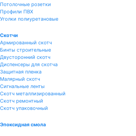
Потолочные розетки
Профили ПВХ
Уголки полиуретановые
Скотчи
Армированный скотч
Бинты строительные
Двусторонний скотч
Диспенсеры для скотча
Защитная пленка
Малярный скотч
Сигнальные ленты
Скотч металлизированный
Скотч ремонтный
Скотч упаковочный
Эпоксидная смола