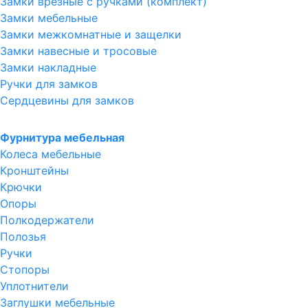
Замки врезные с ручками (комплект)
Замки мебельные
Замки межкомнатные и защелки
Замки навесные и тросовые
Замки накладные
Ручки для замков
Сердцевины для замков
Фурнитура мебельная
Колеса мебельные
Кронштейны
Крючки
Опоры
Полкодержатели
Полозья
Ручки
Стопоры
Уплотнители
Заглушки мебельные