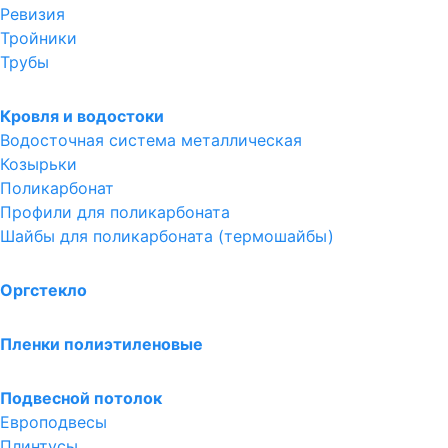
Ревизия
Тройники
Трубы
Кровля и водостоки
Водосточная система металлическая
Козырьки
Поликарбонат
Профили для поликарбоната
Шайбы для поликарбоната (термошайбы)
Оргстекло
Пленки полиэтиленовые
Подвесной потолок
Европодвесы
Плинтусы