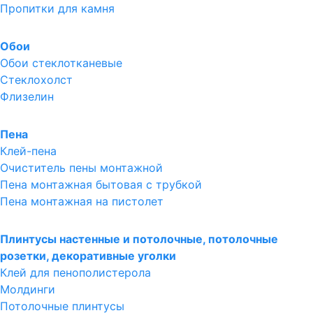
Пропитки для камня
Обои
Обои стеклотканевые
Стеклохолст
Флизелин
Пена
Клей-пена
Очиститель пены монтажной
Пена монтажная бытовая с трубкой
Пена монтажная на пистолет
Плинтусы настенные и потолочные, потолочные
розетки, декоративные уголки
Клей для пенополистерола
Молдинги
Потолочные плинтусы