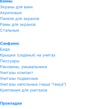
Ванны
Экраны для ванн
Акриловые
Панели для экранов
Рамы для экранов
Стальные
Санфаянс
Биде
Крышки (сиденья) на унитаз
Писсуары
Раковины, умывальники
Унитазы компакт
Унитазы подвесные
Унитазы напольные (чаша "генуа")
Крепления для унитазов
Прокладки