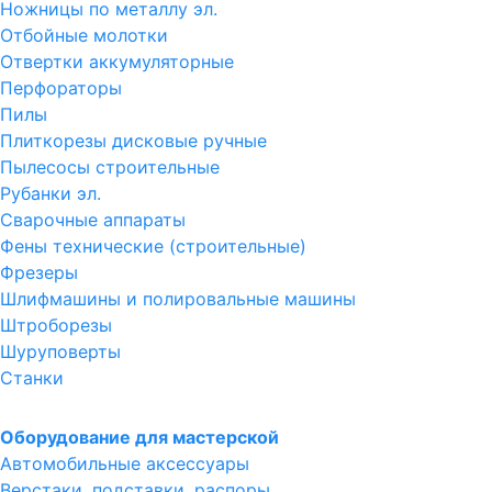
Ножницы по металлу эл.
Отбойные молотки
Отвертки аккумуляторные
Перфораторы
Пилы
Плиткорезы дисковые ручные
Пылесосы строительные
Рубанки эл.
Сварочные аппараты
Фены технические (строительные)
Фрезеры
Шлифмашины и полировальные машины
Штроборезы
Шуруповерты
Станки
Оборудование для мастерской
Автомобильные аксессуары
Верстаки, подставки, распоры