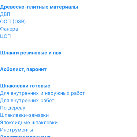
Древесно-плитные материалы
ДВП
ОСП (OSB)
Фанера
ЦСП
Шланги резиновые и пвх
Асболист, паронит
Шпаклевки готовые
Для внутренних и наружных работ
Для внутренних работ
По дереву
Шпаклевки-замазки
Эпоксидные шпаклевки
Инструменты