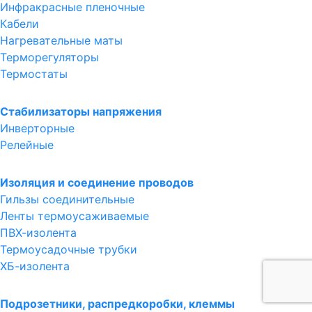
Инфракрасные пленочные
Кабели
Нагревательные маты
Терморегуляторы
Термостаты
Стабилизаторы напряжения
Инверторные
Релейные
Изоляция и соединение проводов
Гильзы соединительные
Ленты термоусаживаемые
ПВХ-изолента
Термоусадочные трубки
ХБ-изолента
Подрозетники, распредкоробки, клеммы