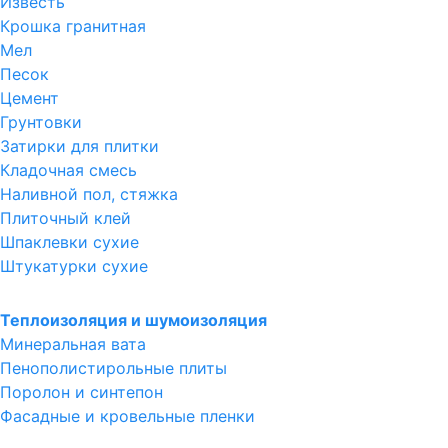
Известь
Крошка гранитная
Мел
Песок
Цемент
Грунтовки
Затирки для плитки
Кладочная смесь
Наливной пол, стяжка
Плиточный клей
Шпаклевки сухие
Штукатурки сухие
Теплоизоляция и шумоизоляция
Минеральная вата
Пенополистирольные плиты
Поролон и синтепон
Фасадные и кровельные пленки