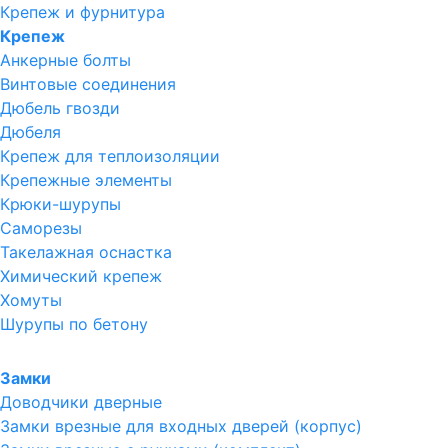
Крепеж и фурнитура
Крепеж
Анкерные болты
Винтовые соединения
Дюбель гвозди
Дюбеля
Крепеж для теплоизоляции
Крепежные элементы
Крюки-шурупы
Саморезы
Такелажная оснастка
Химический крепеж
Хомуты
Шурупы по бетону
Замки
Доводчики дверные
Замки врезные для входных дверей (корпус)