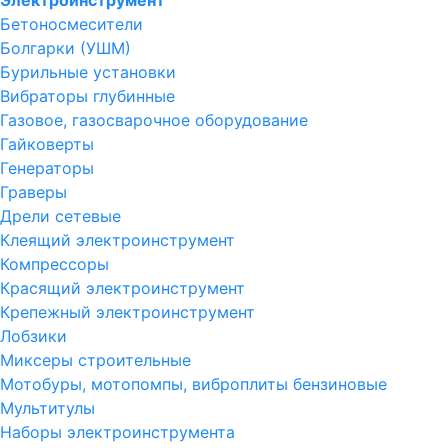
Электроинструмент
Бетоносмесители
Болгарки (УШМ)
Бурильные установки
Вибраторы глубинные
Газовое, газосварочное оборудование
Гайковерты
Генераторы
Граверы
Дрели сетевые
Клеящий электроинструмент
Компрессоры
Красящий электроинструмент
Крепежный электроинструмент
Лобзики
Миксеры строительные
Мотобуры, мотопомпы, виброплиты бензиновые
Мультитулы
Наборы электроинструмента