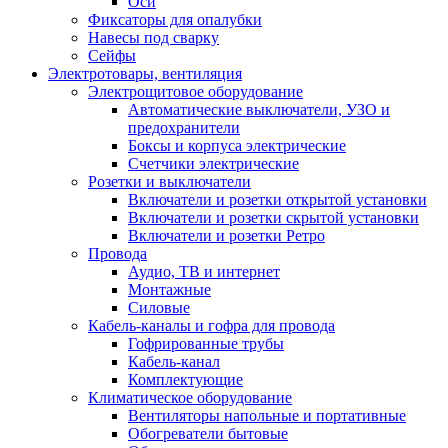
Оси
Фиксаторы для опалубки
Навесы под сварку
Сейфы
Электротовары, вентиляция
Электрощитовое оборудование
Автоматические выключатели, УЗО и
предохранители
Боксы и корпуса электрические
Счетчики электрические
Розетки и выключатели
Включатели и розетки открытой установки
Включатели и розетки скрытой установки
Включатели и розетки Ретро
Провода
Аудио, ТВ и интернет
Монтажные
Силовые
Кабель-каналы и гофра для провода
Гофрированные трубы
Кабель-канал
Комплектующие
Климатическое оборудование
Вентиляторы напольные и портативные
Обогреватели бытовые