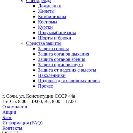
Спецодежда
Дождевики
Жилеты
Комбинезоны
Костюмы
Куртки
Полукомбинезоны
Шорты и брюки
Средства защиты
Защита головы
Защита органов дыхания
Защита органов зрения
Защита органов слуха
Защита от падения с высоты
Наколенники
Подошва для наливных полов
Прочее
г. Сочи, ул. Конституции СССР 44а
Пн-Сб: 8:00 – 19:00, Вс: 8:00 – 17:00
О компании
Акции
Блог
Информация (FAQ)
Контакты