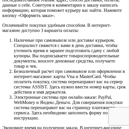
данные о себе. Советуем в комментарии к заказу написать
информацию, которая поможет курьеру вас найти. Нажмите
кнопку «Оформить заказ».
Оплачивайте покупки удобным способом. В интернет-
магазине доступно 3 варианта оплаты:
Наличные при самовывозе или доставке курьером.
Специалист свяжется с вами в день доставки, чтобы
уточнить время и заранее подготовить сдачу с любой
купюры. Вы подписываете товаросопроводительные
документы, вносите денежные средства, получаете
товар и чек.
Безналичный расчет при самовывозе или оформлении в
интернет-магазине: карты Visa и MasterCard. Чтобы
оплатить покупку, система перенаправит вас на сервер
системы ASSIST. Здесь нужно ввести номер карты, срок
действия и имя держателя.
Электронные системы при онлайн-заказе: PayPal,
WebMoney и Яндекс.Деньги. Для совершения покупки
система перенаправит вас на страницу платежного
сервиса. Здесь необходимо заполнить форму по
инструкции.
Экономьте время на получении заказа. В интернет-магазине