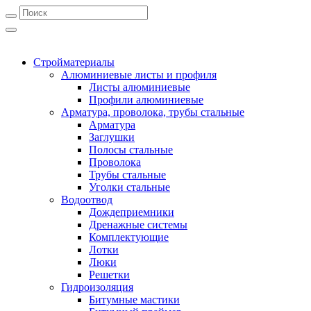
Стройматериалы
Алюминиевые листы и профиля
Листы алюминиевые
Профили алюминиевые
Арматура, проволока, трубы стальные
Арматура
Заглушки
Полосы стальные
Проволока
Трубы стальные
Уголки стальные
Водоотвод
Дождеприемники
Дренажные системы
Комплектующие
Лотки
Люки
Решетки
Гидроизоляция
Битумные мастики