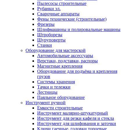
Пылесосы строительные
Рубанки эл.
Сварочные аппараты
Фены технические (строительные)
Фрезеры
Шлифмашины и полировальные машины
Штроборезы
Шуруповерты
Станки
Оборудование для мастерской
Автомобильные аксессуары
Верстаки, подставки, распоры
Магнитные крепления
Оборудование для подъёма и крепления
грузов
Системы хранения
Тачки и тележки
Лестницы
Паяльное оборудование
Инструмент ручной
Емкости строительные
Инструмент малярно-штукатурный
Инструмент для резки кафеля и стекла
Инструмент для шлифования и заточки
Ключи гаечные, головки торцевые