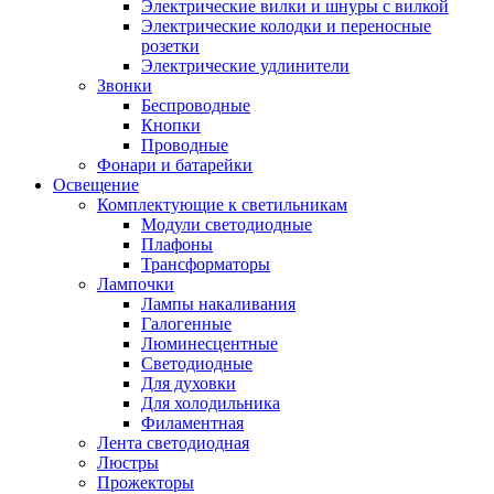
Электрические вилки и шнуры с вилкой
Электрические колодки и переносные
розетки
Электрические удлинители
Звонки
Беспроводные
Кнопки
Проводные
Фонари и батарейки
Освещение
Комплектующие к светильникам
Модули светодиодные
Плафоны
Трансформаторы
Лампочки
Лампы накаливания
Галогенные
Люминесцентные
Светодиодные
Для духовки
Для холодильника
Филаментная
Лента светодиодная
Люстры
Прожекторы