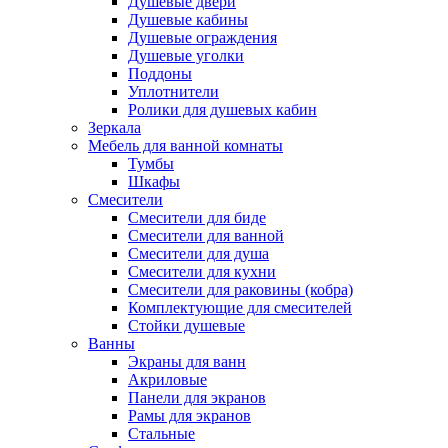
Душевые двери
Душевые кабины
Душевые ограждения
Душевые уголки
Поддоны
Уплотнители
Ролики для душевых кабин
Зеркала
Мебель для ванной комнаты
Тумбы
Шкафы
Смесители
Смесители для биде
Смесители для ванной
Смесители для душа
Смесители для кухни
Смесители для раковины (кобра)
Комплектующие для смесителей
Стойки душевые
Ванны
Экраны для ванн
Акриловые
Панели для экранов
Рамы для экранов
Стальные