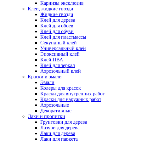
Карнизы эксклюзив
Клеи, жидкие гвозди
Жидкие гвозди
Клей для дерева
Клей для обоев
Клей для обуви
Клей для пластмассы
Секундный клей
Универсальный клей
Эпоксидный клей
Клей ПВА
Клей для зеркал
Аэрозольный клей
Краски и эмали
Эмали
Колеры для красок
Краски для внутренних работ
Краски для наружных работ
Аэрозольные
Декоративные
Лаки и пропитки
Грунтовки для дерева
Лазури для дерева
Лаки для дерева
Лаки для паркета