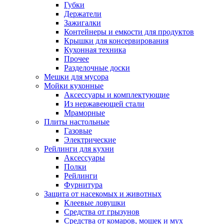
Губки
Держатели
Зажигалки
Контейнеры и емкости для продуктов
Крышки для консервирования
Кухонная техника
Прочее
Разделочные доски
Мешки для мусора
Мойки кухонные
Аксессуары и комплектующие
Из нержавеющей стали
Мраморные
Плиты настольные
Газовые
Электрические
Рейлинги для кухни
Аксессуары
Полки
Рейлинги
Фурнитура
Защита от насекомых и животных
Клеевые ловушки
Средства от грызунов
Средства от комаров, мошек и мух