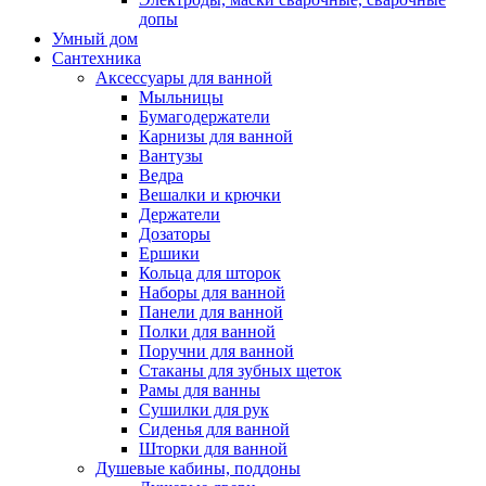
допы
Умный дом
Сантехника
Аксессуары для ванной
Мыльницы
Бумагодержатели
Карнизы для ванной
Вантузы
Ведра
Вешалки и крючки
Держатели
Дозаторы
Ершики
Кольца для шторок
Наборы для ванной
Панели для ванной
Полки для ванной
Поручни для ванной
Стаканы для зубных щеток
Рамы для ванны
Сушилки для рук
Сиденья для ванной
Шторки для ванной
Душевые кабины, поддоны