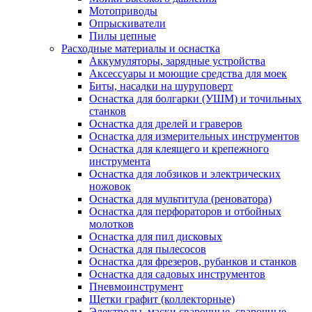
Мотоприводы
Опрыскиватели
Пилы цепные
Расходные материалы и оснастка
Аккумуляторы, зарядные устройства
Аксессуары и моющие средства для моек
Биты, насадки на шуруповерт
Оснастка для болгарки (УШМ) и точильных
станков
Оснастка для дрелей и граверов
Оснастка для измерительных инструментов
Оснастка для клеящего и крепежного
инструмента
Оснастка для лобзиков и электрических
ножовок
Оснастка для мультитула (реноватора)
Оснастка для перфораторов и отбойных
молотков
Оснастка для пил дисковых
Оснастка для пылесосов
Оснастка для фрезеров, рубанков и станков
Оснастка для садовых инструментов
Пневмоинструмент
Щетки графит (коллекторные)
Электроды, маски сварочные, сварочные