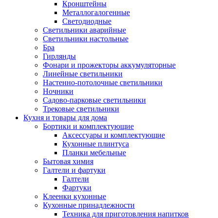
Кронштейны
Металлогалогенные
Светодиодные
Светильники аварийные
Светильники настольные
Бра
Гирлянды
Фонари и прожекторы аккумуляторные
Линейные светильники
Настенно-потолочные светильники
Ночники
Садово-парковые светильники
Трековые светильники
Кухня и товары для дома
Бортики и комплектующие
Аксессуары и комплектующие
Кухонные плинтуса
Планки мебельные
Бытовая химия
Галтели и фартуки
Галтели
Фартуки
Клеенки кухонные
Кухонные принадлежности
Техника для приготовления напитков