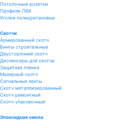
Потолочные розетки
Профили ПВХ
Уголки полиуретановые
Скотчи
Армированный скотч
Бинты строительные
Двусторонний скотч
Диспенсеры для скотча
Защитная пленка
Малярный скотч
Сигнальные ленты
Скотч металлизированный
Скотч ремонтный
Скотч упаковочный
Эпоксидная смола