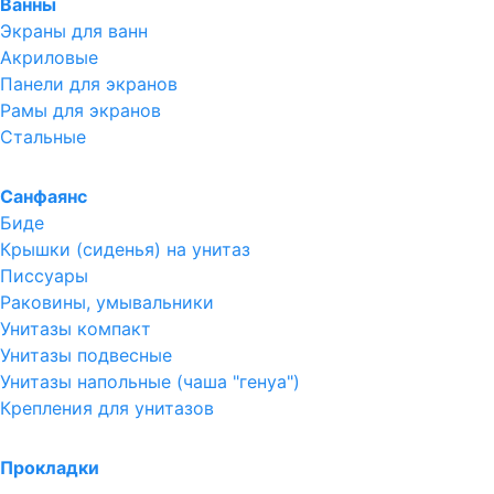
Ванны
Экраны для ванн
Акриловые
Панели для экранов
Рамы для экранов
Стальные
Санфаянс
Биде
Крышки (сиденья) на унитаз
Писсуары
Раковины, умывальники
Унитазы компакт
Унитазы подвесные
Унитазы напольные (чаша "генуа")
Крепления для унитазов
Прокладки