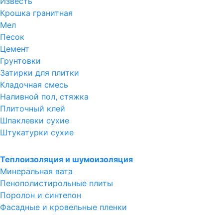
Известь
Крошка гранитная
Мел
Песок
Цемент
Грунтовки
Затирки для плитки
Кладочная смесь
Наливной пол, стяжка
Плиточный клей
Шпаклевки сухие
Штукатурки сухие
Теплоизоляция и шумоизоляция
Минеральная вата
Пенополистирольные плиты
Поролон и синтепон
Фасадные и кровельные пленки