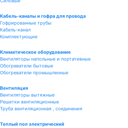
Силовые
Кабель-каналы и гофра для провода
Гофрированные трубы
Кабель-канал
Комплектующие
Климатическое оборудование
Вентиляторы напольные и портативные
Обогреватели бытовые
Обогреватели промышленные
Вентиляция
Вентиляторы вытяжные
Решетки вентиляционные
Труба вентиляционная , соединения
Теплый пол электрический