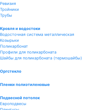
Ревизия
Тройники
Трубы
Кровля и водостоки
Водосточная система металлическая
Козырьки
Поликарбонат
Профили для поликарбоната
Шайбы для поликарбоната (термошайбы)
Оргстекло
Пленки полиэтиленовые
Подвесной потолок
Европодвесы
Плинтусы