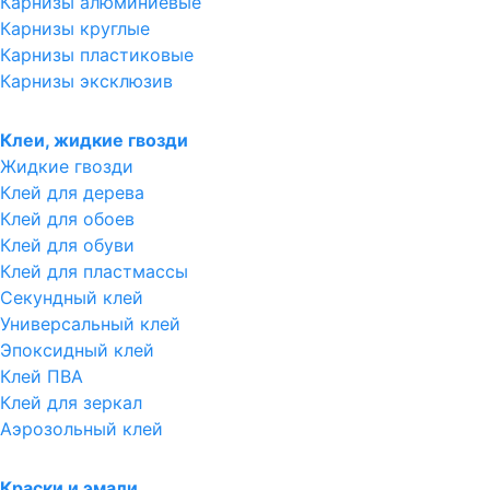
Карнизы алюминиевые
Карнизы круглые
Карнизы пластиковые
Карнизы эксклюзив
Клеи, жидкие гвозди
Жидкие гвозди
Клей для дерева
Клей для обоев
Клей для обуви
Клей для пластмассы
Секундный клей
Универсальный клей
Эпоксидный клей
Клей ПВА
Клей для зеркал
Аэрозольный клей
Краски и эмали