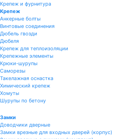
Крепеж и фурнитура
Крепеж
Анкерные болты
Винтовые соединения
Дюбель гвозди
Дюбеля
Крепеж для теплоизоляции
Крепежные элементы
Крюки-шурупы
Саморезы
Такелажная оснастка
Химический крепеж
Хомуты
Шурупы по бетону
Замки
Доводчики дверные
Замки врезные для входных дверей (корпус)