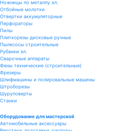
Ножницы по металлу эл.
Отбойные молотки
Отвертки аккумуляторные
Перфораторы
Пилы
Плиткорезы дисковые ручные
Пылесосы строительные
Рубанки эл.
Сварочные аппараты
Фены технические (строительные)
Фрезеры
Шлифмашины и полировальные машины
Штроборезы
Шуруповерты
Станки
Оборудование для мастерской
Автомобильные аксессуары
Верстаки, подставки, распоры