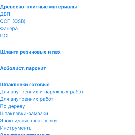
Древесно-плитные материалы
ДВП
ОСП (OSB)
Фанера
ЦСП
Шланги резиновые и пвх
Асболист, паронит
Шпаклевки готовые
Для внутренних и наружных работ
Для внутренних работ
По дереву
Шпаклевки-замазки
Эпоксидные шпаклевки
Инструменты