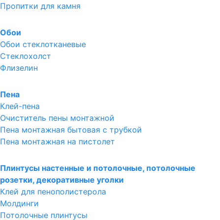
Пропитки для камня
Обои
Обои стеклотканевые
Стеклохолст
Флизелин
Пена
Клей-пена
Очиститель пены монтажной
Пена монтажная бытовая с трубкой
Пена монтажная на пистолет
Плинтусы настенные и потолочные, потолочные
розетки, декоративные уголки
Клей для пенополистерола
Молдинги
Потолочные плинтусы