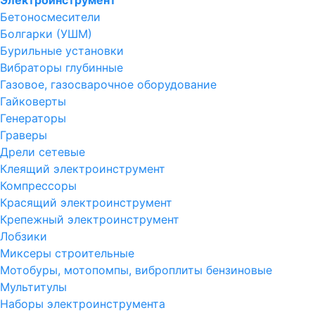
Электроинструмент
Бетоносмесители
Болгарки (УШМ)
Бурильные установки
Вибраторы глубинные
Газовое, газосварочное оборудование
Гайковерты
Генераторы
Граверы
Дрели сетевые
Клеящий электроинструмент
Компрессоры
Красящий электроинструмент
Крепежный электроинструмент
Лобзики
Миксеры строительные
Мотобуры, мотопомпы, виброплиты бензиновые
Мультитулы
Наборы электроинструмента