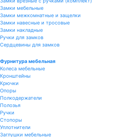
Замки врезные с ручками (комплект)
Замки мебельные
Замки межкомнатные и защелки
Замки навесные и тросовые
Замки накладные
Ручки для замков
Сердцевины для замков
Фурнитура мебельная
Колеса мебельные
Кронштейны
Крючки
Опоры
Полкодержатели
Полозья
Ручки
Стопоры
Уплотнители
Заглушки мебельные