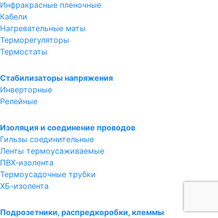
Инфракрасные пленочные
Кабели
Нагревательные маты
Терморегуляторы
Термостаты
Стабилизаторы напряжения
Инверторные
Релейные
Изоляция и соединение проводов
Гильзы соединительные
Ленты термоусаживаемые
ПВХ-изолента
Термоусадочные трубки
ХБ-изолента
Подрозетники, распредкоробки, клеммы