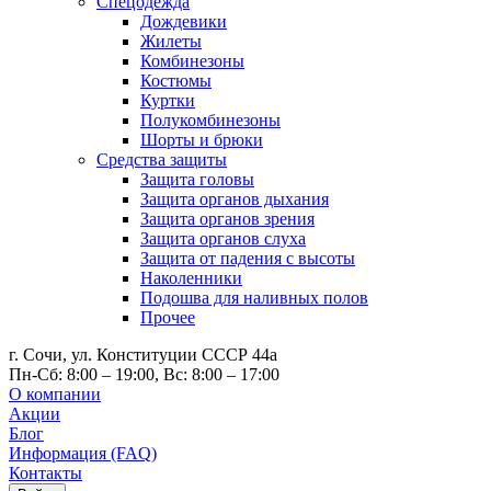
Спецодежда
Дождевики
Жилеты
Комбинезоны
Костюмы
Куртки
Полукомбинезоны
Шорты и брюки
Средства защиты
Защита головы
Защита органов дыхания
Защита органов зрения
Защита органов слуха
Защита от падения с высоты
Наколенники
Подошва для наливных полов
Прочее
г. Сочи, ул. Конституции СССР 44а
Пн-Сб: 8:00 – 19:00, Вс: 8:00 – 17:00
О компании
Акции
Блог
Информация (FAQ)
Контакты