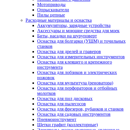
Мотоприводы
Опрыскиватели
Пилы цепные
Расходные материалы и оснастка
Аккумуляторы, зарядные устройства
Аксессуары и моющие средства для моек
Биты, насадки на шуруповерт
Оснастка для болгарки (УШМ) и точильных
станков
Оснастка для дрелей и граверов
Оснастка для измерительных инструментов
Оснастка для клеящего и крепежного
инструмента
Оснастка для лобзиков и электрических
ножовок
Оснастка для мультитула (реноватора)
Оснастка для перфораторов и отбойных
молотков
Оснастка для пил дисковых
Оснастка для пылесосов
Оснастка для фрезеров, рубанков и станков
Оснастка для садовых инструментов
Пневмоинструмент
Щетки графит (коллекторные)
Электроды, маски сварочные, сварочные