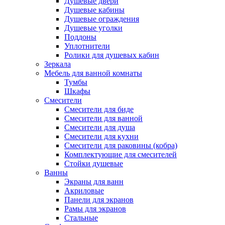
Душевые двери
Душевые кабины
Душевые ограждения
Душевые уголки
Поддоны
Уплотнители
Ролики для душевых кабин
Зеркала
Мебель для ванной комнаты
Тумбы
Шкафы
Смесители
Смесители для биде
Смесители для ванной
Смесители для душа
Смесители для кухни
Смесители для раковины (кобра)
Комплектующие для смесителей
Стойки душевые
Ванны
Экраны для ванн
Акриловые
Панели для экранов
Рамы для экранов
Стальные