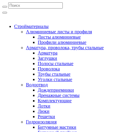
Стройматериалы
Алюминиевые листы и профиля
Листы алюминиевые
Профили алюминиевые
Арматура, проволока, трубы стальные
Арматура
Заглушки
Полосы стальные
Проволока
Трубы стальные
Уголки стальные
Водоотвод
Дождеприемники
Дренажные системы
Комплектующие
Лотки
Люки
Решетки
Гидроизоляция
Битумные мастики