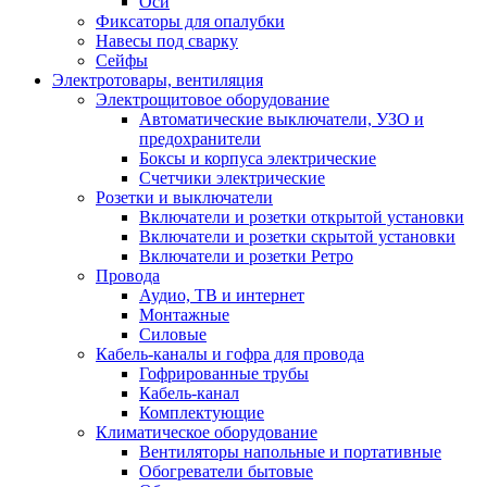
Оси
Фиксаторы для опалубки
Навесы под сварку
Сейфы
Электротовары, вентиляция
Электрощитовое оборудование
Автоматические выключатели, УЗО и
предохранители
Боксы и корпуса электрические
Счетчики электрические
Розетки и выключатели
Включатели и розетки открытой установки
Включатели и розетки скрытой установки
Включатели и розетки Ретро
Провода
Аудио, ТВ и интернет
Монтажные
Силовые
Кабель-каналы и гофра для провода
Гофрированные трубы
Кабель-канал
Комплектующие
Климатическое оборудование
Вентиляторы напольные и портативные
Обогреватели бытовые