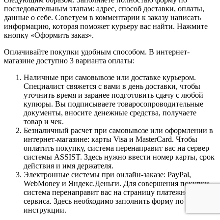
последовательным этапам: адрес, способ доставки, оплаты,
данные о себе. Советуем в комментарии к заказу написать
информацию, которая поможет курьеру вас найти. Нажмите
кнопку «Оформить заказ».
Оплачивайте покупки удобным способом. В интернет-
магазине доступно 3 варианта оплаты:
Наличные при самовывозе или доставке курьером.
Специалист свяжется с вами в день доставки, чтобы
уточнить время и заранее подготовить сдачу с любой
купюры. Вы подписываете товаросопроводительные
документы, вносите денежные средства, получаете
товар и чек.
Безналичный расчет при самовывозе или оформлении в
интернет-магазине: карты Visa и MasterCard. Чтобы
оплатить покупку, система перенаправит вас на сервер
системы ASSIST. Здесь нужно ввести номер карты, срок
действия и имя держателя.
Электронные системы при онлайн-заказе: PayPal,
WebMoney и Яндекс.Деньги. Для совершения покупки
система перенаправит вас на страницу платежного
сервиса. Здесь необходимо заполнить форму по
инструкции.