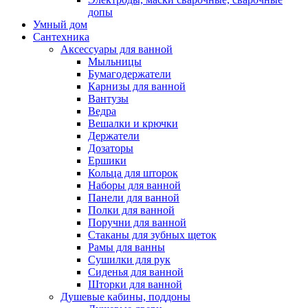
допы
Умный дом
Сантехника
Аксессуары для ванной
Мыльницы
Бумагодержатели
Карнизы для ванной
Вантузы
Ведра
Вешалки и крючки
Держатели
Дозаторы
Ершики
Кольца для шторок
Наборы для ванной
Панели для ванной
Полки для ванной
Поручни для ванной
Стаканы для зубных щеток
Рамы для ванны
Сушилки для рук
Сиденья для ванной
Шторки для ванной
Душевые кабины, поддоны