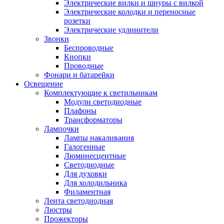
Электрические вилки и шнуры с вилкой
Электрические колодки и переносные
розетки
Электрические удлинители
Звонки
Беспроводные
Кнопки
Проводные
Фонари и батарейки
Освещение
Комплектующие к светильникам
Модули светодиодные
Плафоны
Трансформаторы
Лампочки
Лампы накаливания
Галогенные
Люминесцентные
Светодиодные
Для духовки
Для холодильника
Филаментная
Лента светодиодная
Люстры
Прожекторы