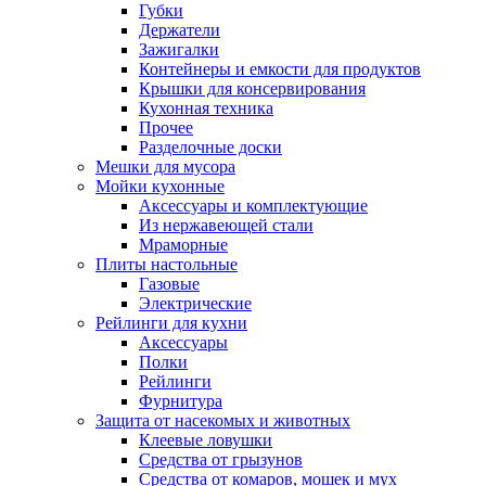
Губки
Держатели
Зажигалки
Контейнеры и емкости для продуктов
Крышки для консервирования
Кухонная техника
Прочее
Разделочные доски
Мешки для мусора
Мойки кухонные
Аксессуары и комплектующие
Из нержавеющей стали
Мраморные
Плиты настольные
Газовые
Электрические
Рейлинги для кухни
Аксессуары
Полки
Рейлинги
Фурнитура
Защита от насекомых и животных
Клеевые ловушки
Средства от грызунов
Средства от комаров, мошек и мух