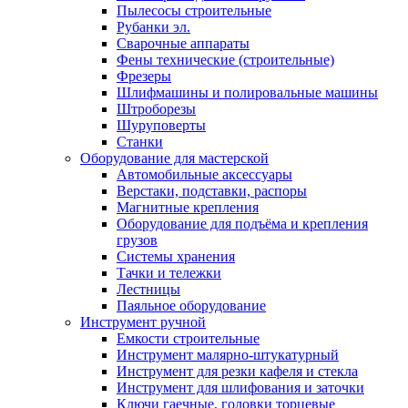
Пылесосы строительные
Рубанки эл.
Сварочные аппараты
Фены технические (строительные)
Фрезеры
Шлифмашины и полировальные машины
Штроборезы
Шуруповерты
Станки
Оборудование для мастерской
Автомобильные аксессуары
Верстаки, подставки, распоры
Магнитные крепления
Оборудование для подъёма и крепления
грузов
Системы хранения
Тачки и тележки
Лестницы
Паяльное оборудование
Инструмент ручной
Емкости строительные
Инструмент малярно-штукатурный
Инструмент для резки кафеля и стекла
Инструмент для шлифования и заточки
Ключи гаечные, головки торцевые