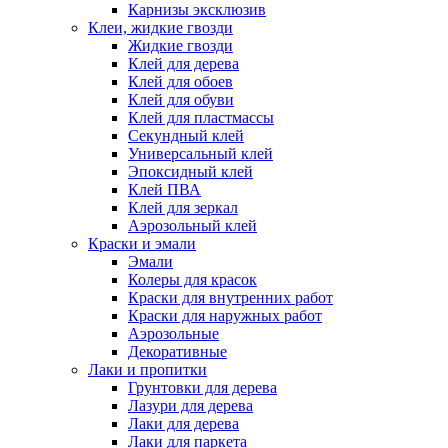
Карнизы эксклюзив
Клеи, жидкие гвозди
Жидкие гвозди
Клей для дерева
Клей для обоев
Клей для обуви
Клей для пластмассы
Секундный клей
Универсальный клей
Эпоксидный клей
Клей ПВА
Клей для зеркал
Аэрозольный клей
Краски и эмали
Эмали
Колеры для красок
Краски для внутренних работ
Краски для наружных работ
Аэрозольные
Декоративные
Лаки и пропитки
Грунтовки для дерева
Лазури для дерева
Лаки для дерева
Лаки для паркета