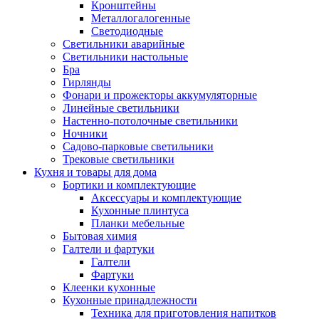
Кронштейны
Металлогалогенные
Светодиодные
Светильники аварийные
Светильники настольные
Бра
Гирлянды
Фонари и прожекторы аккумуляторные
Линейные светильники
Настенно-потолочные светильники
Ночники
Садово-парковые светильники
Трековые светильники
Кухня и товары для дома
Бортики и комплектующие
Аксессуары и комплектующие
Кухонные плинтуса
Планки мебельные
Бытовая химия
Галтели и фартуки
Галтели
Фартуки
Клеенки кухонные
Кухонные принадлежности
Техника для приготовления напитков