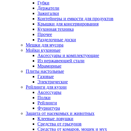
Губки
Держатели
Зажигалки
Контейнеры и емкости для продуктов
Крышки для консервирования
Кухонная техника
Прочее
Разделочные доски
Мешки для мусора
Мойки кухонные
Аксессуары и комплектующие
Из нержавеющей стали
Мраморные
Плиты настольные
Газовые
Электрические
Рейлинги для кухни
Аксессуары
Полки
Рейлинги
Фурнитура
Защита от насекомых и животных
Клеевые ловушки
Средства от грызунов
Средства от комаров, мошек и мух