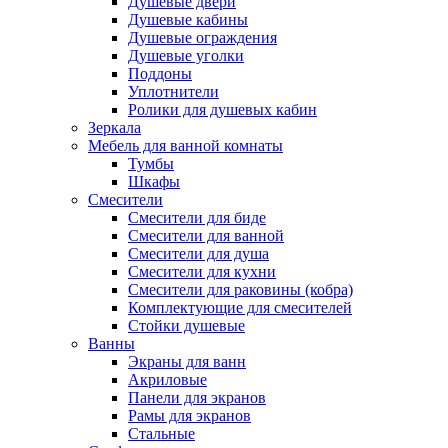
Душевые двери
Душевые кабины
Душевые ограждения
Душевые уголки
Поддоны
Уплотнители
Ролики для душевых кабин
Зеркала
Мебель для ванной комнаты
Тумбы
Шкафы
Смесители
Смесители для биде
Смесители для ванной
Смесители для душа
Смесители для кухни
Смесители для раковины (кобра)
Комплектующие для смесителей
Стойки душевые
Ванны
Экраны для ванн
Акриловые
Панели для экранов
Рамы для экранов
Стальные