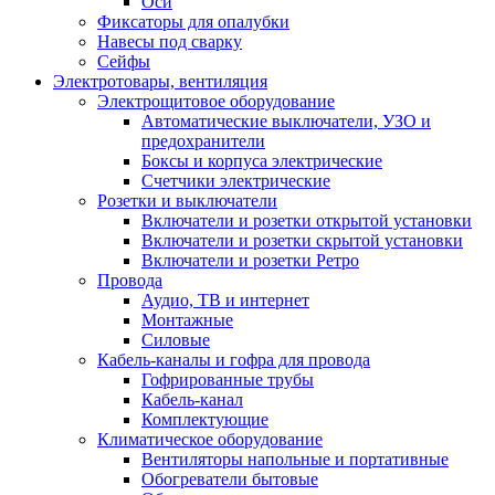
Оси
Фиксаторы для опалубки
Навесы под сварку
Сейфы
Электротовары, вентиляция
Электрощитовое оборудование
Автоматические выключатели, УЗО и
предохранители
Боксы и корпуса электрические
Счетчики электрические
Розетки и выключатели
Включатели и розетки открытой установки
Включатели и розетки скрытой установки
Включатели и розетки Ретро
Провода
Аудио, ТВ и интернет
Монтажные
Силовые
Кабель-каналы и гофра для провода
Гофрированные трубы
Кабель-канал
Комплектующие
Климатическое оборудование
Вентиляторы напольные и портативные
Обогреватели бытовые