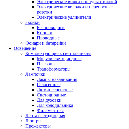
Электрические вилки и шнуры с вилкой
Электрические колодки и переносные
розетки
Электрические удлинители
Звонки
Беспроводные
Кнопки
Проводные
Фонари и батарейки
Освещение
Комплектующие к светильникам
Модули светодиодные
Плафоны
Трансформаторы
Лампочки
Лампы накаливания
Галогенные
Люминесцентные
Светодиодные
Для духовки
Для холодильника
Филаментная
Лента светодиодная
Люстры
Прожекторы