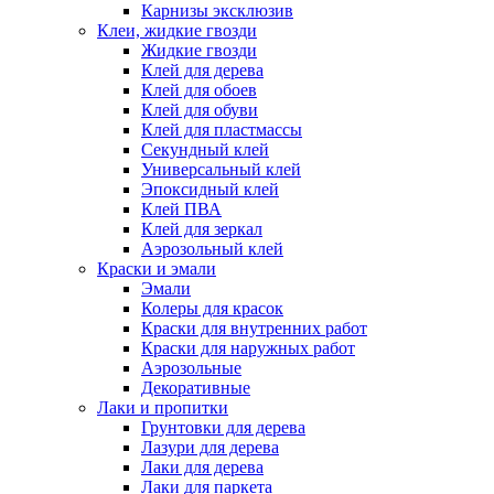
Карнизы эксклюзив
Клеи, жидкие гвозди
Жидкие гвозди
Клей для дерева
Клей для обоев
Клей для обуви
Клей для пластмассы
Секундный клей
Универсальный клей
Эпоксидный клей
Клей ПВА
Клей для зеркал
Аэрозольный клей
Краски и эмали
Эмали
Колеры для красок
Краски для внутренних работ
Краски для наружных работ
Аэрозольные
Декоративные
Лаки и пропитки
Грунтовки для дерева
Лазури для дерева
Лаки для дерева
Лаки для паркета