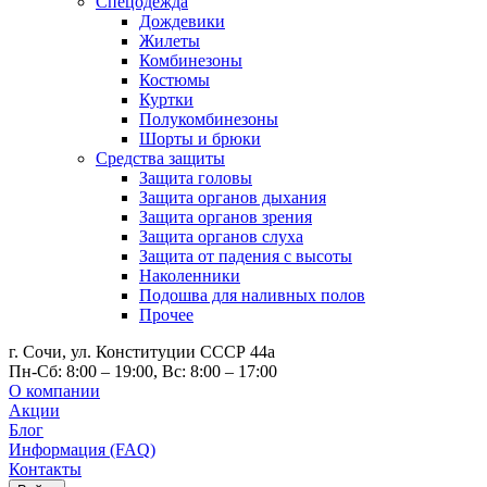
Спецодежда
Дождевики
Жилеты
Комбинезоны
Костюмы
Куртки
Полукомбинезоны
Шорты и брюки
Средства защиты
Защита головы
Защита органов дыхания
Защита органов зрения
Защита органов слуха
Защита от падения с высоты
Наколенники
Подошва для наливных полов
Прочее
г. Сочи, ул. Конституции СССР 44а
Пн-Сб: 8:00 – 19:00, Вс: 8:00 – 17:00
О компании
Акции
Блог
Информация (FAQ)
Контакты