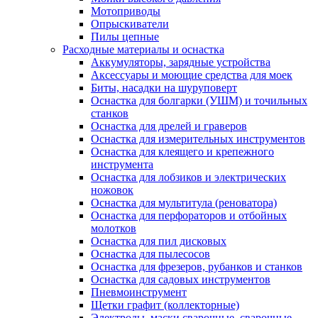
Мотоприводы
Опрыскиватели
Пилы цепные
Расходные материалы и оснастка
Аккумуляторы, зарядные устройства
Аксессуары и моющие средства для моек
Биты, насадки на шуруповерт
Оснастка для болгарки (УШМ) и точильных
станков
Оснастка для дрелей и граверов
Оснастка для измерительных инструментов
Оснастка для клеящего и крепежного
инструмента
Оснастка для лобзиков и электрических
ножовок
Оснастка для мультитула (реноватора)
Оснастка для перфораторов и отбойных
молотков
Оснастка для пил дисковых
Оснастка для пылесосов
Оснастка для фрезеров, рубанков и станков
Оснастка для садовых инструментов
Пневмоинструмент
Щетки графит (коллекторные)
Электроды, маски сварочные, сварочные