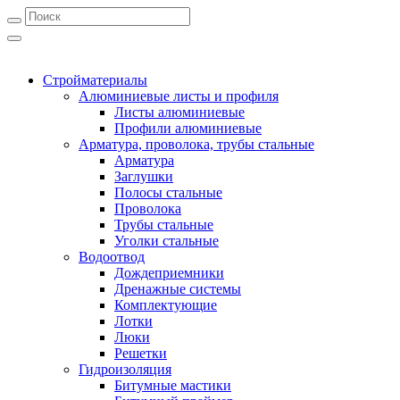
Стройматериалы
Алюминиевые листы и профиля
Листы алюминиевые
Профили алюминиевые
Арматура, проволока, трубы стальные
Арматура
Заглушки
Полосы стальные
Проволока
Трубы стальные
Уголки стальные
Водоотвод
Дождеприемники
Дренажные системы
Комплектующие
Лотки
Люки
Решетки
Гидроизоляция
Битумные мастики