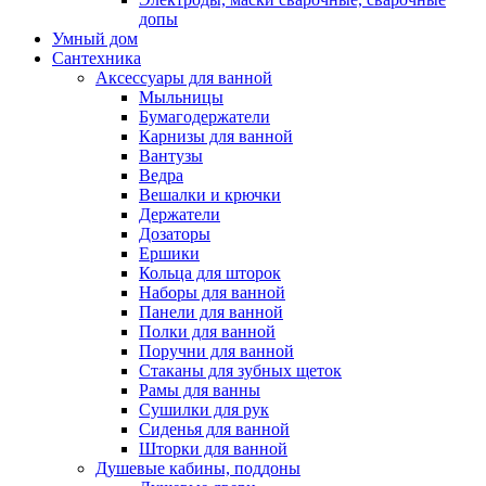
допы
Умный дом
Сантехника
Аксессуары для ванной
Мыльницы
Бумагодержатели
Карнизы для ванной
Вантузы
Ведра
Вешалки и крючки
Держатели
Дозаторы
Ершики
Кольца для шторок
Наборы для ванной
Панели для ванной
Полки для ванной
Поручни для ванной
Стаканы для зубных щеток
Рамы для ванны
Сушилки для рук
Сиденья для ванной
Шторки для ванной
Душевые кабины, поддоны