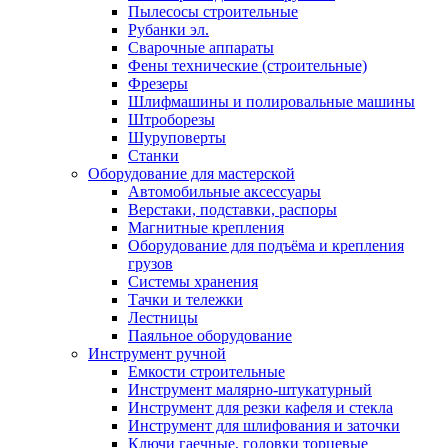
Пылесосы строительные
Рубанки эл.
Сварочные аппараты
Фены технические (строительные)
Фрезеры
Шлифмашины и полировальные машины
Штроборезы
Шуруповерты
Станки
Оборудование для мастерской
Автомобильные аксессуары
Верстаки, подставки, распоры
Магнитные крепления
Оборудование для подъёма и крепления
грузов
Системы хранения
Тачки и тележки
Лестницы
Паяльное оборудование
Инструмент ручной
Емкости строительные
Инструмент малярно-штукатурный
Инструмент для резки кафеля и стекла
Инструмент для шлифования и заточки
Ключи гаечные, головки торцевые