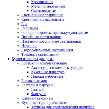
Кронштейны
Металлогалогенные
Светодиодные
Светильники аварийные
Светильники настольные
Бра
Гирлянды
Фонари и прожекторы аккумуляторные
Линейные светильники
Настенно-потолочные светильники
Ночники
Садово-парковые светильники
Трековые светильники
Кухня и товары для дома
Бортики и комплектующие
Аксессуары и комплектующие
Кухонные плинтуса
Планки мебельные
Бытовая химия
Галтели и фартуки
Галтели
Фартуки
Клеенки кухонные
Кухонные принадлежности
Техника для приготовления напитков