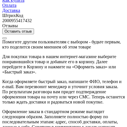
Как купить
Оплата
Доставка
ШтрихКод
2000955417432
Отзывы
Оставить отзыв
Помогите другим пользователям с выбором - будьте первым,
кто поделится своим мнением об этом товаре
Для покупки товара в нашем интернет-магазине выберите
понравившийся товар и добавьте его в корзину. Далее
перейдите в Корзину и нажмите на «Оформить заказ» или
«Быстрый заказ».
Когда оформляете быстрый заказ, напишите ФИО, телефон и
e-mail. Вам перезвонит менеджер и уточнит условия заказа.
По результатам разговора вам придет подтверждение
оформления товара на почту или через СМС. Теперь останется
только ждать доставки и радоваться новой покупке.
Оформление заказа в стандартном режиме выглядит
следующим образом. Заполняете полностью форму по
последовательным этапам: адрес, способ доставки, оплаты,
данные о себе. Советуем в комментарии к заказу написать