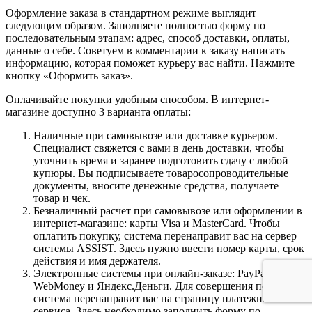
Оформление заказа в стандартном режиме выглядит
следующим образом. Заполняете полностью форму по
последовательным этапам: адрес, способ доставки, оплаты,
данные о себе. Советуем в комментарии к заказу написать
информацию, которая поможет курьеру вас найти. Нажмите
кнопку «Оформить заказ».
Оплачивайте покупки удобным способом. В интернет-
магазине доступно 3 варианта оплаты:
Наличные при самовывозе или доставке курьером.
Специалист свяжется с вами в день доставки, чтобы
уточнить время и заранее подготовить сдачу с любой
купюры. Вы подписываете товаросопроводительные
документы, вносите денежные средства, получаете
товар и чек.
Безналичный расчет при самовывозе или оформлении в
интернет-магазине: карты Visa и MasterCard. Чтобы
оплатить покупку, система перенаправит вас на сервер
системы ASSIST. Здесь нужно ввести номер карты, срок
действия и имя держателя.
Электронные системы при онлайн-заказе: PayPal,
WebMoney и Яндекс.Деньги. Для совершения покупки
система перенаправит вас на страницу платежного
сервиса. Здесь необходимо заполнить форму по