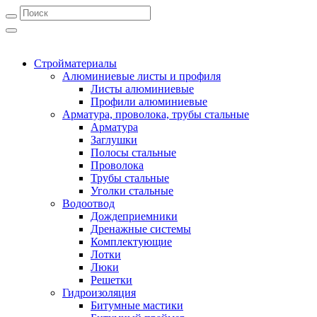
Стройматериалы
Алюминиевые листы и профиля
Листы алюминиевые
Профили алюминиевые
Арматура, проволока, трубы стальные
Арматура
Заглушки
Полосы стальные
Проволока
Трубы стальные
Уголки стальные
Водоотвод
Дождеприемники
Дренажные системы
Комплектующие
Лотки
Люки
Решетки
Гидроизоляция
Битумные мастики