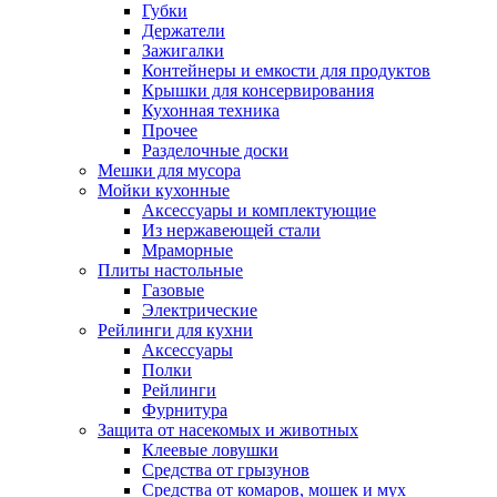
Губки
Держатели
Зажигалки
Контейнеры и емкости для продуктов
Крышки для консервирования
Кухонная техника
Прочее
Разделочные доски
Мешки для мусора
Мойки кухонные
Аксессуары и комплектующие
Из нержавеющей стали
Мраморные
Плиты настольные
Газовые
Электрические
Рейлинги для кухни
Аксессуары
Полки
Рейлинги
Фурнитура
Защита от насекомых и животных
Клеевые ловушки
Средства от грызунов
Средства от комаров, мошек и мух