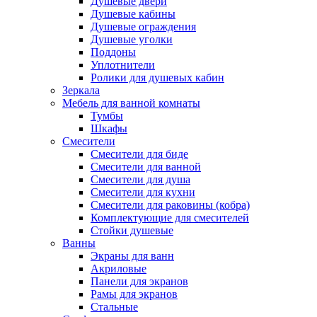
Душевые двери
Душевые кабины
Душевые ограждения
Душевые уголки
Поддоны
Уплотнители
Ролики для душевых кабин
Зеркала
Мебель для ванной комнаты
Тумбы
Шкафы
Смесители
Смесители для биде
Смесители для ванной
Смесители для душа
Смесители для кухни
Смесители для раковины (кобра)
Комплектующие для смесителей
Стойки душевые
Ванны
Экраны для ванн
Акриловые
Панели для экранов
Рамы для экранов
Стальные