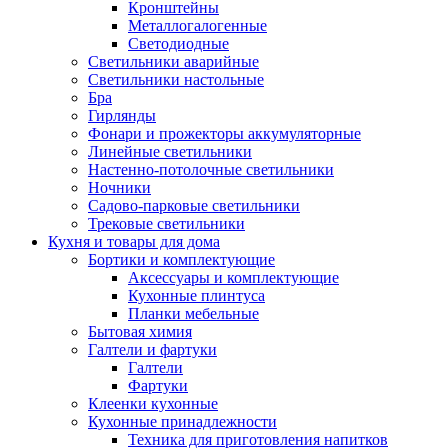
Кронштейны
Металлогалогенные
Светодиодные
Светильники аварийные
Светильники настольные
Бра
Гирлянды
Фонари и прожекторы аккумуляторные
Линейные светильники
Настенно-потолочные светильники
Ночники
Садово-парковые светильники
Трековые светильники
Кухня и товары для дома
Бортики и комплектующие
Аксессуары и комплектующие
Кухонные плинтуса
Планки мебельные
Бытовая химия
Галтели и фартуки
Галтели
Фартуки
Клеенки кухонные
Кухонные принадлежности
Техника для приготовления напитков