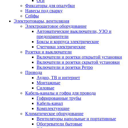
Оси
Фиксаторы для опалубки
Навесы под сварку
Сейфы
Электротовары, вентиляция
Электрощитовое оборудование
Автоматические выключатели, УЗО и
предохранители
Боксы и корпуса электрические
Счетчики электрические
Розетки и выключатели
Включатели и розетки открытой установки
Включатели и розетки скрытой установки
Включатели и розетки Ретро
Провода
Аудио, ТВ и интернет
Монтажные
Силовые
Кабель-каналы и гофра для провода
Гофрированные трубы
Кабель-канал
Комплектующие
Климатическое оборудование
Вентиляторы напольные и портативные
Обогреватели бытовые