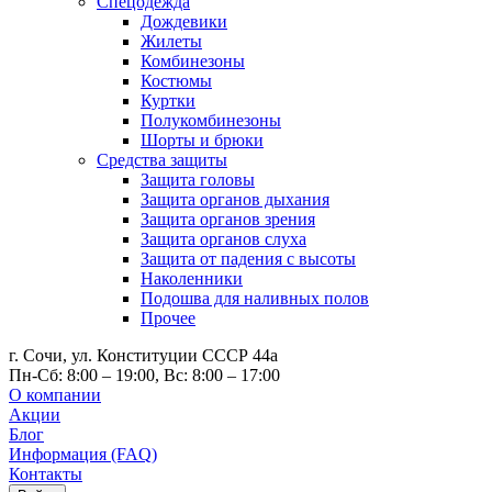
Спецодежда
Дождевики
Жилеты
Комбинезоны
Костюмы
Куртки
Полукомбинезоны
Шорты и брюки
Средства защиты
Защита головы
Защита органов дыхания
Защита органов зрения
Защита органов слуха
Защита от падения с высоты
Наколенники
Подошва для наливных полов
Прочее
г. Сочи, ул. Конституции СССР 44а
Пн-Сб: 8:00 – 19:00, Вс: 8:00 – 17:00
О компании
Акции
Блог
Информация (FAQ)
Контакты