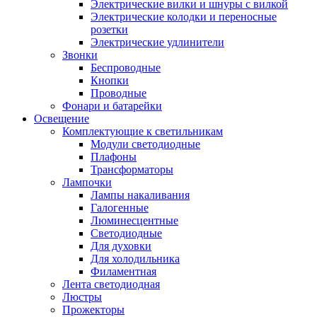
Электрические вилки и шнуры с вилкой
Электрические колодки и переносные
розетки
Электрические удлинители
Звонки
Беспроводные
Кнопки
Проводные
Фонари и батарейки
Освещение
Комплектующие к светильникам
Модули светодиодные
Плафоны
Трансформаторы
Лампочки
Лампы накаливания
Галогенные
Люминесцентные
Светодиодные
Для духовки
Для холодильника
Филаментная
Лента светодиодная
Люстры
Прожекторы