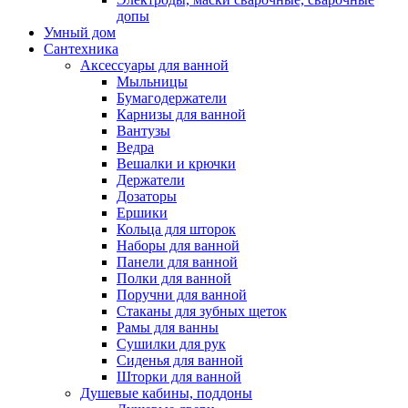
допы
Умный дом
Сантехника
Аксессуары для ванной
Мыльницы
Бумагодержатели
Карнизы для ванной
Вантузы
Ведра
Вешалки и крючки
Держатели
Дозаторы
Ершики
Кольца для шторок
Наборы для ванной
Панели для ванной
Полки для ванной
Поручни для ванной
Стаканы для зубных щеток
Рамы для ванны
Сушилки для рук
Сиденья для ванной
Шторки для ванной
Душевые кабины, поддоны