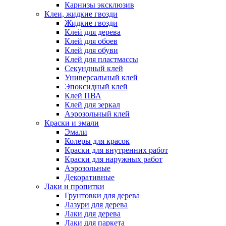
Карнизы эксклюзив
Клеи, жидкие гвозди
Жидкие гвозди
Клей для дерева
Клей для обоев
Клей для обуви
Клей для пластмассы
Секундный клей
Универсальный клей
Эпоксидный клей
Клей ПВА
Клей для зеркал
Аэрозольный клей
Краски и эмали
Эмали
Колеры для красок
Краски для внутренних работ
Краски для наружных работ
Аэрозольные
Декоративные
Лаки и пропитки
Грунтовки для дерева
Лазури для дерева
Лаки для дерева
Лаки для паркета