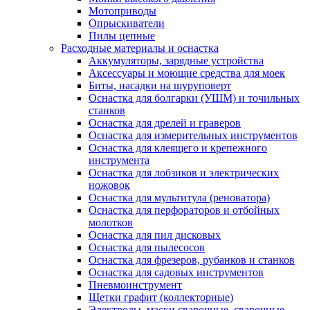
Мотоприводы
Опрыскиватели
Пилы цепные
Расходные материалы и оснастка
Аккумуляторы, зарядные устройства
Аксессуары и моющие средства для моек
Биты, насадки на шуруповерт
Оснастка для болгарки (УШМ) и точильных
станков
Оснастка для дрелей и граверов
Оснастка для измерительных инструментов
Оснастка для клеящего и крепежного
инструмента
Оснастка для лобзиков и электрических
ножовок
Оснастка для мультитула (реноватора)
Оснастка для перфораторов и отбойных
молотков
Оснастка для пил дисковых
Оснастка для пылесосов
Оснастка для фрезеров, рубанков и станков
Оснастка для садовых инструментов
Пневмоинструмент
Щетки графит (коллекторные)
Электроды, маски сварочные, сварочные