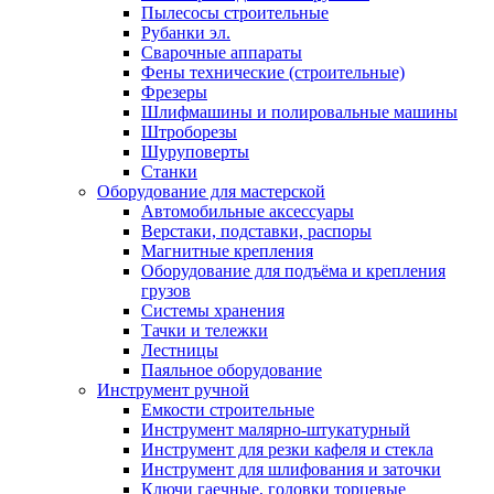
Пылесосы строительные
Рубанки эл.
Сварочные аппараты
Фены технические (строительные)
Фрезеры
Шлифмашины и полировальные машины
Штроборезы
Шуруповерты
Станки
Оборудование для мастерской
Автомобильные аксессуары
Верстаки, подставки, распоры
Магнитные крепления
Оборудование для подъёма и крепления
грузов
Системы хранения
Тачки и тележки
Лестницы
Паяльное оборудование
Инструмент ручной
Емкости строительные
Инструмент малярно-штукатурный
Инструмент для резки кафеля и стекла
Инструмент для шлифования и заточки
Ключи гаечные, головки торцевые